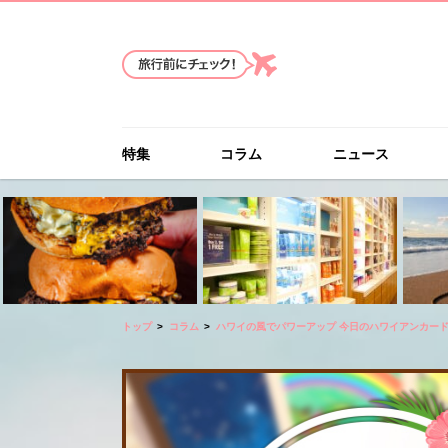
特集
コラム
ニュース
トップ
コラム
ハワイの風でパワーアップ 今日のハワイアンカー