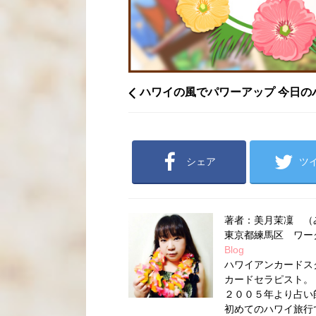
ハワイの風でパワーアップ 今日の
シェア
ツ
著者：美月茉凜 （
東京都練馬区 ワ
Blog
ハワイアンカードス
カードセラピスト。
２００５年より占い
初めてのハワイ旅行