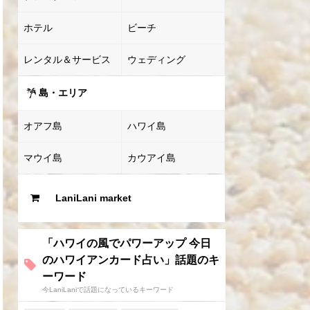
ホテル
ビーチ
レンタル＆サービス
ウェディング
島・エリア
オアフ島
ハワイ島
マウイ島
カウアイ島
LaniLani market
「ハワイの風でパワーアップ 今日
のハワイアンカード占い」話題のキ
ーワード
今LaniLaniで話題になっているキーワード