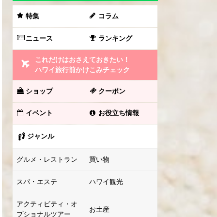
特集
コラム
ニュース
ランキング
これだけはおさえておきたい！
ハワイ旅行前かけこみチェック
ショップ
クーポン
イベント
お役立ち情報
ジャンル
グルメ・レストラン
買い物
スパ・エステ
ハワイ観光
アクティビティ・オ
お土産
プショナルツアー