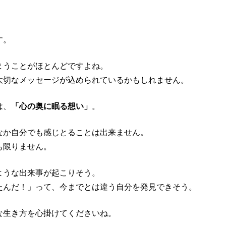
す。
まうことがほとんどですよね。
大切なメッセージが込められているかもしれません。
は、
「心の奥に眠る想い」
。
なか自分でも感じとることは出来ません。
も限りません。
ような出来事が起こりそう。
たんだ！」って、今までとは違う自分を発見できそう。
な生き方を心掛けてくださいね。