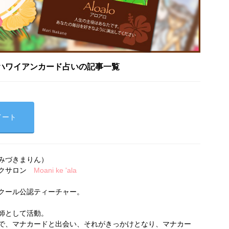
ハワイアンカード占いの記事一覧
イート
みづきまりん）
ークサロン
Moani ke 'ala
クール公認ティーチャー。
師として活動。
で、マナカードと出会い、それがきっかけとなり、マナカー