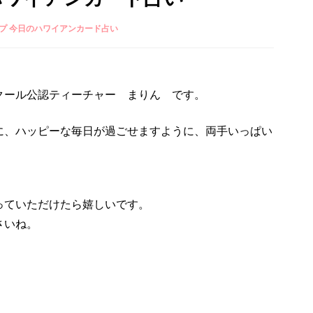
プ 今日のハワイアンカード占い
クール公認ティーチャー まりん です。
に、ハッピーな毎日が過ごせますように、両手いっぱい
っていただけたら嬉しいです。
さいね。