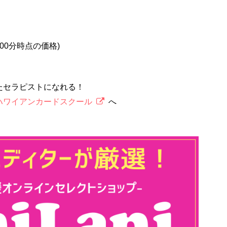
2時00分時点の価格)
たセラピストになれる！
ハワイアンカードスクール
へ