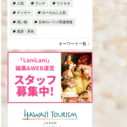
人気
ランチ
ワイキキ
ディナー
ローカルに人気
買い物
日本のハワイ関連情報
風景・景色
キーワード一覧