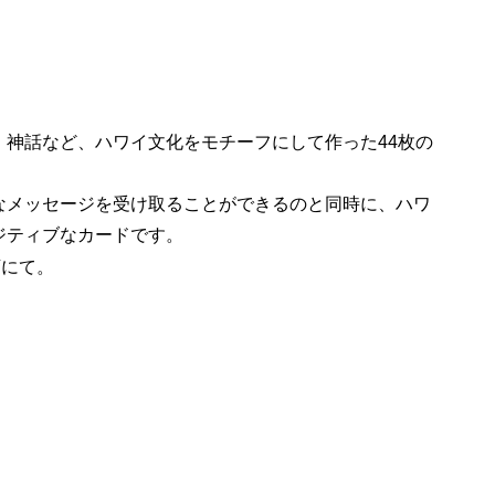
、神話など、ハワイ文化をモチーフにして作った44枚の
なメッセージを受け取ることができるのと同時に、ハワ
ジティブなカードです。
店にて。