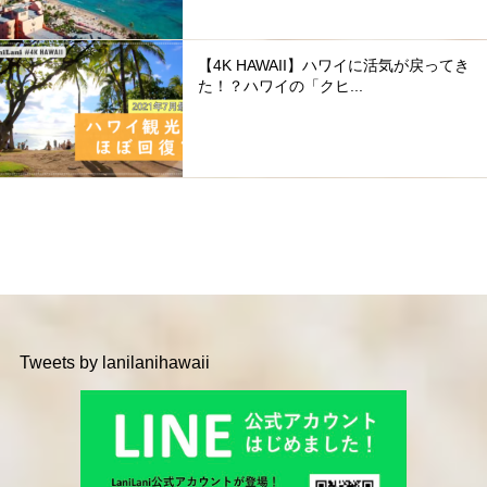
【4K HAWAII】ハワイに活気が戻ってき
た！？ハワイの「クヒ...
Tweets by lanilanihawaii