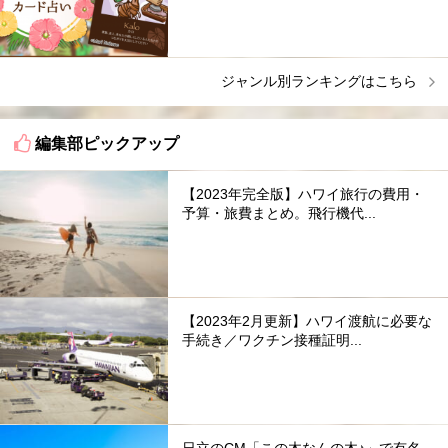
ジャンル別ランキングはこちら
編集部ピックアップ
【2023年完全版】ハワイ旅行の費用・
予算・旅費まとめ。飛行機代...
【2023年2月更新】ハワイ渡航に必要な
手続き／ワクチン接種証明...
日立のCM「この木なんの木♪」で有名