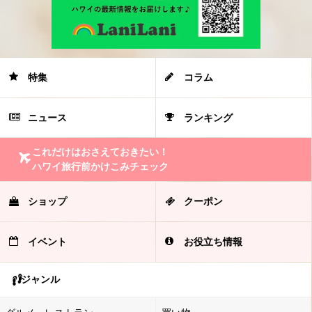
特集
コラム
ニュース
ランキング
これだけはおさえておきたい！
ハワイ旅行前かけこみチェック
ショップ
クーポン
イベント
お役立ち情報
ジャンル