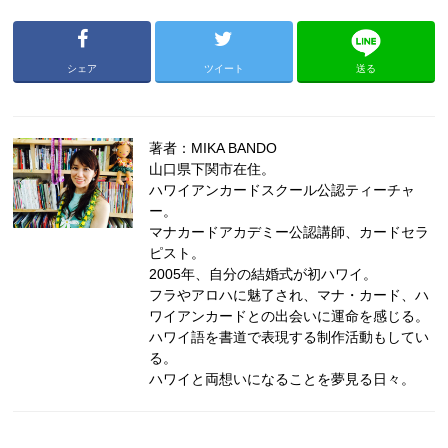
シェア
ツイート
送る
著者：MIKA BANDO
山口県下関市在住。
ハワイアンカードスクール公認ティーチャ
ー。
マナカードアカデミー公認講師、カードセラ
ピスト。
2005年、自分の結婚式が初ハワイ。
フラやアロハに魅了され、マナ・カード、ハ
ワイアンカードとの出会いに運命を感じる。
ハワイ語を書道で表現する制作活動もしてい
る。
ハワイと両想いになることを夢見る日々。