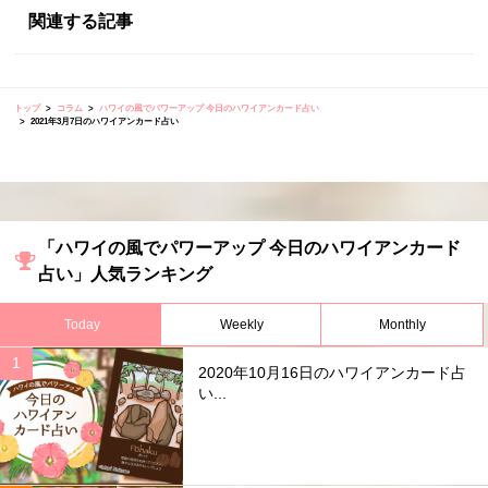
関連する記事
トップ
コラム
ハワイの風でパワーアップ 今日のハワイアンカード占い
2021年3月7日のハワイアンカード占い
「ハワイの風でパワーアップ 今日のハワイアンカード
占い」人気ランキング
Today
Weekly
Monthly
2020年10月16日のハワイアンカード占
い...