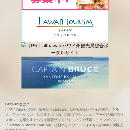
LaniLaniとは？
ハワイ(hawaii)の旅行情報ならLaniLani。LaniLaniはハワイの観光、グル
メ、ファッション、お土産をはじめ、現地オプショナルツアーや話題の流行
スポットを紹介するハワイ情報サイトです。ハワイ情報フリーマガジン
「Hawaiian Breeze LaniLani」は日本とハワイ・ワイキキの計400ヶ所以上