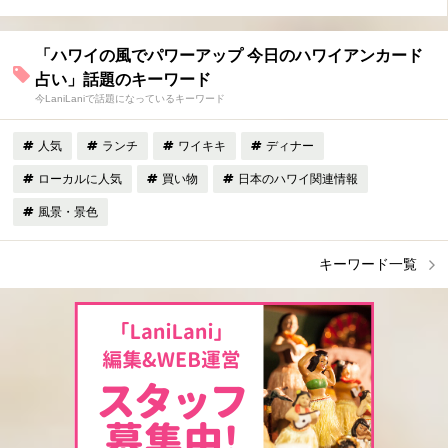
「ハワイの風でパワーアップ 今日のハワイアンカード
占い」話題のキーワード
今LaniLaniで話題になっているキーワード
人気
ランチ
ワイキキ
ディナー
ローカルに人気
買い物
日本のハワイ関連情報
風景・景色
キーワード一覧