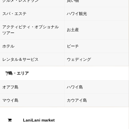
グルメ・レストラン
買い物
スパ・エステ
ハワイ観光
アクティビティ・オプショナル
お土産
ツアー
ホテル
ビーチ
レンタル＆サービス
ウェディング
島・エリア
オアフ島
ハワイ島
マウイ島
カウアイ島
LaniLani market