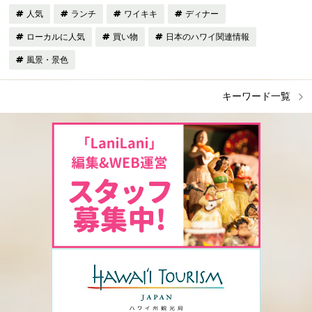
人気
ランチ
ワイキキ
ディナー
ローカルに人気
買い物
日本のハワイ関連情報
風景・景色
キーワード一覧