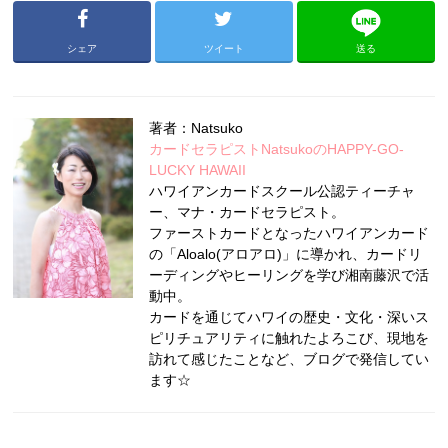
シェア
ツイート
送る
著者：Natsuko
カードセラピストNatsukoのHAPPY-GO-
LUCKY HAWAII
ハワイアンカードスクール公認ティーチャ
ー、マナ・カードセラピスト。
ファーストカードとなったハワイアンカード
の「Aloalo(アロアロ)」に導かれ、カードリ
ーディングやヒーリングを学び湘南藤沢で活
動中。
カードを通じてハワイの歴史・文化・深いス
ピリチュアリティに触れたよろこび、現地を
訪れて感じたことなど、ブログで発信してい
ます☆