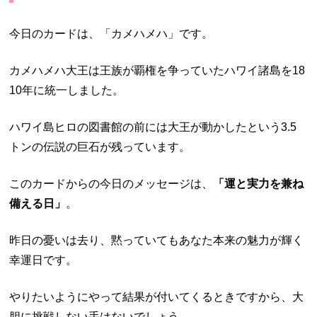
今日のカードは、「カメハメハ」です。
カメハメハ大王は王族が覇権を争っていたハワイ諸島を18
10年に統一しました。
ハワイ島ヒロの図書館の前には大王が動かしたという3.5
トンの伝説の巨石が残っています。
このカードからの今日のメッセージは、
「運と実力を兼ね
備える日」
。
昨日の憂いは去り、黙っていてもあなた本来の魅力が輝く
幸運日です。
やりたいようにやって結果が付いてくるときですから、大
胆に挑戦しない手はないでしょう。