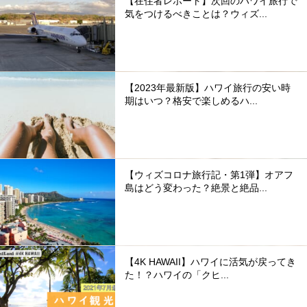
【在住者レポート】次回のハワイ旅行で
気をつけるべきことは？ウィズ...
【2023年最新版】ハワイ旅行の安い時
期はいつ？格安で楽しめるハ...
【ウィズコロナ旅行記・第1弾】オアフ
島はどう変わった？絶景と絶品...
【4K HAWAII】ハワイに活気が戻ってき
た！？ハワイの「クヒ...