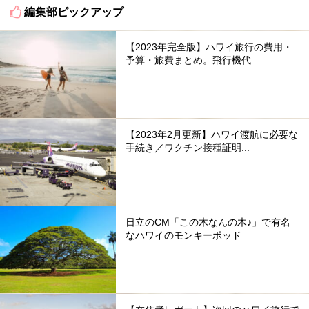
編集部ピックアップ
【2023年完全版】ハワイ旅行の費用・
予算・旅費まとめ。飛行機代...
【2023年2月更新】ハワイ渡航に必要な
手続き／ワクチン接種証明...
日立のCM「この木なんの木♪」で有名
なハワイのモンキーポッド