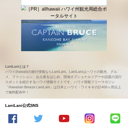
LaniLaniとは？
ハワイ(hawaii)の旅行情報ならLaniLani。LaniLaniはハワイの観光、グル
メ、ファッション、お土産をはじめ、現地オプショナルツアーや話題の流行
スポットを紹介するハワイ情報サイトです。ハワイ情報フリーマガジン
「Hawaiian Breeze LaniLani」は日本とハワイ・ワイキキの計400ヶ所以上
で無料配布中！
LaniLani公式SNS
LaniLani
LaniLani
LaniLani