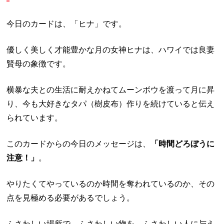
今日のカードは、「ヒナ」です。
優しく美しく才能豊かな月の女神ヒナは、ハワイでは良妻
賢母の象徴です。
横暴な夫との生活に耐えかねてムーンボウを渡って月に昇
り、今も大好きなタパ（樹皮布）作りを続けていると伝え
られています。
このカードからの今日のメッセージは、
「時間どろぼうに
注意！」
。
やりたくてやっているのか時間を奪われているのか、その
点を見極める必要があるでしょう。
ふさわしい場所で、ふさわしい物を、ふさわしい人に与え