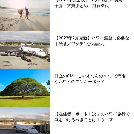
予算・旅費まとめ。飛行機代...
【2023年2月更新】ハワイ渡航に必要な
手続き／ワクチン接種証明...
日立のCM「この木なんの木♪」で有名
なハワイのモンキーポッド
【在住者レポート】次回のハワイ旅行で
気をつけるべきことは？ウィズ...