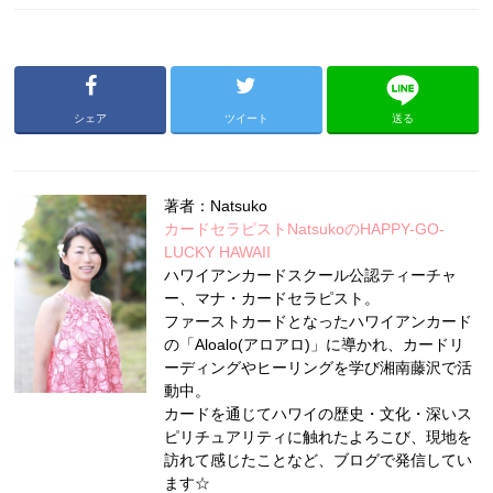
シェア
ツイート
送る
著者：Natsuko
カードセラピストNatsukoのHAPPY-GO-
LUCKY HAWAII
ハワイアンカードスクール公認ティーチャ
ー、マナ・カードセラピスト。
ファーストカードとなったハワイアンカード
の「Aloalo(アロアロ)」に導かれ、カードリ
ーディングやヒーリングを学び湘南藤沢で活
動中。
カードを通じてハワイの歴史・文化・深いス
ピリチュアリティに触れたよろこび、現地を
訪れて感じたことなど、ブログで発信してい
ます☆