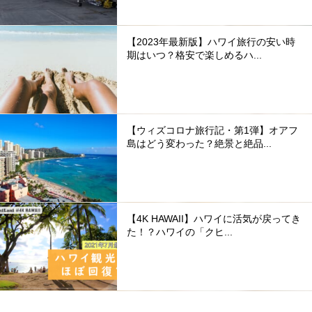
【2023年最新版】ハワイ旅行の安い時
期はいつ？格安で楽しめるハ...
【ウィズコロナ旅行記・第1弾】オアフ
島はどう変わった？絶景と絶品...
【4K HAWAII】ハワイに活気が戻ってき
た！？ハワイの「クヒ...