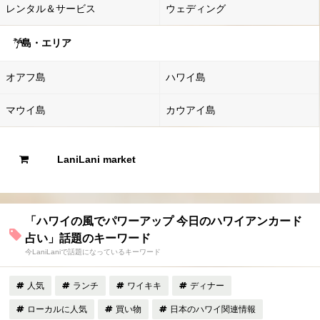
レンタル＆サービス
ウェディング
島・エリア
オアフ島
ハワイ島
マウイ島
カウアイ島
LaniLani market
「ハワイの風でパワーアップ 今日のハワイアンカード
占い」話題のキーワード
今LaniLaniで話題になっているキーワード
人気
ランチ
ワイキキ
ディナー
ローカルに人気
買い物
日本のハワイ関連情報