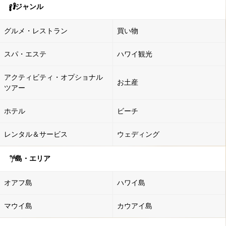
ジャンル
グルメ・レストラン
買い物
スパ・エステ
ハワイ観光
アクティビティ・オプショナル
お土産
ツアー
ホテル
ビーチ
レンタル＆サービス
ウェディング
島・エリア
オアフ島
ハワイ島
マウイ島
カウアイ島