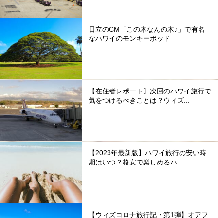
日立のCM「この木なんの木♪」で有名
なハワイのモンキーポッド
【在住者レポート】次回のハワイ旅行で
気をつけるべきことは？ウィズ...
【2023年最新版】ハワイ旅行の安い時
期はいつ？格安で楽しめるハ...
【ウィズコロナ旅行記・第1弾】オアフ