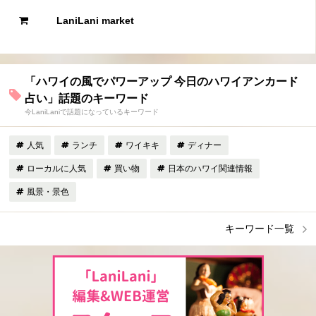
LaniLani market
「ハワイの風でパワーアップ 今日のハワイアンカード
占い」話題のキーワード
今LaniLaniで話題になっているキーワード
人気
ランチ
ワイキキ
ディナー
ローカルに人気
買い物
日本のハワイ関連情報
風景・景色
キーワード一覧