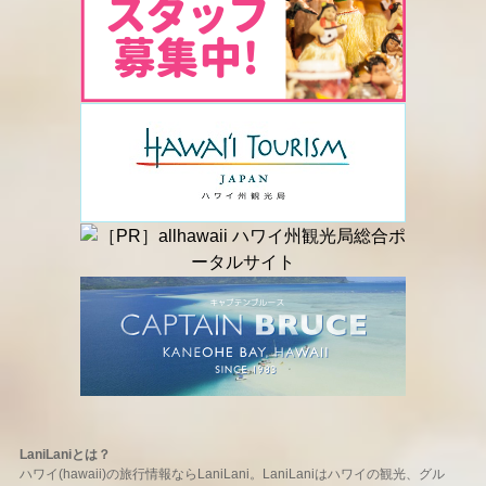
LaniLaniとは？
ハワイ(hawaii)の旅行情報ならLaniLani。LaniLaniはハワイの観光、グル