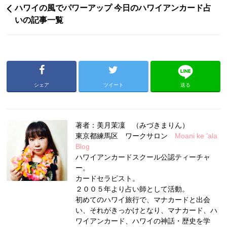
ハワイの風でパワーアップ 今日のハワイアンカード占
いの記事一覧
シェア
ツイート
送る
著者：美月茉凜 （みづきまりん）
東京都練馬区 ワークサロン
Moani ke 'ala
Blog
ハワイアンカードスクール公認ティーチャ
ー。
カードセラピスト。
２００５年より占い師として活動。
初めてのハワイ旅行で、マナカードと出会
い、それがきっかけとなり、マナカード、ハ
ワイアンカード、ハワイの神話・歴史を学