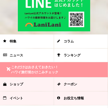
特集
コラム
ニュース
ランキング
これだけはおさえておきたい！
ハワイ旅行前かけこみチェック
ショップ
クーポン
イベント
お役立ち情報