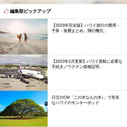
編集部ピックアップ
【2023年完全版】ハワイ旅行の費用・
予算・旅費まとめ。飛行機代...
【2023年2月更新】ハワイ渡航に必要な
手続き／ワクチン接種証明...
日立のCM「この木なんの木♪」で有名
なハワイのモンキーポッド