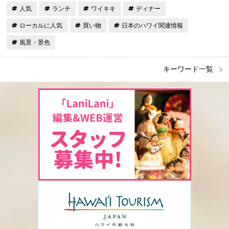
人気
ランチ
ワイキキ
ディナー
ローカルに人気
買い物
日本のハワイ関連情報
風景・景色
キーワード一覧