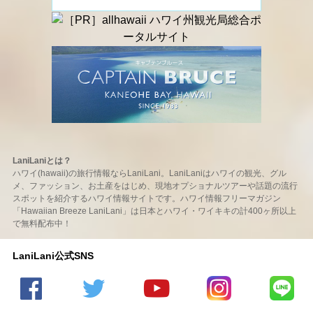
LaniLaniとは？
ハワイ(hawaii)の旅行情報ならLaniLani。LaniLaniはハワイの観光、グル
メ、ファッション、お土産をはじめ、現地オプショナルツアーや話題の流行
スポットを紹介するハワイ情報サイトです。ハワイ情報フリーマガジン
「Hawaiian Breeze LaniLani」は日本とハワイ・ワイキキの計400ヶ所以上
で無料配布中！
LaniLani公式SNS
LaniLani
LaniLani
LaniLani
LaniLani
LaniLani