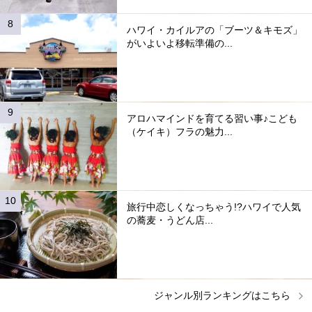
ハワイ・カイルアの「ブーツ＆キモズ」
がいよいよ移転準備の...
アロハマインドを育てる習い事♪こども
（ケイキ）フラの魅力...
旅行中恋しくなっちゃう!?ハワイで人気
の蕎麦・うどん店...
ジャンル別ランキングはこちら