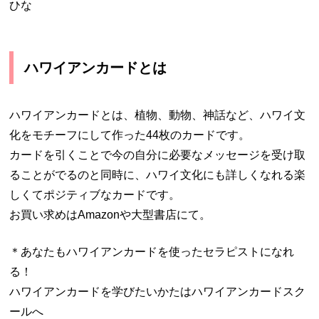
ひな
ハワイアンカードとは
ハワイアンカードとは、植物、動物、神話など、ハワイ文
化をモチーフにして作った44枚のカードです。
カードを引くことで今の自分に必要なメッセージを受け取
ることがでるのと同時に、ハワイ文化にも詳しくなれる楽
しくてポジティブなカードです。
お買い求めはAmazonや大型書店にて。
＊あなたもハワイアンカードを使ったセラピストになれ
る！
ハワイアンカードを学びたいかたはハワイアンカードスク
ールへ