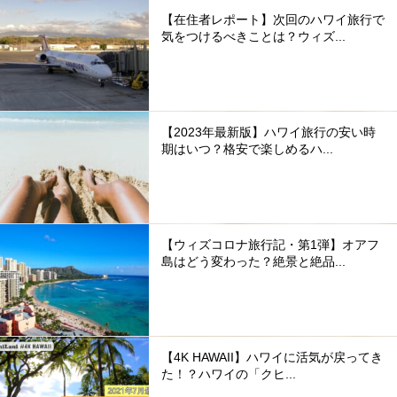
【在住者レポート】次回のハワイ旅行で
気をつけるべきことは？ウィズ...
【2023年最新版】ハワイ旅行の安い時
期はいつ？格安で楽しめるハ...
【ウィズコロナ旅行記・第1弾】オアフ
島はどう変わった？絶景と絶品...
【4K HAWAII】ハワイに活気が戻ってき
た！？ハワイの「クヒ...