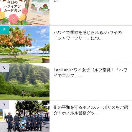
い...
ハワイで季節を感じられる♪ハワイの
「シャワーツリー」につ...
LaniLaniハワイ女子ゴルフ部発！「ハワ
イでゴルフ」...
街の平和を守るホノルル・ポリスをご紹
介！ホノルル警察グッ...