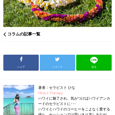
コラムの記事一覧
シェア
ツイート
送る
著者：セラピスト ひな
Hina's Therapy
ハワイに魅了され、気がつけばハワイアンカ
ードのセラピストに･･･
ハワイとハワイのコーヒーをこよなく愛する
傍ら、セッションでは思いきり楽しみなが