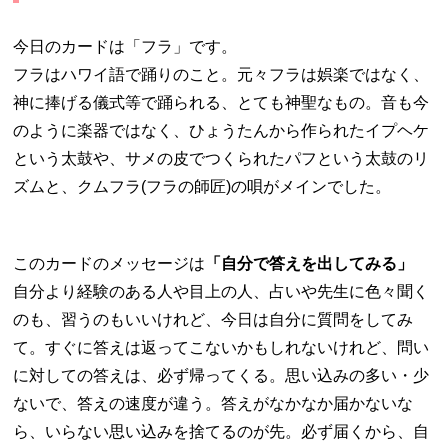
今日のカードは「フラ」です。
フラはハワイ語で踊りのこと。元々フラは娯楽ではなく、
神に捧げる儀式等で踊られる、とても神聖なもの。音も今
のように楽器ではなく、ひょうたんから作られたイプヘケ
という太鼓や、サメの皮でつくられたパフという太鼓のリ
ズムと、クムフラ(フラの師匠)の唄がメインでした。
このカードのメッセージは
「自分で答えを出してみる」
自分より経験のある人や目上の人、占いや先生に色々聞く
のも、習うのもいいけれど、今日は自分に質問をしてみ
て。すぐに答えは返ってこないかもしれないけれど、問い
に対しての答えは、必ず帰ってくる。思い込みの多い・少
ないで、答えの速度が違う。答えがなかなか届かないな
ら、いらない思い込みを捨てるのが先。必ず届くから、自