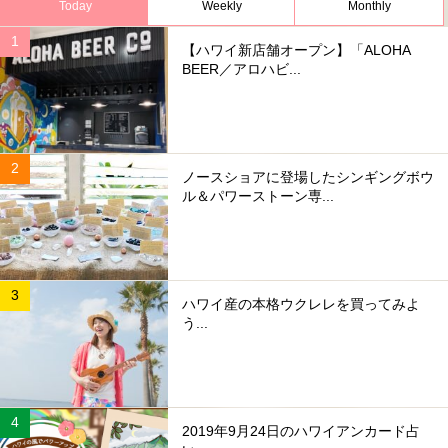
Today
Weekly
Monthly
【ハワイ新店舗オープン】「ALOHA
BEER／アロハビ...
ノースショアに登場したシンギングボウ
ル＆パワーストーン専...
ハワイ産の本格ウクレレを買ってみよ
う...
2019年9月24日のハワイアンカード占