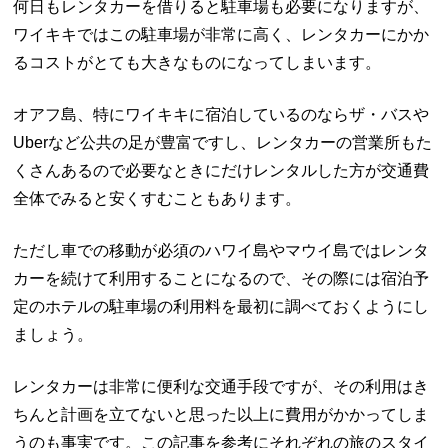
何日もレンタカーを借りると駐車場も必要になりますが、
ワイキキではこの駐車場が非常に高く、レンタカーにかか
るコストがとても大きなものになってしまいます。
オアフ島、特にワイキキに宿泊しているのならザ・バスや
Uberなど公共の足が豊富ですし、レンタカーの営業所もた
くさんあるので必要なときにだけレンタルした方が交通費
全体でみると安くすむこともあります。
ただし車での移動が必須のハワイ島やマウイ島ではレンタ
カーを続けて利用することになるので、その際には宿泊予
定のホテルの駐車場の利用料を最初に調べておくようにし
ましょう。
レンタカーは非常に便利な交通手段ですが、その利用はき
ちんと計画を立てないと思った以上に費用がかかってしま
うのも事実です。この記事を参考にそれぞれの旅のスタイ