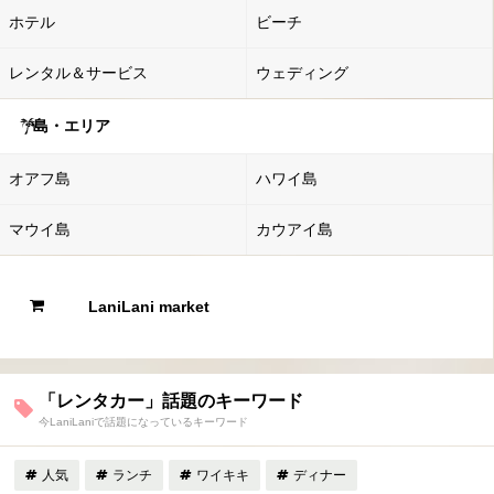
ホテル
ビーチ
レンタル＆サービス
ウェディング
島・エリア
オアフ島
ハワイ島
マウイ島
カウアイ島
LaniLani market
「レンタカー」話題のキーワード
今LaniLaniで話題になっているキーワード
人気
ランチ
ワイキキ
ディナー