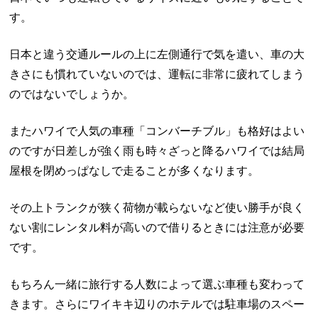
す。
日本と違う交通ルールの上に左側通行で気を遣い、車の大
きさにも慣れていないのでは、運転に非常に疲れてしまう
のではないでしょうか。
またハワイで人気の車種「コンバーチブル」も格好はよい
のですが日差しが強く雨も時々ざっと降るハワイでは結局
屋根を閉めっぱなしで走ることが多くなります。
その上トランクが狭く荷物が載らないなど使い勝手が良く
ない割にレンタル料が高いので借りるときには注意が必要
です。
もちろん一緒に旅行する人数によって選ぶ車種も変わって
きます。さらにワイキキ辺りのホテルでは駐車場のスペー