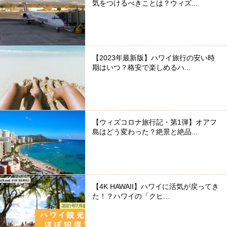
気をつけるべきことは？ウィズ...
【2023年最新版】ハワイ旅行の安い時
期はいつ？格安で楽しめるハ...
【ウィズコロナ旅行記・第1弾】オアフ
島はどう変わった？絶景と絶品...
【4K HAWAII】ハワイに活気が戻ってき
た！？ハワイの「クヒ...