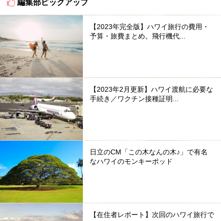
編集部ピックアップ
【2023年完全版】ハワイ旅行の費用・
予算・旅費まとめ。飛行機代...
【2023年2月更新】ハワイ渡航に必要な
手続き／ワクチン接種証明...
日立のCM「この木なんの木♪」で有名
なハワイのモンキーポッド
【在住者レポート】次回のハワイ旅行で