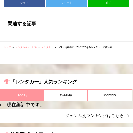
シェア
ツイート
送る
関連する記事
トップ
レンタル＆サービス
レンタカー
ハワイを自由にドライブできるレンタカーの使い方
「レンタカー」人気ランキング
Today
Weekly
Monthly
現在集計中です。
ジャンル別ランキングはこちら