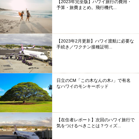
【2023年完全版】ハワイ旅行の費用・
予算・旅費まとめ。飛行機代...
【2023年2月更新】ハワイ渡航に必要な
手続き／ワクチン接種証明...
日立のCM「この木なんの木♪」で有名
なハワイのモンキーポッド
【在住者レポート】次回のハワイ旅行で
気をつけるべきことは？ウィズ...