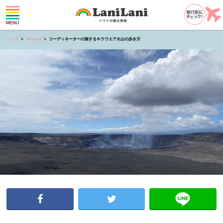
トップ
allhawaii
コーディネーターの旅するキラウエア火山の歩き方