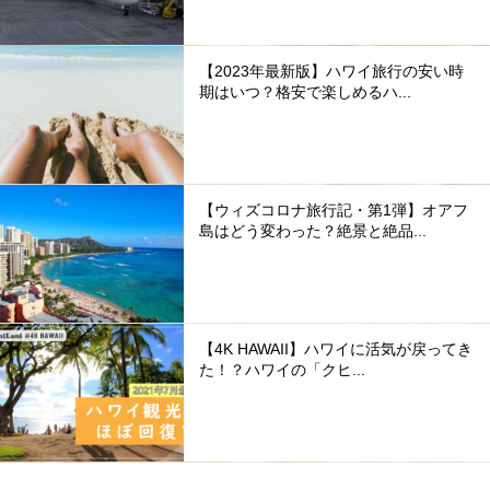
【2023年最新版】ハワイ旅行の安い時
期はいつ？格安で楽しめるハ...
【ウィズコロナ旅行記・第1弾】オアフ
島はどう変わった？絶景と絶品...
【4K HAWAII】ハワイに活気が戻ってき
た！？ハワイの「クヒ...