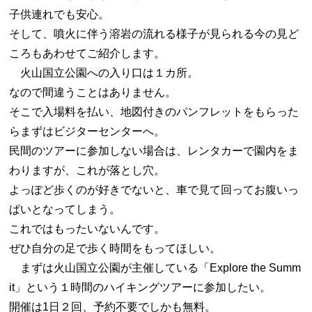
子供連れでも安心。
そして、噴火に伴う溶岩の流れる様子が見られる今の見ど
ころもあわせてご紹介します。
火山国立公園への入り口は１カ所。
なので間違うことはありません。
そこで入場料を払い、地図付きのパンフレットをもらった
らまずはビジターセンターへ。
民間のツアーに参加しない場合は、レンタカーで園内をま
わりますが、これが落とし穴。
よっぽど歩くのが好きでないと、車で見て回ってお腹いっ
ぱいとなってしまう。
これではもったいないんです。
ぜひ自分の足で歩く時間をもってほしい。
まずは火山国立公園が主催している「Explore the Summ
it」という１時間のハイキングツアーに参加したい。
開催は1日２回、予約不要でしかも無料。