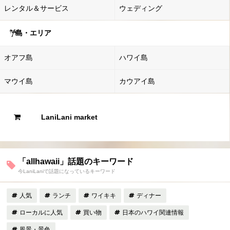
レンタル＆サービス
ウェディング
島・エリア
オアフ島
ハワイ島
マウイ島
カウアイ島
LaniLani market
「allhawaii」話題のキーワード
今LaniLaniで話題になっているキーワード
人気
ランチ
ワイキキ
ディナー
ローカルに人気
買い物
日本のハワイ関連情報
風景・景色