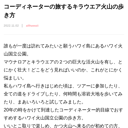
コーディネーターの旅するキラウエア火山の歩
き方
2022.11.02
allhawaii
誰もが一度は訪れてみたいと願うハワイ島にあるハワイ火
山国立公園。
マウナロアとキラウエアの２つの巨大な活火山を有し、と
にかく壮大！どこをどう見ればいいのか、これがとにかく
悩ましい。
私もハワイ島へ行きはじめた頃は、ツアーに参加したり、
全ての道をドライブしたり、何時間も溶岩大地を歩いてみ
たり、まあいろいろと試してみました。
20年の時をかけて到達したコーディネーター的目線でおす
すめするハワイ火山国立公園の歩き方。
いいとこ取りで楽しめ、かつ火山へ来るのが初めての方、