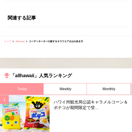
関連する記事
トップ
allhawaii
コーディネーターの旅するキラウエア火山の歩き方
「allhawaii」人気ランキング
Today
Weekly
Monthly
ハワイ州観光局公認キャラメルコーン＆
ポテコが期間限定で登...