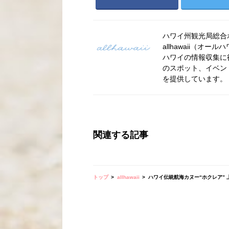
ハワイ州観光局総合ポー
allhawaii（
ハワイの情報収集に
のスポット、イベン
を提供しています。
関連する記事
トップ
allhawaii
ハワイ伝統航海カヌー“ホクレア”