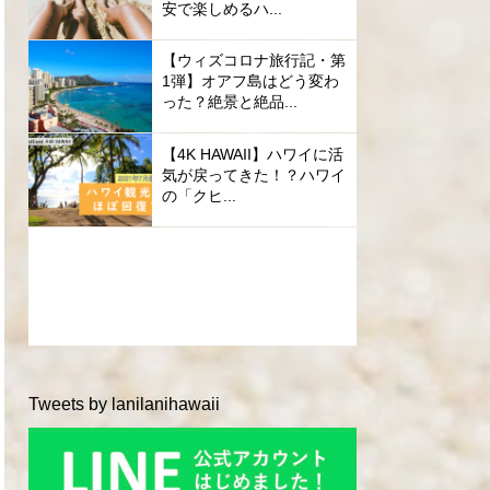
安で楽しめるハ...
【ウィズコロナ旅行記・第
1弾】オアフ島はどう変わ
った？絶景と絶品...
【4K HAWAII】ハワイに活
気が戻ってきた！？ハワイ
の「クヒ...
Tweets by lanilanihawaii