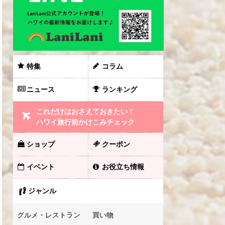
特集
コラム
ニュース
ランキング
これだけはおさえておきたい！
ハワイ旅行前かけこみチェック
ショップ
クーポン
イベント
お役立ち情報
ジャンル
グルメ・レストラン
買い物