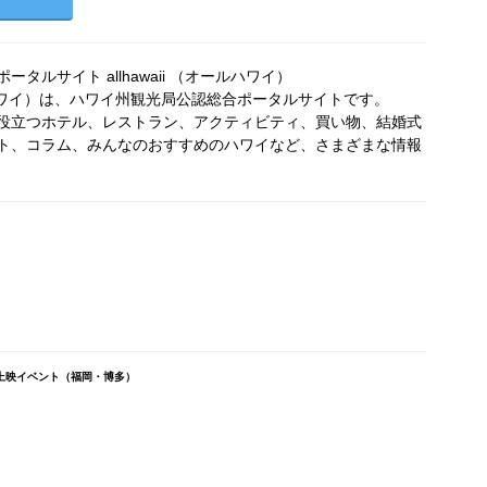
タルサイト allhawaii （オールハワイ）
オールハワイ）は、ハワイ州観光局公認総合ポータルサイトです。
役立つホテル、レストラン、アクティビティ、買い物、結婚式
ト、コラム、みんなのおすすめのハワイなど、さまざまな情報
 上映イベント（福岡・博多）