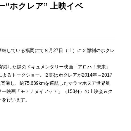
“ホクレア” 上映イベ
締結している福岡にて８月27日（土）に２部制のホクレ
に寄港した際のドキュメンタリー映画「アロハ！未来」
よるトークショー、２部はホクレアが2014年～2017
寄港し、約75,639kmを巡航したマラマホヌア世界航
ー映画「モアナヌイアケア」（153分）の上映会＆ク
ンを行います。