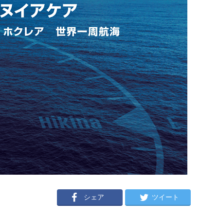
シェア
ツイート