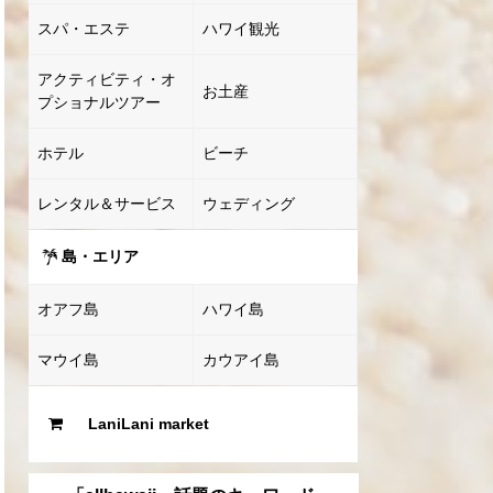
スパ・エステ
ハワイ観光
アクティビティ・オ
お土産
プショナルツアー
ホテル
ビーチ
レンタル＆サービス
ウェディング
島・エリア
オアフ島
ハワイ島
マウイ島
カウアイ島
LaniLani market