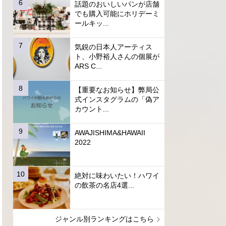
話題のおいしいパンが店舗
でも購入可能にホリデーミ
ールキッ...
気鋭の日本人アーティス
ト、小野裕人さんの個展が
ARS C...
【重要なお知らせ】弊局公
式インスタグラムの「偽ア
カウント...
AWAJISHIMA&HAWAII
2022
絶対に味わいたい！ハワイ
の飲茶の名店4選...
ジャンル別ランキングはこちら