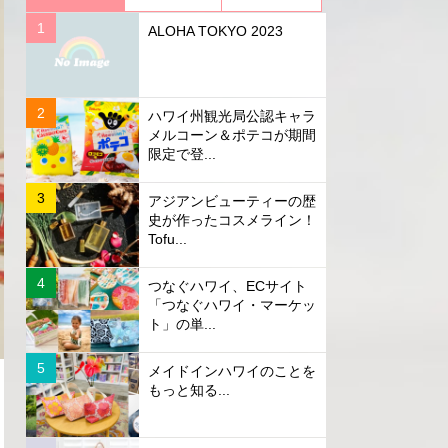
ALOHA TOKYO 2023
ハワイ州観光局公認キャラ
メルコーン＆ポテコが期間
限定で登...
アジアンビューティーの歴
史が作ったコスメライン！
Tofu...
つなぐハワイ、ECサイト
「つなぐハワイ・マーケッ
ト」の単...
メイドインハワイのことを
もっと知る...