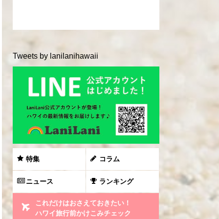
Tweets by lanilanihawaii
特集
コラム
ニュース
ランキング
これだけはおさえておきたい！
ハワイ旅行前かけこみチェック