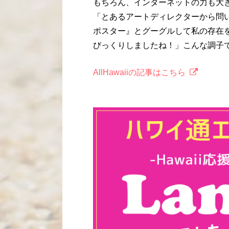
もちろん、インターネットの力も大
「とあるアートディレクターから問
ポスター』とグーグルして私の存在
びっくりしましたね！」こんな調子
AllHawaiiの記事はこちら