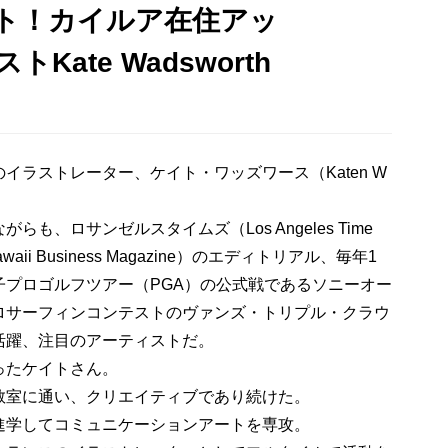
ト！カイルア在住アッ
ate Wadsworth
イラストレーター、ケイト・ワッズワース（Katen W
も、ロサンゼルスタイムズ（Los Angeles Time
i Business Magazine）のエディトリアル、毎年1
子プロゴルフツアー（PGA）の公式戦であるソニーオー
ロサーフィンコンテストのヴァンズ・トリプル・クラウ
活躍、注目のアーティストだ。
ったケイトさん。
教室に通い、クリエイティブであり続けた。
進学してコミュニケーションアートを専攻。