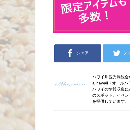
シェア
ツ
ハワイ州観光局総合ポー
allhawaii（
ハワイの情報収集に
のスポット、イベン
を提供しています。