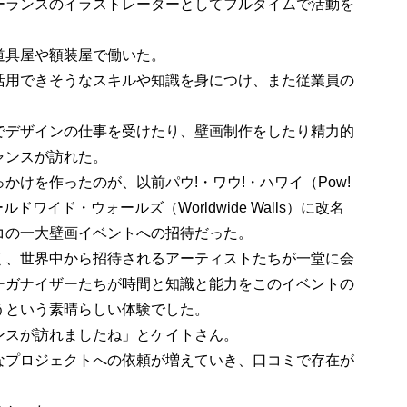
ーランスのイラストレーターとしてフルタイムで活動を
道具屋や額装屋で働いた。
活用できそうなスキルや知識を身につけ、また従業員の
でデザインの仕事を受けたり、壁画制作をしたり精力的
ャンスが訪れた。
かけを作ったのが、以前パウ!・ワウ!・ハワイ（Pow!
ールドワイド・ウォールズ（Worldwide Walls）に改名
コの一大壁画イベントへの招待だった。
く、世界中から招待されるアーティストたちが一堂に会
ーガナイザーたちが時間と知識と能力をこのイベントの
うという素晴らしい体験でした。
ンスが訪れましたね」とケイトさん。
なプロジェクトへの依頼が増えていき、口コミで存在が