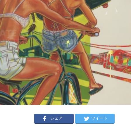
シェア
ツイート