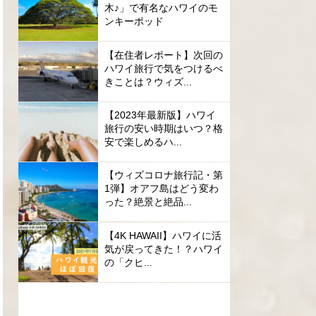
木♪」で有名なハワイのモ
ンキーポッド
【在住者レポート】次回の
ハワイ旅行で気をつけるべ
きことは？ウィズ...
【2023年最新版】ハワイ
旅行の安い時期はいつ？格
安で楽しめるハ...
【ウィズコロナ旅行記・第
1弾】オアフ島はどう変わ
った？絶景と絶品...
【4K HAWAII】ハワイに活
気が戻ってきた！？ハワイ
の「クヒ...