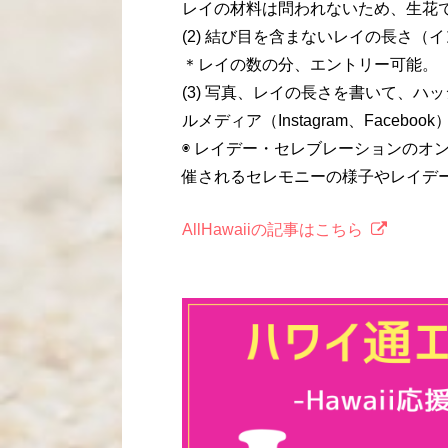
レイの材料は問われないため、生花
(2) 結び目を含まないレイの長さ（
＊レイの数の分、エントリー可能。
(3) 写真、レイの長さを書いて、ハッシュタ
ルメディア（Instagram、Facebo
◉ レイデー・セレブレーションのオ
催されるセレモニーの様子やレイデ
AllHawaiiの記事はこちら