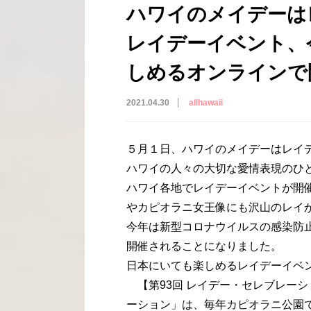
ハワイのメイデーは
レイデーイベント、
しめるオンラインで
2021.04.30
allhawaii
５月１日、ハワイのメイデーはレイ
ハワイの人々の大切な愛情表現のひ
ハワイ各地でレイデーイベントが開
やカピオラニ女王像にも沢山のレイ
今年は新型コロナウイルスの感染防
開催されることになりました。
日本にいても楽しめるレイデーイベ
【第93回 レイデー・セレブレーシ
ーション」は、毎年カピオラニ公園