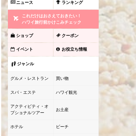
ニュース
ランキング
これだけはおさえておきたい！
ハワイ旅行前かけこみチェック
ショップ
クーポン
イベント
お役立ち情報
ジャンル
グルメ・レストラン
買い物
スパ・エステ
ハワイ観光
アクティビティ・オ
お土産
プショナルツアー
ホテル
ビーチ