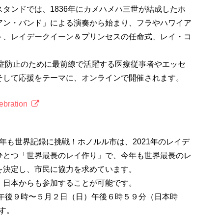
タンドでは、1836年にカメハメハ三世が結成したホ
アン・バンド」による演奏から始まり、フラやハワイア
ト、レイデークイーン＆プリンセスの任命式、レイ・コ
染症防止のために最前線で活躍する医療従事者やエッセ
そして応援をテーマに、オンラインで開催されます。
ebration
も世界記録に挑戦！ホノルル市は、2021年のレイデ
ひとつ「世界最長のレイ作り」で、今年も世界最長のレ
を決定し、市民に協力を求めています。
、日本からも参加することが可能です。
）午後９時〜５月２日（日）午後６時５９分（日本時
ます。