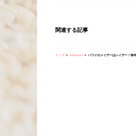
関連する記事
トップ
allhawaii
ハワイのメイデーはレイデー！毎年