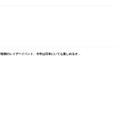
恒例のレイデーイベント、今年は日本にいても楽しめるオ...