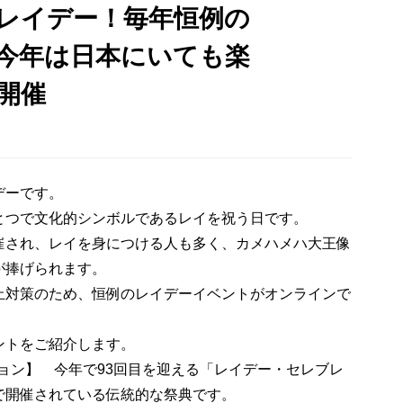
レイデー！毎年恒例の
今年は日本にいても楽
開催
デーです。
とつで文化的シンボルであるレイを祝う日です。
催され、レイを身につける人も多く、カメハメハ大王像
が捧げられます。
止対策のため、恒例のレイデーイベントがオンラインで
ントをご紹介します。
ョン】 今年で93回目を迎える「レイデー・セレブレ
で開催されている伝統的な祭典です。