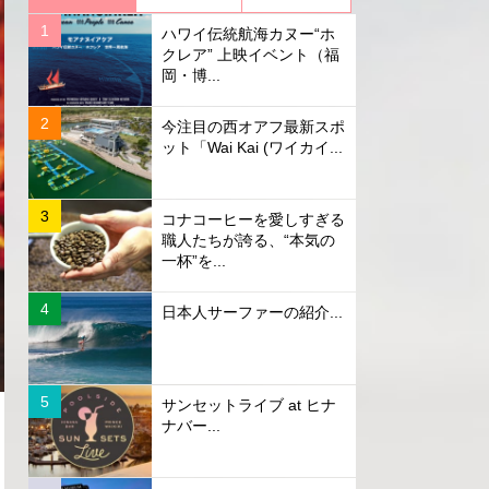
ハワイ伝統航海カヌー“ホ
クレア” 上映イベント（福
岡・博...
今注目の西オアフ最新スポ
ット「Wai Kai (ワイカイ...
コナコーヒーを愛しすぎる
職人たちが誇る、“本気の
一杯”を...
日本人サーファーの紹介...
サンセットライブ at ヒナ
ナバー...