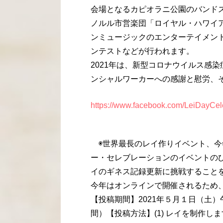
会場となるカピオラニ公園のバンドス
ノルル市営楽団「ロイヤル・ハワイ
ンミュージックのエンターテイメン
ンテストなどが行われます。
2021年は、新型コロナウイルス感
ンシャルワーカーへの感謝と慰労、
https://www.facebook.com/LeiDayCel
◉世界最長のレイ作りイベント、今年
ー・セレブレーションのイベントの
イのギネス記録更新に挑戦すること
今年はオンラインで開催されるため
【投稿期間】2021年５月１日（土
間）【投稿方法】(1) レイを制作し