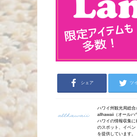
シェア
ツ
ハワイ州観光局総合ポー
allhawaii（
ハワイの情報収集に
のスポット、イベン
を提供しています。