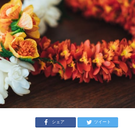
シェア
ツイート