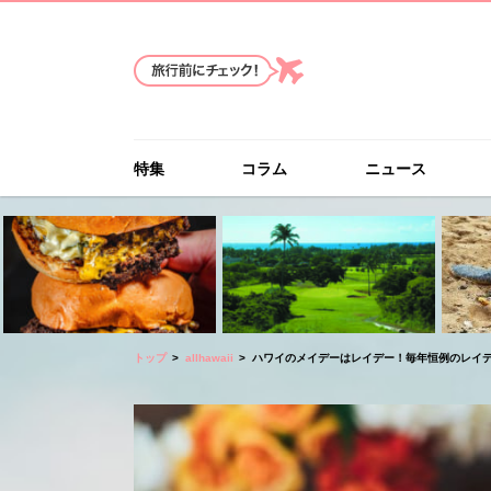
特集
コラム
ニュース
トップ
allhawaii
ハワイのメイデーはレイデー！毎年恒例のレイデー