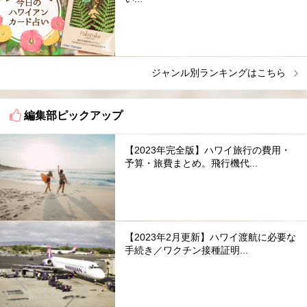
ジャンル別ランキングはこちら
編集部ピックアップ
【2023年完全版】ハワイ旅行の費用・
予算・旅費まとめ。飛行機代...
【2023年2月更新】ハワイ渡航に必要な
手続き／ワクチン接種証明...