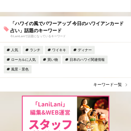
「ハワイの風でパワーアップ 今日のハワイアンカード
占い」話題のキーワード
今LaniLaniで話題になっているキーワード
人気
ランチ
ワイキキ
ディナー
ローカルに人気
買い物
日本のハワイ関連情報
風景・景色
キーワード一覧