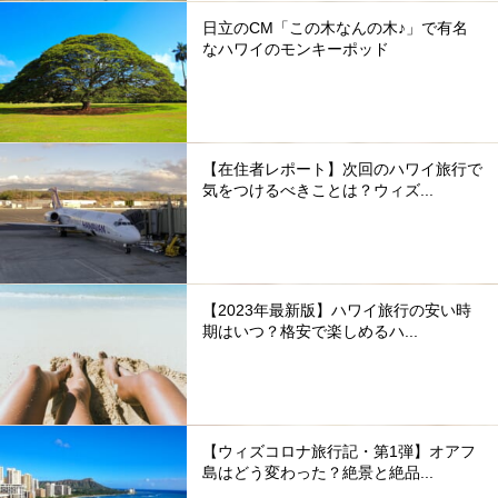
日立のCM「この木なんの木♪」で有名
なハワイのモンキーポッド
【在住者レポート】次回のハワイ旅行で
気をつけるべきことは？ウィズ...
【2023年最新版】ハワイ旅行の安い時
期はいつ？格安で楽しめるハ...
【ウィズコロナ旅行記・第1弾】オアフ
島はどう変わった？絶景と絶品...