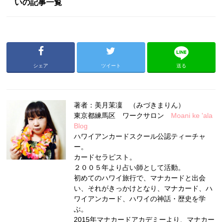
いの記事一覧
シェア
ツイート
送る
著者：美月茉凜 （みづきまりん）
東京都練馬区 ワークサロン
Moani ke 'ala
Blog
ハワイアンカードスクール公認ティーチャ
ー。
カードセラピスト。
２００５年より占い師として活動。
初めてのハワイ旅行で、マナカードと出会
い、それがきっかけとなり、マナカード、ハ
ワイアンカード、ハワイの神話・歴史を学
ぶ。
2015年マナカードアカデミーより、マナカー