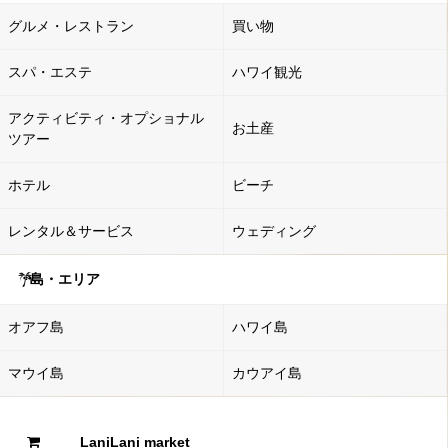
グルメ・レストラン
買い物
スパ・エステ
ハワイ観光
アクティビティ・オプショナル
お土産
ツアー
ホテル
ビーチ
レンタル＆サービス
ウェディング
島・エリア
オアフ島
ハワイ島
マウイ島
カウアイ島
LaniLani market