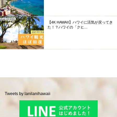
【4K HAWAII】ハワイに活気が戻ってき
た！？ハワイの「クヒ...
Tweets by lanilanihawaii