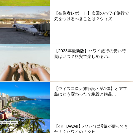
【在住者レポート】次回のハワイ旅行で
気をつけるべきことは？ウィズ...
【2023年最新版】ハワイ旅行の安い時
期はいつ？格安で楽しめるハ...
【ウィズコロナ旅行記・第1弾】オアフ
島はどう変わった？絶景と絶品...
【4K HAWAII】ハワイに活気が戻ってき
た！？ハワイの「クヒ...