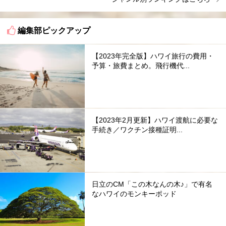
編集部ピックアップ
【2023年完全版】ハワイ旅行の費用・
予算・旅費まとめ。飛行機代...
【2023年2月更新】ハワイ渡航に必要な
手続き／ワクチン接種証明...
日立のCM「この木なんの木♪」で有名
なハワイのモンキーポッド