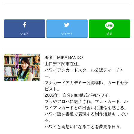
シェア
ツイート
送る
著者：MIKA BANDO
山口県下関市在住。
ハワイアンカードスクール公認ティーチャ
ー。
マナカードアカデミー公認講師、カードセラ
ピスト。
2005年、自分の結婚式が初ハワイ。
フラやアロハに魅了され、マナ・カード、ハ
ワイアンカードとの出会いに運命を感じる。
ハワイ語を書道で表現する制作活動もしてい
る。
ハワイと両想いになることを夢見る日々。