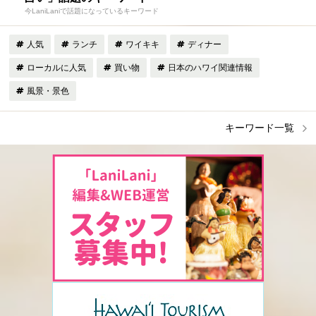
今LaniLaniで話題になっているキーワード
人気
ランチ
ワイキキ
ディナー
ローカルに人気
買い物
日本のハワイ関連情報
風景・景色
キーワード一覧