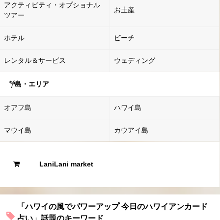
アクティビティ・オプショナル
お土産
ツアー
ホテル
ビーチ
レンタル＆サービス
ウェディング
島・エリア
オアフ島
ハワイ島
マウイ島
カウアイ島
LaniLani market
「ハワイの風でパワーアップ 今日のハワイアンカード
占い」話題のキーワード