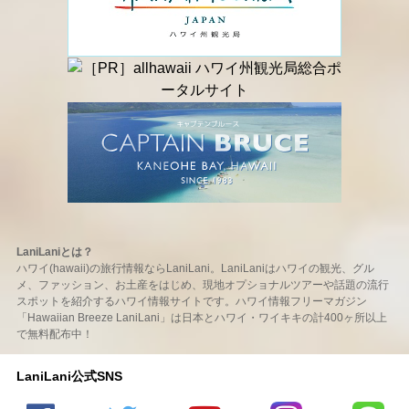
LaniLaniとは？
ハワイ(hawaii)の旅行情報ならLaniLani。LaniLaniはハワイの観光、グル
メ、ファッション、お土産をはじめ、現地オプショナルツアーや話題の流行
スポットを紹介するハワイ情報サイトです。ハワイ情報フリーマガジン
「Hawaiian Breeze LaniLani」は日本とハワイ・ワイキキの計400ヶ所以上
で無料配布中！
LaniLani公式SNS