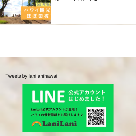
Tweets by lanilanihawaii