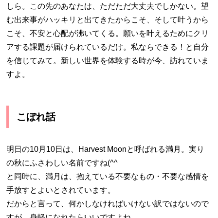
しら。この先のあなたは、ただただ大丈夫でしかない。望
む出来事がハッキリと出てきたからこそ、そして叶うから
こそ、不安と心配が沸いてくる。願いを叶えるためにクリ
アする課題が届けられているだけ。私ならできる！と自分
を信じてみて。新しい世界を体験する時が今、訪れていま
すよ。
こぼれ話
明日の10月10日は、Harvest Moonと呼ばれる満月。実り
の秋にふさわしい名前ですね(^^
と同時に、満月は、抱えている不要なもの・不要な感情を
手放すとよいとされています。
だからと言って、何かしなければいけない訳ではないので
すが、身軽になれたらいいですよね。