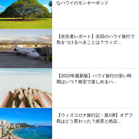
なハワイのモンキーポッド
【在住者レポート】次回のハワイ旅行で
気をつけるべきことは？ウィズ...
【2023年最新版】ハワイ旅行の安い時
期はいつ？格安で楽しめるハ...
【ウィズコロナ旅行記・第1弾】オアフ
島はどう変わった？絶景と絶品...