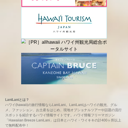
LaniLaniとは？
ハワイ(hawaii)の旅行情報ならLaniLani。LaniLaniはハワイの観光、グル
メ、ファッション、お土産をはじめ、現地オプショナルツアーや話題の流行
スポットを紹介するハワイ情報サイトです。ハワイ情報フリーマガジン
「Hawaiian Breeze LaniLani」は日本とハワイ・ワイキキの計400ヶ所以上
で無料配布中！