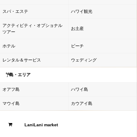
スパ・エステ
ハワイ観光
アクティビティ・オプショナル
お土産
ツアー
ホテル
ビーチ
レンタル＆サービス
ウェディング
島・エリア
オアフ島
ハワイ島
マウイ島
カウアイ島
LaniLani market