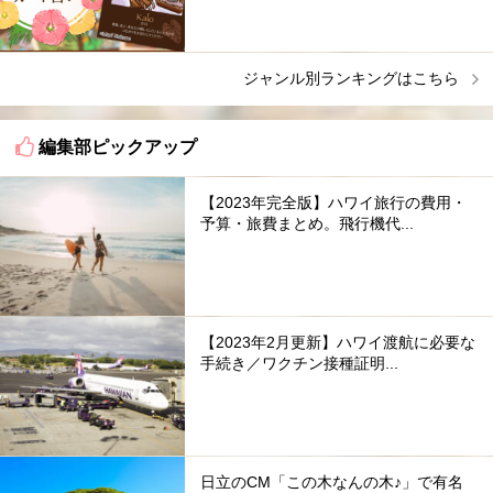
ジャンル別ランキングはこちら
編集部ピックアップ
【2023年完全版】ハワイ旅行の費用・
予算・旅費まとめ。飛行機代...
【2023年2月更新】ハワイ渡航に必要な
手続き／ワクチン接種証明...
日立のCM「この木なんの木♪」で有名