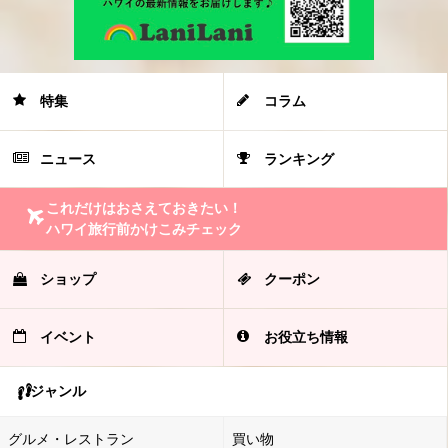
特集
コラム
ニュース
ランキング
これだけはおさえておきたい！
ハワイ旅行前かけこみチェック
ショップ
クーポン
イベント
お役立ち情報
ジャンル
グルメ・レストラン
買い物