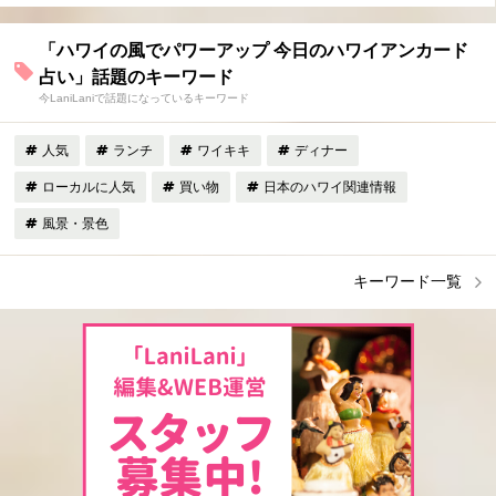
「ハワイの風でパワーアップ 今日のハワイアンカード
占い」話題のキーワード
今LaniLaniで話題になっているキーワード
人気
ランチ
ワイキキ
ディナー
ローカルに人気
買い物
日本のハワイ関連情報
風景・景色
キーワード一覧