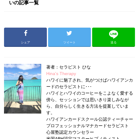
いの記事一覧
シェア
ツイート
送る
著者：セラピスト ひな
Hina's Therapy
ハワイに魅了され、気がつけばハワイアンカ
ードのセラピストに･･･
ハワイとハワイのコーヒーをこよなく愛する
傍ら、セッションでは思いきり楽しみなが
ら、自分らしく生きる方法を提案していま
す。
ハワイアンカードスクール公認ティーチャー
プロフェッショナルマナカードセラピスト
心屋塾認定カウンセラー
米国ABH認定マスターヒプノティスト