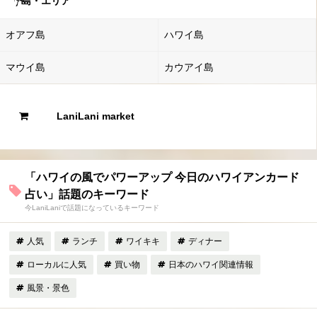
島・エリア
オアフ島
ハワイ島
マウイ島
カウアイ島
LaniLani market
「ハワイの風でパワーアップ 今日のハワイアンカード
占い」話題のキーワード
今LaniLaniで話題になっているキーワード
人気
ランチ
ワイキキ
ディナー
ローカルに人気
買い物
日本のハワイ関連情報
風景・景色