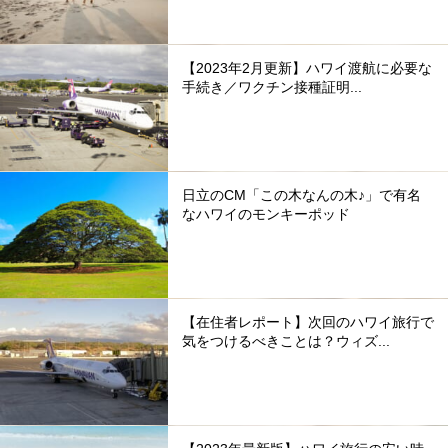
【2023年2月更新】ハワイ渡航に必要な
手続き／ワクチン接種証明...
日立のCM「この木なんの木♪」で有名
なハワイのモンキーポッド
【在住者レポート】次回のハワイ旅行で
気をつけるべきことは？ウィズ...