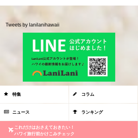
Tweets by lanilanihawaii
特集
コラム
ニュース
ランキング
これだけはおさえておきたい！
ハワイ旅行前かけこみチェック