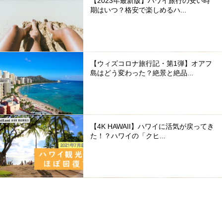
【2023年最新版】ハワイ旅行の安い時
期はいつ？格安で楽しめるハ...
【ウィズコロナ旅行記・第1弾】オアフ
島はどう変わった？絶景と絶品...
【4K HAWAII】ハワイに活気が戻ってき
た！？ハワイの「クヒ...