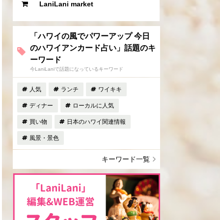
LaniLani market
「ハワイの風でパワーアップ 今日
のハワイアンカード占い」話題のキ
ーワード
今LaniLaniで話題になっているキーワード
人気
ランチ
ワイキキ
ディナー
ローカルに人気
買い物
日本のハワイ関連情報
風景・景色
キーワード一覧