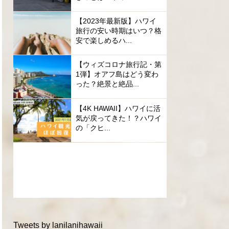
【2023年最新版】ハワイ
旅行の安い時期はいつ？格
安で楽しめるハ...
【ウィズコロナ旅行記・第
1弾】オアフ島はどう変わ
った？絶景と絶品...
【4K HAWAII】ハワイに活
気が戻ってきた！？ハワイ
の「クヒ...
Tweets by lanilanihawaii