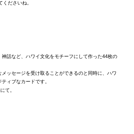
てくださいね。
、神話など、ハワイ文化をモチーフにして作った44枚の
なメッセージを受け取ることができるのと同時に、ハワ
ジティブなカードです。
店にて。