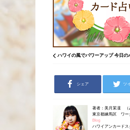
ハワイの風でパワーアップ 今日の
シェア
ツ
著者：美月茉凜 （
東京都練馬区 ワ
Blog
ハワイアンカードス