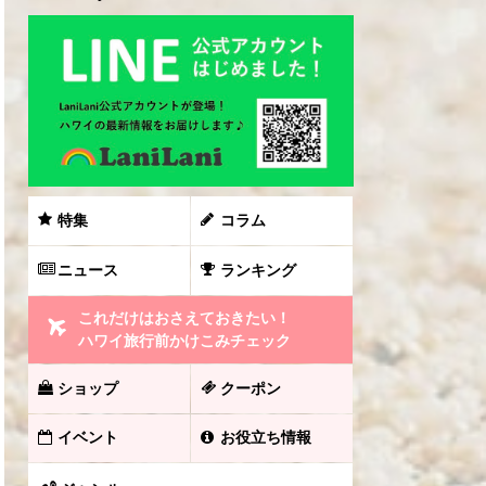
特集
コラム
ニュース
ランキング
これだけはおさえておきたい！
ハワイ旅行前かけこみチェック
ショップ
クーポン
イベント
お役立ち情報