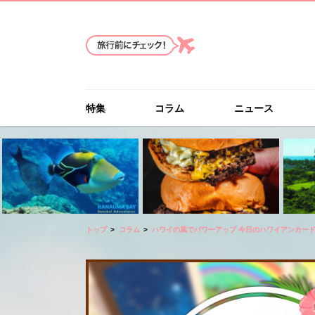
特集
コラム
ニュース
トップ
コラム
ハワイの風でパワーアップ 今日のハワイアンカー