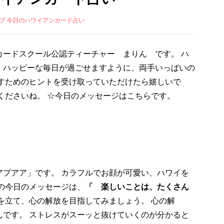
プ 今日のハワイアンカード占い
カードスクール公認ティーチャー まりん です。 ハ
、ハッピーな毎日が過ごせますように、両手いっぱいの
ごすためのヒントを受け取っていただけたら嬉しいで
くださいね。 ☆今日のメッセージはこちらです。
アプアア」です。 カラフルでお顔が可愛い、ハワイを
の今日のメッセージは、
「 楽しいことは、たくさん
を立て、心の解放を目指してみましょう。 心の解
んです。 ストレスがスーッと抜けていくのが分かると