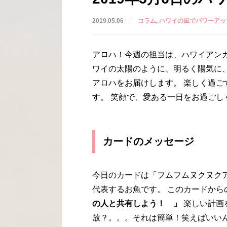
2019.05.06
コラム
ハワイの風でパワーアッ
アロハ！今週の担当は、ハワイアン
ワイの太陽のように、明るく陽気に
アロハをお届けします。 楽しく過
す。 笑顔で、愛ある一日をお過ごし
カードのメッセージ
今日のカードは「フムフムヌクヌク
代表するお魚です。 このカードから
の人と共有しよう！ 」
楽しい計画
放？。。。それは簡単！笑えばいい