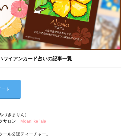
ハワイアンカード占いの記事一覧
イート
みづきまりん）
ークサロン
Moani ke 'ala
クール公認ティーチャー。