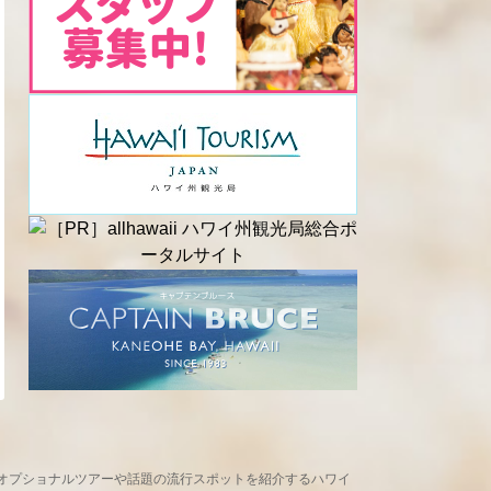
め、現地オプショナルツアーや話題の流行スポットを紹介するハワイ