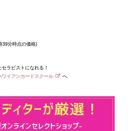
5時39分時点の価格)
たセラピストになれる！
ハワイアンカードスクール
へ