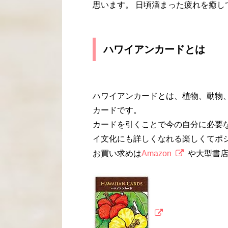
思います。 日頃溜まった疲れを癒し
ハワイアンカードとは
ハワイアンカードとは、植物、動物
カードです。
カードを引くことで今の自分に必要
イ文化にも詳しくなれる楽しくてポ
お買い求めは
Amazon
や大型書