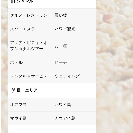
ジャンル
グルメ・レストラン
買い物
スパ・エステ
ハワイ観光
アクティビティ・オ
お土産
プショナルツアー
ホテル
ビーチ
レンタル＆サービス
ウェディング
島・エリア
オアフ島
ハワイ島
マウイ島
カウアイ島