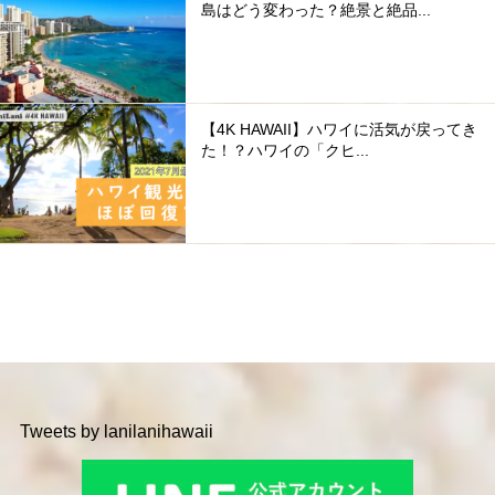
島はどう変わった？絶景と絶品...
【4K HAWAII】ハワイに活気が戻ってき
た！？ハワイの「クヒ...
Tweets by lanilanihawaii