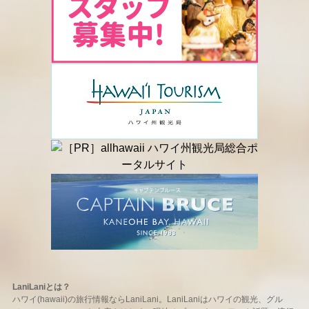
LaniLaniとは？
ハワイ(hawaii)の旅行情報ならLaniLani。LaniLaniはハワイの観光、グル