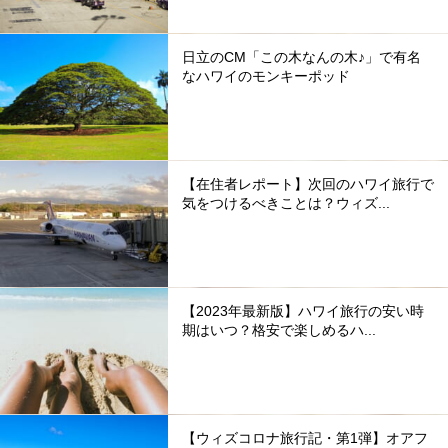
日立のCM「この木なんの木♪」で有名
なハワイのモンキーポッド
【在住者レポート】次回のハワイ旅行で
気をつけるべきことは？ウィズ...
【2023年最新版】ハワイ旅行の安い時
期はいつ？格安で楽しめるハ...
【ウィズコロナ旅行記・第1弾】オアフ