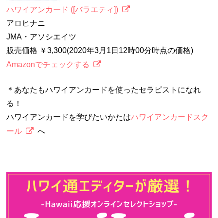
ハワイアンカード ([バラエティ])
アロヒナニ
JMA・アソシエイツ
販売価格 ￥3,300(2020年3月1日12時00分時点の価格)
Amazonでチェックする
＊あなたもハワイアンカードを使ったセラピストになれ
る！
ハワイアンカードを学びたいかたは
ハワイアンカードスク
ール
へ