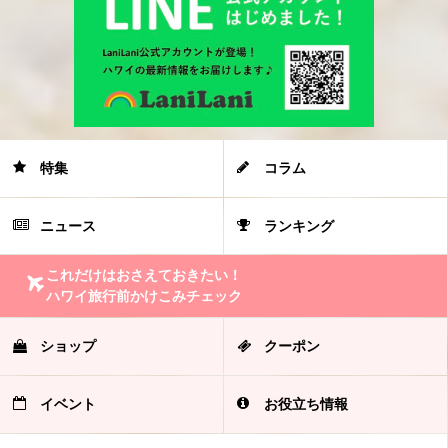
特集
コラム
ニュース
ランキング
これだけはおさえておきたい！
ハワイ旅行前かけこみチェック
ショップ
クーポン
イベント
お役立ち情報