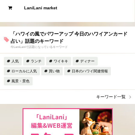
LaniLani market
「ハワイの風でパワーアップ 今日のハワイアンカード
占い」話題のキーワード
今LaniLaniで話題になっているキーワード
人気
ランチ
ワイキキ
ディナー
ローカルに人気
買い物
日本のハワイ関連情報
風景・景色
キーワード一覧