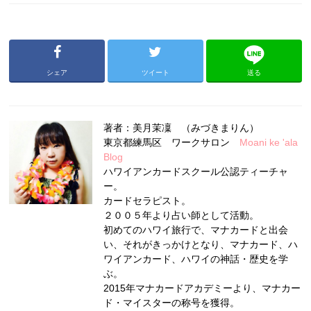
シェア
ツイート
送る
著者：美月茉凜 （みづきまりん）
東京都練馬区 ワークサロン
Moani ke 'ala
Blog
ハワイアンカードスクール公認ティーチャ
ー。
カードセラピスト。
２００５年より占い師として活動。
初めてのハワイ旅行で、マナカードと出会
い、それがきっかけとなり、マナカード、ハ
ワイアンカード、ハワイの神話・歴史を学
ぶ。
2015年マナカードアカデミーより、マナカー
ド・マイスターの称号を獲得。