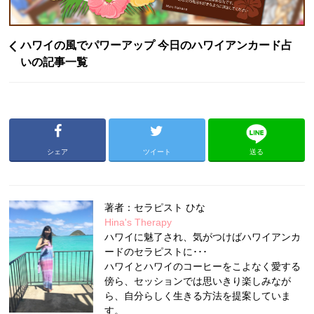
ハワイの風でパワーアップ 今日のハワイアンカード占
いの記事一覧
シェア
ツイート
送る
著者：セラピスト ひな
Hina's Therapy
ハワイに魅了され、気がつけばハワイアンカ
ードのセラピストに･･･
ハワイとハワイのコーヒーをこよなく愛する
傍ら、セッションでは思いきり楽しみなが
ら、自分らしく生きる方法を提案していま
す。