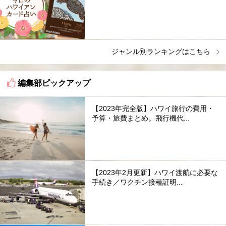
ジャンル別ランキングはこちら
編集部ピックアップ
【2023年完全版】ハワイ旅行の費用・
予算・旅費まとめ。飛行機代...
【2023年2月更新】ハワイ渡航に必要な
手続き／ワクチン接種証明...