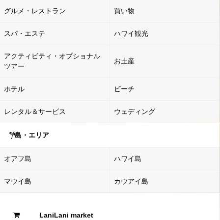
グルメ・レストラン
買い物
スパ・エステ
ハワイ観光
アクティビティ・オプショナル
お土産
ツアー
ホテル
ビーチ
レンタル＆サービス
ウェディング
島・エリア
オアフ島
ハワイ島
マウイ島
カウアイ島
LaniLani market