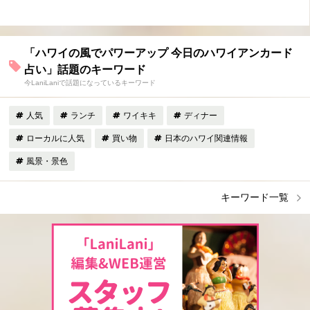
「ハワイの風でパワーアップ 今日のハワイアンカード
占い」話題のキーワード
今LaniLaniで話題になっているキーワード
人気
ランチ
ワイキキ
ディナー
ローカルに人気
買い物
日本のハワイ関連情報
風景・景色
キーワード一覧