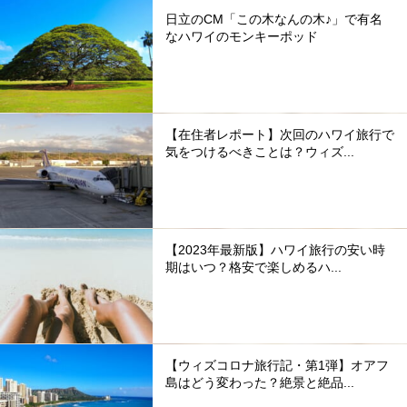
日立のCM「この木なんの木♪」で有名
なハワイのモンキーポッド
【在住者レポート】次回のハワイ旅行で
気をつけるべきことは？ウィズ...
【2023年最新版】ハワイ旅行の安い時
期はいつ？格安で楽しめるハ...
【ウィズコロナ旅行記・第1弾】オアフ
島はどう変わった？絶景と絶品...