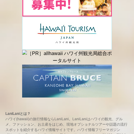
LaniLaniとは？
ハワイ(hawaii)の旅行情報ならLaniLani。LaniLaniはハワイの観光、グル
メ、ファッション、お土産をはじめ、現地オプショナルツアーや話題の流行
スポットを紹介するハワイ情報サイトです。ハワイ情報フリーマガジン