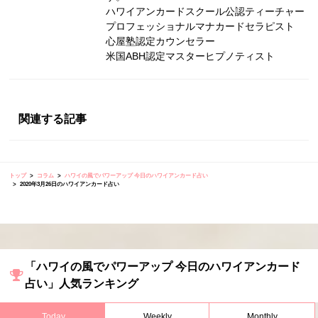
ハワイアンカードスクール公認ティーチャー
プロフェッショナルマナカードセラピスト
心屋塾認定カウンセラー
米国ABH認定マスターヒプノティスト
関連する記事
トップ
コラム
ハワイの風でパワーアップ 今日のハワイアンカード占い
2020年3月26日のハワイアンカード占い
「ハワイの風でパワーアップ 今日のハワイアンカード
占い」人気ランキング
Today
Weekly
Monthly