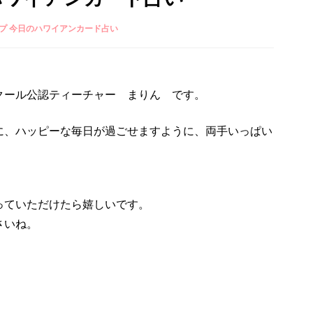
プ 今日のハワイアンカード占い
クール公認ティーチャー まりん です。
に、ハッピーな毎日が過ごせますように、両手いっぱい
っていただけたら嬉しいです。
さいね。