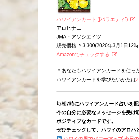
ハワイアンカード ([バラエティ])
アロヒナニ
JMA・アソシエイツ
販売価格 ￥3,300(2020年3月1日1
Amazonでチェックする
＊あなたもハワイアンカードを使っ
ハワイアンカードを学びたいかたは
毎朝7時にハワイアンカード占いを
今の自分に必要なメッセージを受け
ポジティブなカードです。
ぜひチェックして、ハワイのアロハ
ハワイの風でパワーアップ 今日