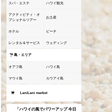
スパ・エステ
ハワイ観光
アクティビティ・オ
お土産
プショナルツアー
ホテル
ビーチ
レンタル＆サービス
ウェディング
島・エリア
オアフ島
ハワイ島
マウイ島
カウアイ島
LaniLani market
「ハワイの風でパワーアップ 今日