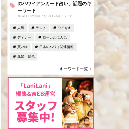
のハワイアンカード占い」話題のキ
ーワード
今LaniLaniで話題になっているキーワード
人気
ランチ
ワイキキ
ディナー
ローカルに人気
買い物
日本のハワイ関連情報
風景・景色
キーワード一覧