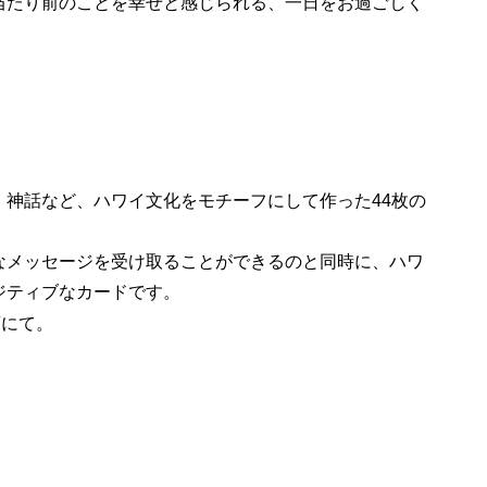
当たり前のことを幸せと感じられる、一日をお過ごしく
、神話など、ハワイ文化をモチーフにして作った44枚の
なメッセージを受け取ることができるのと同時に、ハワ
ジティブなカードです。
店にて。