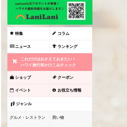
特集
コラム
ニュース
ランキング
これだけはおさえておきたい！
ハワイ旅行前かけこみチェック
ショップ
クーポン
イベント
お役立ち情報
ジャンル
グルメ・レストラン
買い物