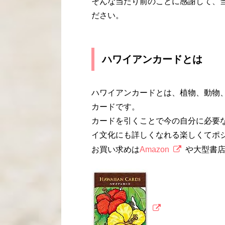
そんな当たり前のことに感謝して、
ださい。
ハワイアンカードとは
ハワイアンカードとは、植物、動物
カードです。
カードを引くことで今の自分に必要
イ文化にも詳しくなれる楽しくてポ
お買い求めは
Amazon
や大型書