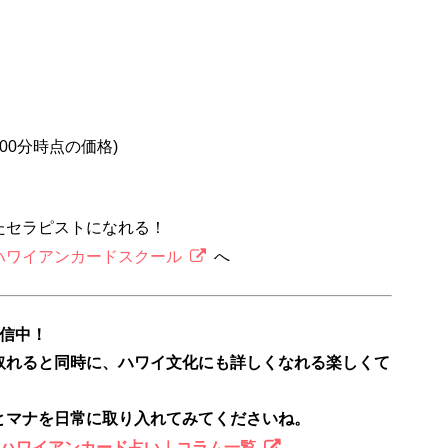
2時00分時点の価格)
たセラピストになれる！
ハワイアンカードスクール
へ
配信中！
取れると同時に、ハワイ文化にも詳しくなれる楽しくて
とマナを日常に取り入れてみてくださいね。
のハワイアンカード占い｜コラム一覧