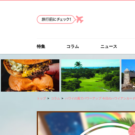
特集
コラム
ニュース
トップ
コラム
ハワイの風でパワーアップ 今日のハワイアンカー