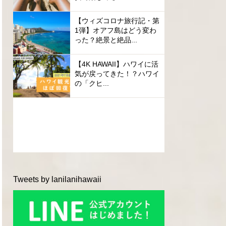
【ウィズコロナ旅行記・第
1弾】オアフ島はどう変わ
った？絶景と絶品...
【4K HAWAII】ハワイに活
気が戻ってきた！？ハワイ
の「クヒ...
Tweets by lanilanihawaii