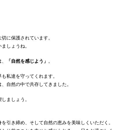
大切に保護されています。
いましょうね。
は、
「自然を感じよう」
。
界も私達を守ってくれます。
は、自然の中で共存してきました。
喫しましょう。
身を引き締め、そして自然の恵みを美味しくいただく。