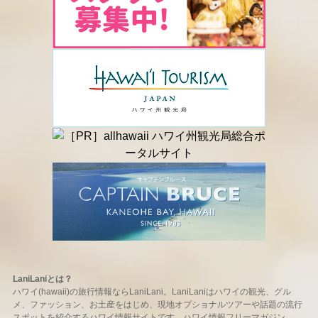
LaniLaniとは？
ハワイ(hawaii)の旅行情報ならLaniLani。LaniLaniはハワイの観光、グル
メ、ファッション、お土産をはじめ、現地オプショナルツアーや話題の流行
スポットを紹介するハワイ情報サイトです。ハワイ情報フリーマガジン