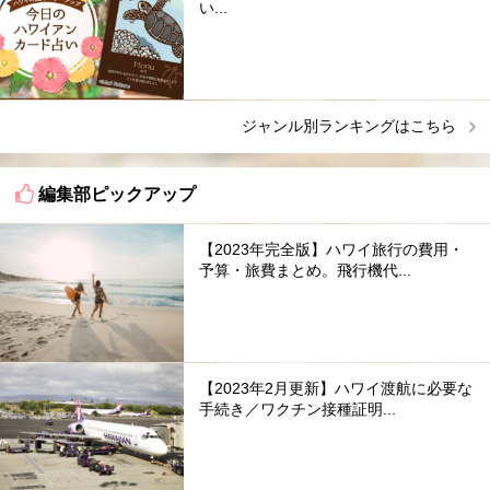
い...
ジャンル別ランキングはこちら
編集部ピックアップ
【2023年完全版】ハワイ旅行の費用・
予算・旅費まとめ。飛行機代...
【2023年2月更新】ハワイ渡航に必要な
手続き／ワクチン接種証明...