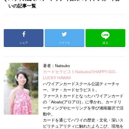
いの記事一覧
シェア
ツイート
送る
著者：Natsuko
カードセラピストNatsukoのHAPPY-GO-
LUCKY HAWAII
ハワイアンカードスクール公認ティーチャ
ー、マナ・カードセラピスト。
ファーストカードとなったハワイアンカード
の「Aloalo(アロアロ)」に導かれ、カードリ
ーディングやヒーリングを学び湘南藤沢で活
動中。
カードを通じてハワイの歴史・文化・深いス
ピリチュアリティに触れたよろこび、現地を