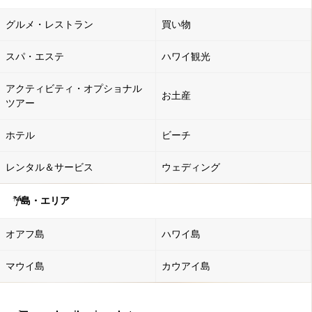
グルメ・レストラン
買い物
スパ・エステ
ハワイ観光
アクティビティ・オプショナル
お土産
ツアー
ホテル
ビーチ
レンタル＆サービス
ウェディング
島・エリア
オアフ島
ハワイ島
マウイ島
カウアイ島