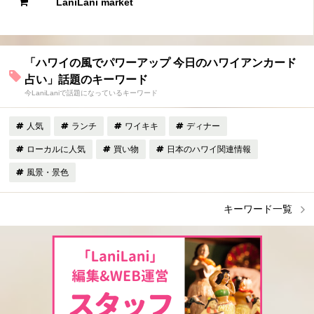
LaniLani market
「ハワイの風でパワーアップ 今日のハワイアンカード
占い」話題のキーワード
今LaniLaniで話題になっているキーワード
人気
ランチ
ワイキキ
ディナー
ローカルに人気
買い物
日本のハワイ関連情報
風景・景色
キーワード一覧