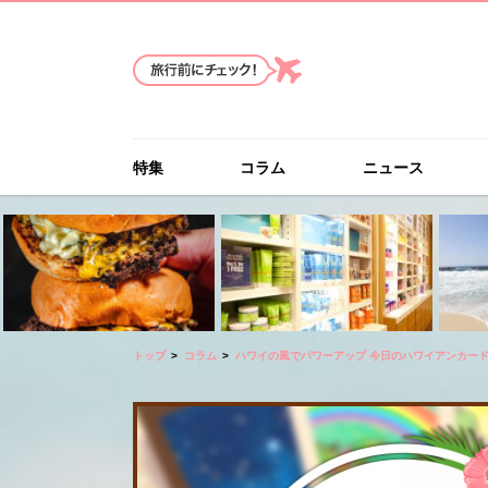
特集
コラム
ニュース
トップ
コラム
ハワイの風でパワーアップ 今日のハワイアンカー