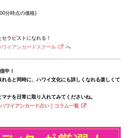
2時00分時点の価格)
たセラピストになれる！
ハワイアンカードスクール
へ
配信中！
取れると同時に、ハワイ文化にも詳しくなれる楽しくて
とマナを日常に取り入れてみてくださいね。
のハワイアンカード占い｜コラム一覧