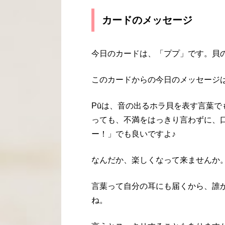
カードのメッセージ
今日のカードは、「ププ」です。貝
このカードからの今日のメッセージ
Pūは、音の出るホラ貝を表す言葉
っても、不満をはっきり言わずに、
ー！」でも良いですよ♪
なんだか、楽しくなって来ませんか
言葉って自分の耳にも届くから、誰
ね。