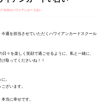
プ 今日のハワイアンカード占い
、今週を担当させていただくハワイアンカードスクール
りの日々を楽しく笑顔で過ごせるように、私と一緒に、
受け取ってくださいね！！
うに。
うございます。
、本当に幸せです。