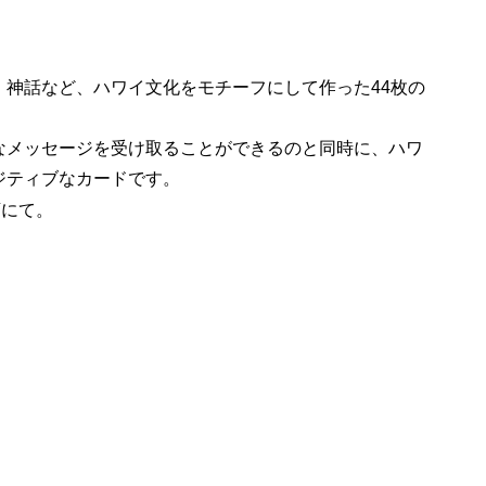
、神話など、ハワイ文化をモチーフにして作った44枚の
なメッセージを受け取ることができるのと同時に、ハワ
ジティブなカードです。
店にて。