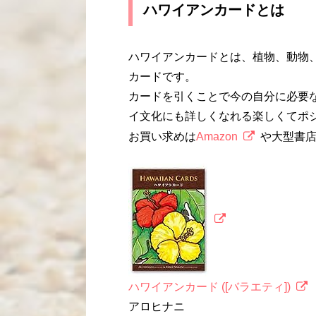
ハワイアンカードとは
ハワイアンカードとは、植物、動物
カードです。
カードを引くことで今の自分に必要
イ文化にも詳しくなれる楽しくてポ
お買い求めは
Amazon
や大型書
ハワイアンカード ([バラエティ])
アロヒナニ