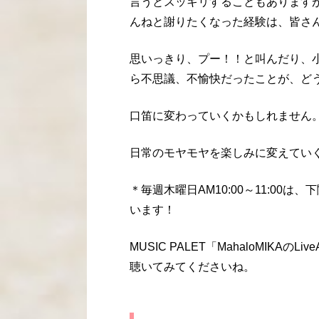
言うとスッキリすることもあります
んねと謝りたくなった経験は、皆さ
思いっきり、プー！！と叫んだり、
ら不思議、不愉快だったことが、ど
口笛に変わっていくかもしれません
日常のモヤモヤを楽しみに変えてい
＊毎週木曜日AM10:00～11:00は
います！
MUSIC PALET「MahaloMIK
聴いてみてくださいね。