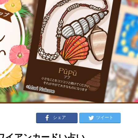
シェア
ツイート
のハワイアンカードい占い