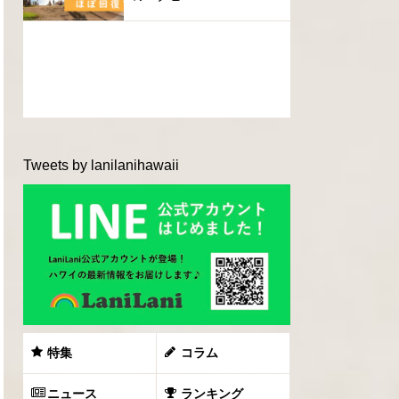
Tweets by lanilanihawaii
特集
コラム
ニュース
ランキング