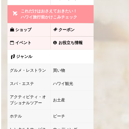
これだけはおさえておきたい！
ハワイ旅行前かけこみチェック
ショップ
クーポン
イベント
お役立ち情報
ジャンル
グルメ・レストラン
買い物
スパ・エステ
ハワイ観光
アクティビティ・オ
お土産
プショナルツアー
ホテル
ビーチ