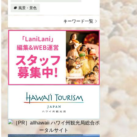
風景・景色
キーワード一覧