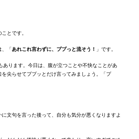
のことです。
は、「
あれこれ言わずに、ププっと流そう！
」です。
でもあります。今日は、腹が立つことや不快なことがあ
口を尖らせてププッとだけ言ってみましょう。「プ
。
かに文句を言った後って、自分も気分が悪くなりますよ