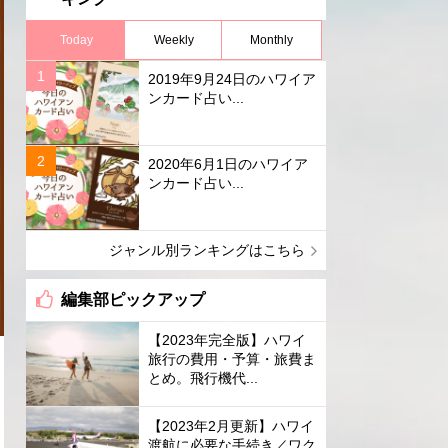
Today
Weekly
Monthly
2019年9月24日のハワイア
ンカード占い...
2020年6月1日のハワイア
ンカード占い...
ジャンル別ランキングはこちら
編集部ピックアップ
【2023年完全版】ハワイ
旅行の費用・予算・旅費ま
とめ。飛行機代...
【2023年2月更新】ハワイ
渡航に必要な手続き／ワク