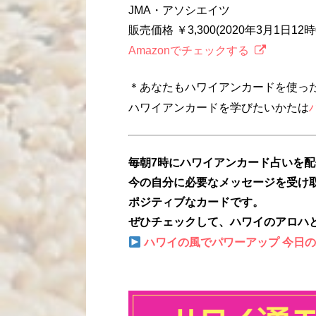
JMA・アソシエイツ
販売価格 ￥3,300(2020年3月1日1
Amazonでチェックする
＊あなたもハワイアンカードを使っ
ハワイアンカードを学びたいかたは
毎朝7時にハワイアンカード占いを
今の自分に必要なメッセージを受け
ポジティブなカードです。
ぜひチェックして、ハワイのアロハ
ハワイの風でパワーアップ 今日