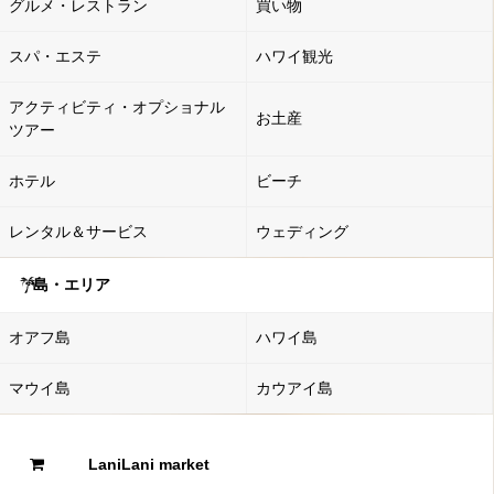
グルメ・レストラン
買い物
スパ・エステ
ハワイ観光
アクティビティ・オプショナル
お土産
ツアー
ホテル
ビーチ
レンタル＆サービス
ウェディング
島・エリア
オアフ島
ハワイ島
マウイ島
カウアイ島
LaniLani market