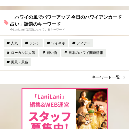
「ハワイの風でパワーアップ 今日のハワイアンカード
占い」話題のキーワード
今LaniLaniで話題になっているキーワード
人気
ランチ
ワイキキ
ディナー
ローカルに人気
買い物
日本のハワイ関連情報
風景・景色
キーワード一覧