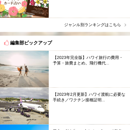
ジャンル別ランキングはこちら
編集部ピックアップ
【2023年完全版】ハワイ旅行の費用・
予算・旅費まとめ。飛行機代...
【2023年2月更新】ハワイ渡航に必要な
手続き／ワクチン接種証明...