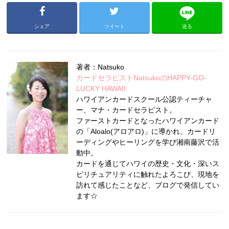
シェア
ツイート
送る
著者：Natsuko
カードセラピストNatsukoのHAPPY-GO-
LUCKY HAWAII
ハワイアンカードスクール公認ティーチャ
ー、マナ・カードセラピスト。
ファーストカードとなったハワイアンカード
の「Aloalo(アロアロ)」に導かれ、カードリ
ーディングやヒーリングを学び湘南藤沢で活
動中。
カードを通じてハワイの歴史・文化・深いス
ピリチュアリティに触れたよろこび、現地を
訪れて感じたことなど、ブログで発信してい
ます☆