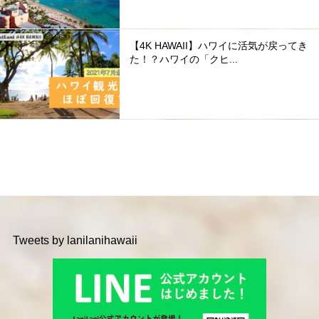
【4K HAWAII】ハワイに活気が戻ってき
た！？ハワイの「クヒ...
Tweets by lanilanihawaii