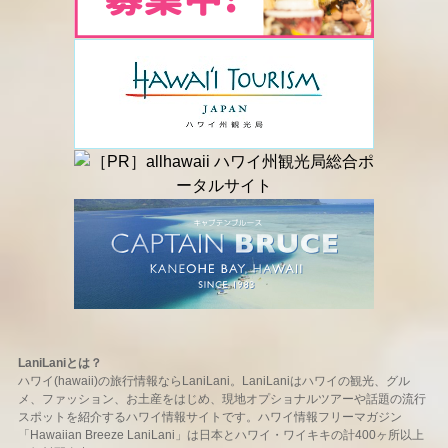
LaniLaniとは？
ハワイ(hawaii)の旅行情報ならLaniLani。LaniLaniはハワイの観光、グル
メ、ファッション、お土産をはじめ、現地オプショナルツアーや話題の流行
スポットを紹介するハワイ情報サイトです。ハワイ情報フリーマガジン
「Hawaiian Breeze LaniLani」は日本とハワイ・ワイキキの計400ヶ所以上