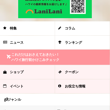
特集
コラム
ニュース
ランキング
これだけはおさえておきたい！
ハワイ旅行前かけこみチェック
ショップ
クーポン
イベント
お役立ち情報
ジャンル