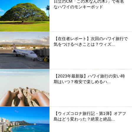
日立のCM「この木なんの木♪」で有名
なハワイのモンキーポッド
【在住者レポート】次回のハワイ旅行で
気をつけるべきことは？ウィズ...
【2023年最新版】ハワイ旅行の安い時
期はいつ？格安で楽しめるハ...
【ウィズコロナ旅行記・第1弾】オアフ
島はどう変わった？絶景と絶品...