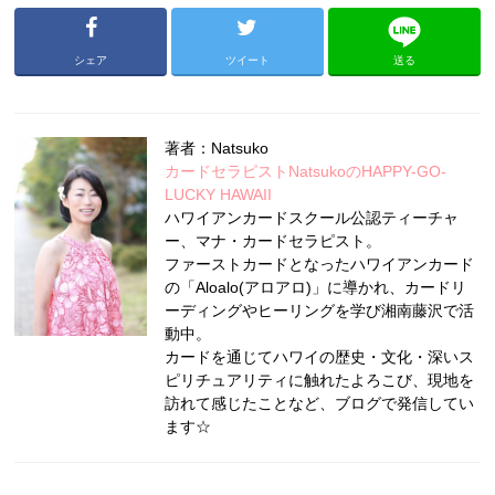
シェア
ツイート
送る
著者：Natsuko
カードセラピストNatsukoのHAPPY-GO-
LUCKY HAWAII
ハワイアンカードスクール公認ティーチャ
ー、マナ・カードセラピスト。
ファーストカードとなったハワイアンカード
の「Aloalo(アロアロ)」に導かれ、カードリ
ーディングやヒーリングを学び湘南藤沢で活
動中。
カードを通じてハワイの歴史・文化・深いス
ピリチュアリティに触れたよろこび、現地を
訪れて感じたことなど、ブログで発信してい
ます☆