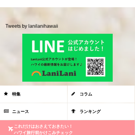
Tweets by lanilanihawaii
特集
コラム
ニュース
ランキング
これだけはおさえておきたい！
ハワイ旅行前かけこみチェック