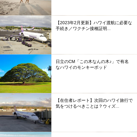
【2023年2月更新】ハワイ渡航に必要な
手続き／ワクチン接種証明...
日立のCM「この木なんの木♪」で有名
なハワイのモンキーポッド
【在住者レポート】次回のハワイ旅行で
気をつけるべきことは？ウィズ...