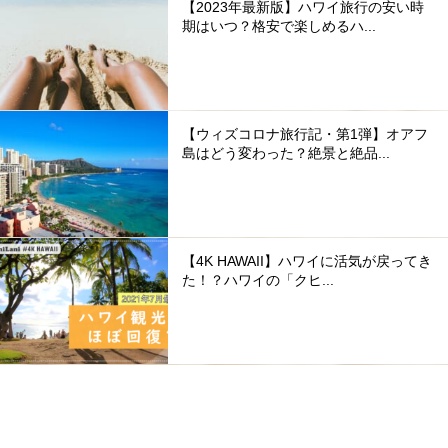
【2023年最新版】ハワイ旅行の安い時
期はいつ？格安で楽しめるハ...
【ウィズコロナ旅行記・第1弾】オアフ
島はどう変わった？絶景と絶品...
【4K HAWAII】ハワイに活気が戻ってき
た！？ハワイの「クヒ...