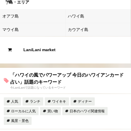
島・エリア
オアフ島
ハワイ島
マウイ島
カウアイ島
LaniLani market
「ハワイの風でパワーアップ 今日のハワイアンカード
占い」話題のキーワード
今LaniLaniで話題になっているキーワード
人気
ランチ
ワイキキ
ディナー
ローカルに人気
買い物
日本のハワイ関連情報
風景・景色