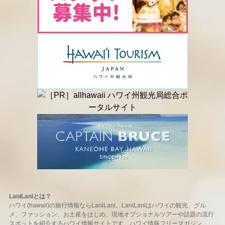
LaniLaniとは？
ハワイ(hawaii)の旅行情報ならLaniLani。LaniLaniはハワイの観光、グル
メ、ファッション、お土産をはじめ、現地オプショナルツアーや話題の流行
スポットを紹介するハワイ情報サイトです。ハワイ情報フリーマガジン