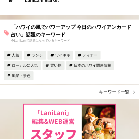
LaniLani market
「ハワイの風でパワーアップ 今日のハワイアンカード
占い」話題のキーワード
今LaniLaniで話題になっているキーワード
人気
ランチ
ワイキキ
ディナー
ローカルに人気
買い物
日本のハワイ関連情報
風景・景色
キーワード一覧