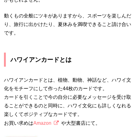
動くもの全般にツキがありますから、スポーツを楽しんだ
り、旅行に出かけたり、夏休みを満喫できること請け合い
です。
ハワイアンカードとは
ハワイアンカードとは、植物、動物、神話など、ハワイ文
化をモチーフにして作った44枚のカードです。
カードを引くことで今の自分に必要なメッセージを受け取
ることができるのと同時に、ハワイ文化にも詳しくなれる
楽しくてポジティブなカードです。
お買い求めは
Amazon
や大型書店にて。