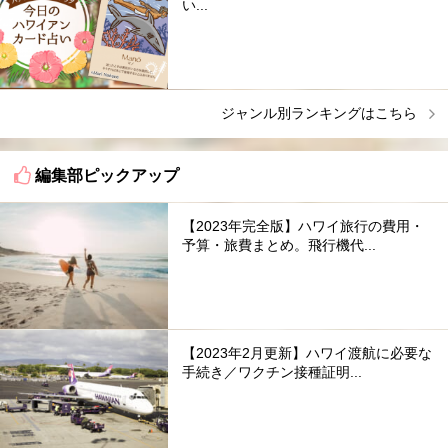
い...
ジャンル別ランキングはこちら
編集部ピックアップ
【2023年完全版】ハワイ旅行の費用・
予算・旅費まとめ。飛行機代...
【2023年2月更新】ハワイ渡航に必要な
手続き／ワクチン接種証明...