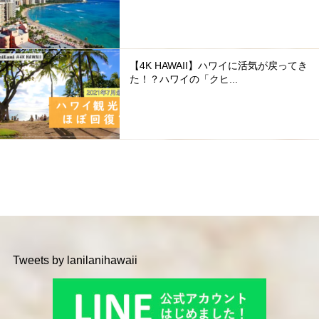
【4K HAWAII】ハワイに活気が戻ってき
た！？ハワイの「クヒ...
Tweets by lanilanihawaii