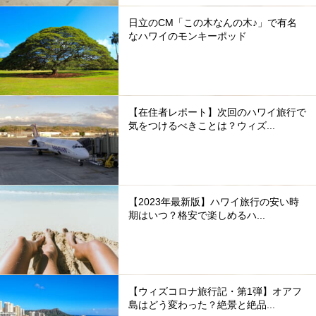
日立のCM「この木なんの木♪」で有名
なハワイのモンキーポッド
【在住者レポート】次回のハワイ旅行で
気をつけるべきことは？ウィズ...
【2023年最新版】ハワイ旅行の安い時
期はいつ？格安で楽しめるハ...
【ウィズコロナ旅行記・第1弾】オアフ
島はどう変わった？絶景と絶品...