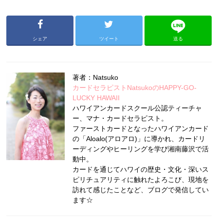
シェア
ツイート
送る
著者：Natsuko
カードセラピストNatsukoのHAPPY-GO-
LUCKY HAWAII
ハワイアンカードスクール公認ティーチャ
ー、マナ・カードセラピスト。
ファーストカードとなったハワイアンカード
の「Aloalo(アロアロ)」に導かれ、カードリ
ーディングやヒーリングを学び湘南藤沢で活
動中。
カードを通じてハワイの歴史・文化・深いス
ピリチュアリティに触れたよろこび、現地を
訪れて感じたことなど、ブログで発信してい
ます☆