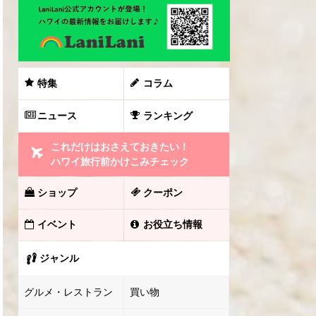
特集
コラム
ニュース
ランキング
これだけはおさえておきたい！
ハワイ旅行前かけこみチェック
ショップ
クーポン
イベント
お役立ち情報
ジャンル
グルメ・レストラン
買い物