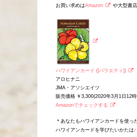
お買い求めは
Amazon
や大型書
ハワイアンカード ([バラエティ])
アロヒナニ
JMA・アソシエイツ
販売価格 ￥3,300(2020年3月1日1
Amazonでチェックする
＊あなたもハワイアンカードを使っ
ハワイアンカードを学びたいかたは