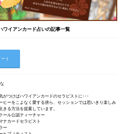
ハワイアンカード占いの記事一覧
イート
ひな
気がつけばハワイアンカードのセラピストに･･･
ーヒーをこよなく愛する傍ら、セッションでは思いきり楽しみ
生きる方法を提案しています。
クール公認ティーチャー
マナカードセラピスト
ラー
ターヒプノティスト