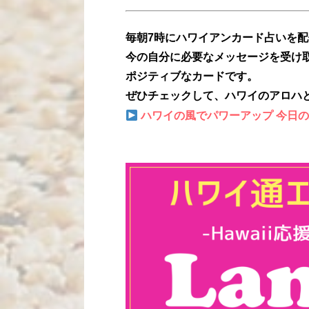
毎朝7時にハワイアンカード占いを
今の自分に必要なメッセージを受け
ポジティブなカードです。
ぜひチェックして、ハワイのアロハ
ハワイの風でパワーアップ 今日