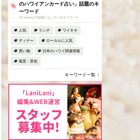
のハワイアンカード占い」話題のキ
ーワード
今LaniLaniで話題になっているキーワード
人気
ランチ
ワイキキ
ディナー
ローカルに人気
買い物
日本のハワイ関連情報
風景・景色
キーワード一覧