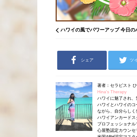
ハワイの風でパワーアップ 今日の
シェア
ツ
著者：セラピスト 
Hina's Therapy
ハワイに魅了され、
ハワイとハワイのコ
ながら、自分らしく
ハワイアンカードス
プロフェッショナル
心屋塾認定カウンセ
米国ABH認定マス