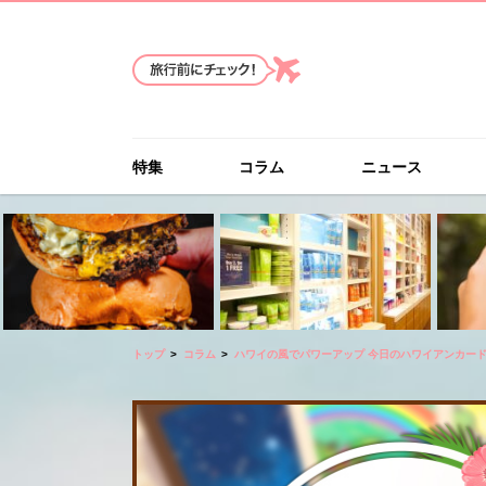
特集
コラム
ニュース
トップ
コラム
ハワイの風でパワーアップ 今日のハワイアンカー