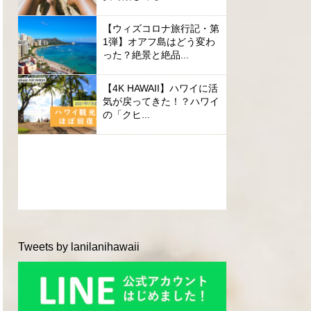
【ウィズコロナ旅行記・第
1弾】オアフ島はどう変わ
った？絶景と絶品...
【4K HAWAII】ハワイに活
気が戻ってきた！？ハワイ
の「クヒ...
Tweets by lanilanihawaii