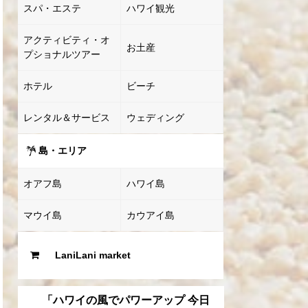
スパ・エステ
ハワイ観光
アクティビティ・オ
お土産
プショナルツアー
ホテル
ビーチ
レンタル＆サービス
ウェディング
島・エリア
オアフ島
ハワイ島
マウイ島
カウアイ島
LaniLani market
「ハワイの風でパワーアップ 今日