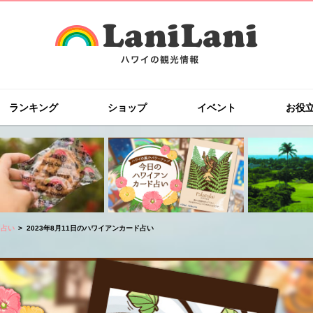
ランキング
ショップ
イベント
お役
ド占い
2023年8月11日のハワイアンカード占い