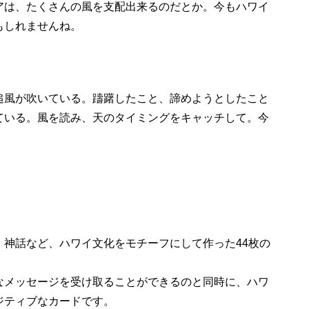
アは、たくさんの風を支配出来るのだとか。今もハワイ
もしれませんね。
」
追風が吹いている。躊躇したこと、諦めようとしたこと
ている。風を読み、天のタイミングをキャッチして。今
、神話など、ハワイ文化をモチーフにして作った44枚の
なメッセージを受け取ることができるのと同時に、ハワ
ジティブなカードです。