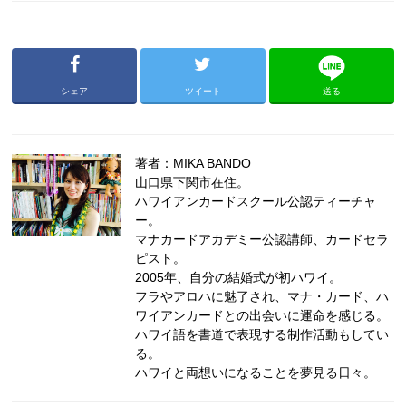
シェア
ツイート
送る
著者：MIKA BANDO
山口県下関市在住。
ハワイアンカードスクール公認ティーチャ
ー。
マナカードアカデミー公認講師、カードセラ
ピスト。
2005年、自分の結婚式が初ハワイ。
フラやアロハに魅了され、マナ・カード、ハ
ワイアンカードとの出会いに運命を感じる。
ハワイ語を書道で表現する制作活動もしてい
る。
ハワイと両想いになることを夢見る日々。