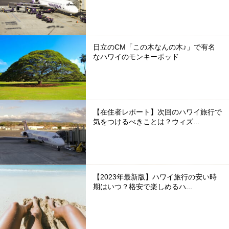
日立のCM「この木なんの木♪」で有名
なハワイのモンキーポッド
【在住者レポート】次回のハワイ旅行で
気をつけるべきことは？ウィズ...
【2023年最新版】ハワイ旅行の安い時
期はいつ？格安で楽しめるハ...