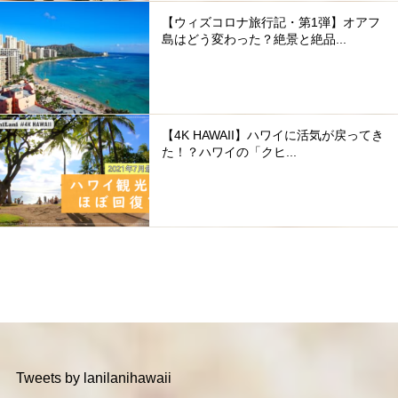
【ウィズコロナ旅行記・第1弾】オアフ
島はどう変わった？絶景と絶品...
【4K HAWAII】ハワイに活気が戻ってき
た！？ハワイの「クヒ...
Tweets by lanilanihawaii