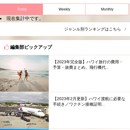
Today
Weekly
Monthly
現在集計中です。
ジャンル別ランキングはこちら
編集部ピックアップ
【2023年完全版】ハワイ旅行の費用・
予算・旅費まとめ。飛行機代...
【2023年2月更新】ハワイ渡航に必要な
手続き／ワクチン接種証明...