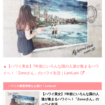
▲【ハワイ美女】7年前にいろんな国の人達が集まるハワ
イへ！「Zonoさん」のハワイ生活｜LaniLani
ハワイの最新情報をお届け！LaniLani
【ハワイ美女】7年前にいろんな国の人
達が集まるハワイへ！「Zonoさん」の
ハワイ生活