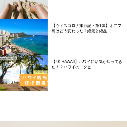
【ウィズコロナ旅行記・第1弾】オアフ
島はどう変わった？絶景と絶品...
【4K HAWAII】ハワイに活気が戻ってき
た！？ハワイの「クヒ...