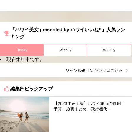
「ハワイ美女 presented by ハワイいいね!!」人気ラン
キング
Today
Weekly
Monthly
現在集計中です。
ジャンル別ランキングはこちら
編集部ピックアップ
【2023年完全版】ハワイ旅行の費用・
予算・旅費まとめ。飛行機代...