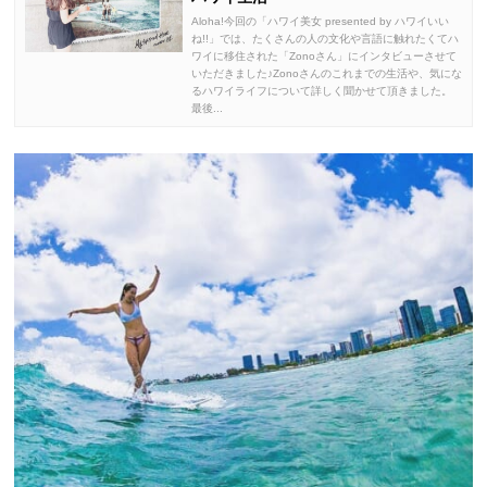
Aloha!今回の「ハワイ美女 presented by ハワイいい
ね!!」では、たくさんの人の文化や言語に触れたくてハ
ワイに移住された「Zonoさん」にインタビューさせて
いただきました♪Zonoさんのこれまでの生活や、気にな
るハワイライフについて詳しく聞かせて頂きました。
最後...