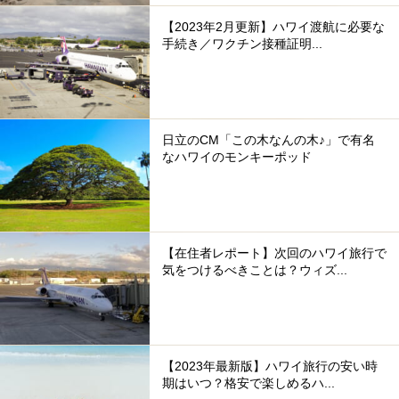
【2023年2月更新】ハワイ渡航に必要な
手続き／ワクチン接種証明...
日立のCM「この木なんの木♪」で有名
なハワイのモンキーポッド
【在住者レポート】次回のハワイ旅行で
気をつけるべきことは？ウィズ...
【2023年最新版】ハワイ旅行の安い時
期はいつ？格安で楽しめるハ...