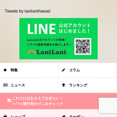
Tweets by lanilanihawaii
特集
コラム
ニュース
ランキング
これだけはおさえておきたい！
ハワイ旅行前かけこみチェック
ショップ
クーポン