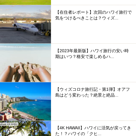
【在住者レポート】次回のハワイ旅行で
気をつけるべきことは？ウィズ...
【2023年最新版】ハワイ旅行の安い時
期はいつ？格安で楽しめるハ...
【ウィズコロナ旅行記・第1弾】オアフ
島はどう変わった？絶景と絶品...
【4K HAWAII】ハワイに活気が戻ってき
た！？ハワイの「クヒ...