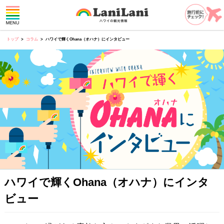
トップ
コラム
ハワイで輝くOhana（オハナ）にインタビュー
ハワイで輝くOhana（オハナ）にインタ
ビュー