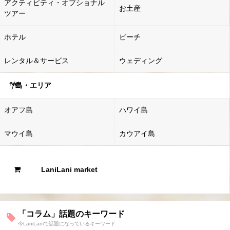
アクティビティ・オプショナル
お土産
ツアー
ホテル
ビーチ
レンタル＆サービス
ウェディング
島・エリア
オアフ島
ハワイ島
マウイ島
カウアイ島
LaniLani market
「コラム」話題のキーワード
今LaniLaniで話題になっているキーワード