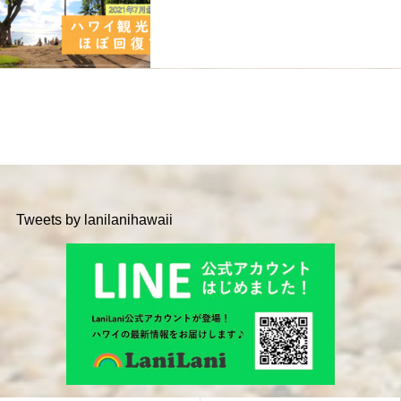
Tweets by lanilanihawaii