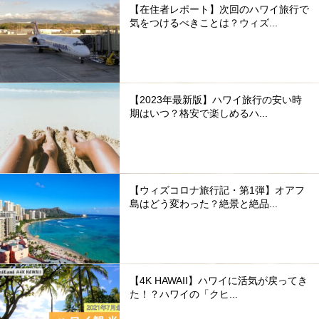
【在住者レポート】次回のハワイ旅行で
気をつけるべきことは？ウィズ...
【2023年最新版】ハワイ旅行の安い時
期はいつ？格安で楽しめるハ...
【ウィズコロナ旅行記・第1弾】オアフ
島はどう変わった？絶景と絶品...
【4K HAWAII】ハワイに活気が戻ってき
た！？ハワイの「クヒ...