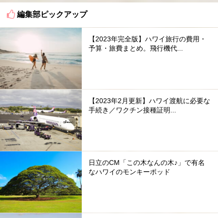
編集部ピックアップ
【2023年完全版】ハワイ旅行の費用・
予算・旅費まとめ。飛行機代...
【2023年2月更新】ハワイ渡航に必要な
手続き／ワクチン接種証明...
日立のCM「この木なんの木♪」で有名
なハワイのモンキーポッド