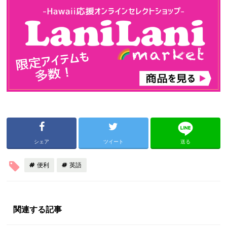
シェア
ツイート
送る
便利
英語
関連する記事