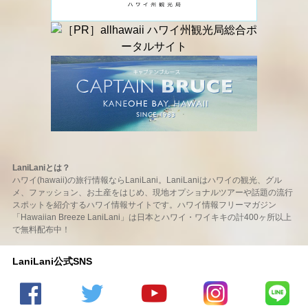
LaniLaniとは？
ハワイ(hawaii)の旅行情報ならLaniLani。LaniLaniはハワイの観光、グル
メ、ファッション、お土産をはじめ、現地オプショナルツアーや話題の流行
スポットを紹介するハワイ情報サイトです。ハワイ情報フリーマガジン
「Hawaiian Breeze LaniLani」は日本とハワイ・ワイキキの計400ヶ所以上
で無料配布中！
LaniLani公式SNS