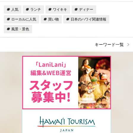
人気
ランチ
ワイキキ
ディナー
ローカルに人気
買い物
日本のハワイ関連情報
風景・景色
キーワード一覧