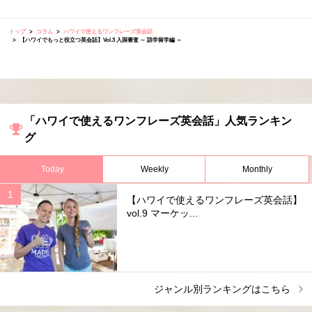
トップ
コラム
ハワイで使えるワンフレーズ英会話
【ハワイでもっと役立つ英会話】Vol.3 入国審査 ～ 語学留学編 ～
「ハワイで使えるワンフレーズ英会話」人気ランキン
グ
Today
Weekly
Monthly
【ハワイで使えるワンフレーズ英会話】
vol.9 マーケッ...
ジャンル別ランキングはこちら