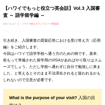
【ハワイでもっと役立つ英会話】Vol.3 入国審
査 ～ 語学留学編 ～
2017.11.17
ハワイで使えるワンフレーズ英会話
引き続き、入国審査の質疑応答における受け答え方（応用
編）をご紹介します。
今回はハワイで語学学校へ通う方のための例です。基本、
前もって準備された留学用のVISAがあればやり取りはスム
ーズでしょう。ただし学校へ通わずに自分で勉強しに来ま
した、と答えるとそのまま不法滞在されると疑われるかも
しれないので注意が必要です。
What is the purpose of your visit?
入国の目