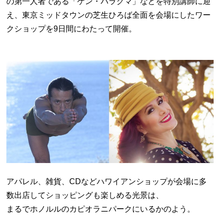
の第一人者である「ケン・ハラクマ」などを特別講師に迎
え、東京ミッドタウンの芝生ひろば全面を会場にしたワー
クショップを9日間にわたって開催。
アパレル、雑貨、CDなどハワイアンショップが会場に多
数出店してショッピングも楽しめる光景は、
まるでホノルルのカピオラニパークにいるかのよう。