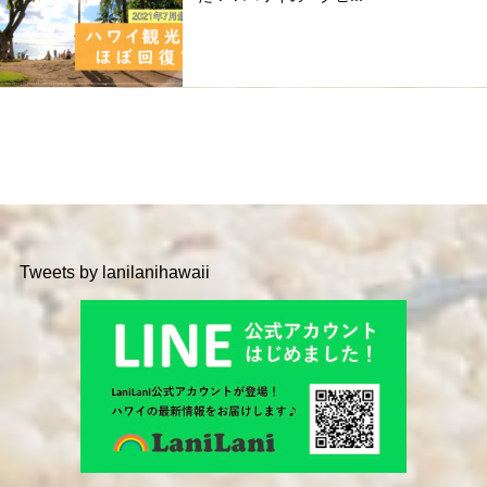
Tweets by lanilanihawaii