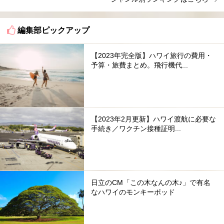
編集部ピックアップ
【2023年完全版】ハワイ旅行の費用・
予算・旅費まとめ。飛行機代...
【2023年2月更新】ハワイ渡航に必要な
手続き／ワクチン接種証明...
日立のCM「この木なんの木♪」で有名
なハワイのモンキーポッド