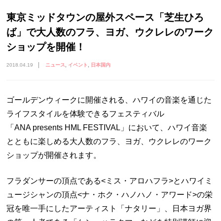
東京ミッドタウンの屋外スペース「芝生ひろ
ば」で大人数のフラ、ヨガ、ウクレレのワーク
ショップを開催！
2018.04.19
ニュース
イベント
日本国内
ゴールデンウィークに開催される、ハワイの音楽を通じた
ライフスタイルを体験できるフェスティバル
「ANA presents HML FESTIVAL」において、ハワイ音楽
とともに楽しめる大人数のフラ、ヨガ、ウクレレのワーク
ショップが開催されます。
フラダンサーの頂点である<ミス・アロハフラ>とハワイミ
ュージシャンの頂点<ナ・ホク・ハノハノ・アワード>の栄
冠を唯一手にしたアーティスト「ナタリー」、日本ヨガ界