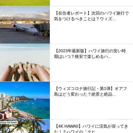
【在住者レポート】次回のハワイ旅行で
気をつけるべきことは？ウィズ...
【2023年最新版】ハワイ旅行の安い時
期はいつ？格安で楽しめるハ...
【ウィズコロナ旅行記・第1弾】オアフ
島はどう変わった？絶景と絶品...
【4K HAWAII】ハワイに活気が戻ってき
た！？ハワイの「クヒ...