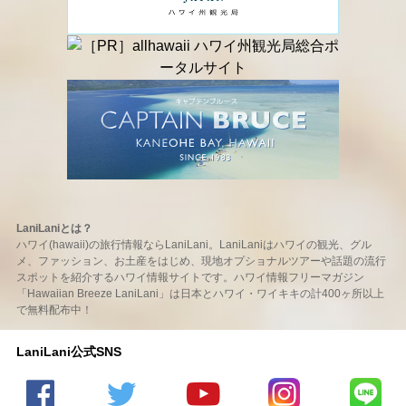
LaniLaniとは？
ハワイ(hawaii)の旅行情報ならLaniLani。LaniLaniはハワイの観光、グル
メ、ファッション、お土産をはじめ、現地オプショナルツアーや話題の流行
スポットを紹介するハワイ情報サイトです。ハワイ情報フリーマガジン
「Hawaiian Breeze LaniLani」は日本とハワイ・ワイキキの計400ヶ所以上
で無料配布中！
LaniLani公式SNS