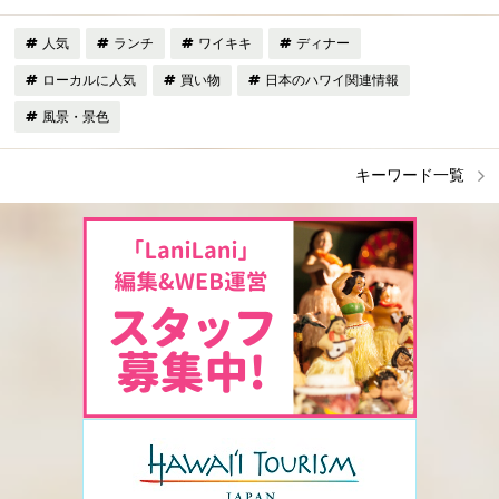
人気
ランチ
ワイキキ
ディナー
ローカルに人気
買い物
日本のハワイ関連情報
風景・景色
キーワード一覧