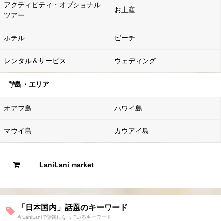
アクティビティ・オプショナル
お土産
ツアー
ホテル
ビーチ
レンタル＆サービス
ウェディング
島・エリア
オアフ島
ハワイ島
マウイ島
カウアイ島
LaniLani market
「日本国内」話題のキーワード
今LaniLaniで話題になっているキーワード