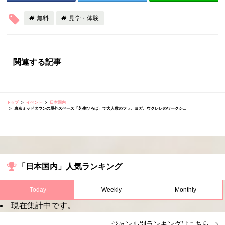
無料
見学・体験
関連する記事
トップ
イベント
日本国内
東京ミッドタウンの屋外スペース「芝生ひろば」で大人数のフラ、ヨガ、ウクレレのワークシ...
「日本国内」人気ランキング
Today
Weekly
Monthly
現在集計中です。
ジャンル別ランキングはこちら