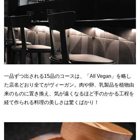
一品ずつ出される15品のコースは、「All Vegan」を略し
た店名どおり全てがヴィーガン。肉や卵、乳製品を植物由
来のものに置き換え、気が遠くなるほど手のかかる工程を
経て作られる料理の美しさは驚くばかり！