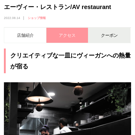
エーヴィー・レストラン/AV restaurant
2022.08.14
ショップ情報
店舗紹介
アクセス
クーポン
クリエイティブな一皿にヴィーガンへの熱量
が宿る