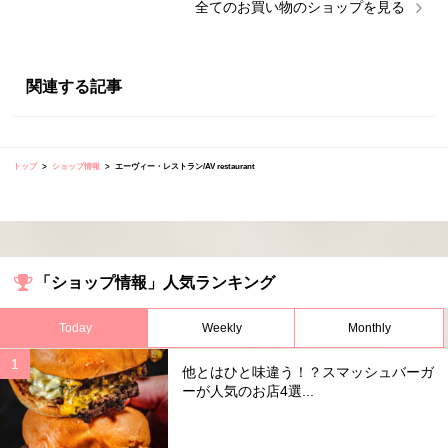
全ての
お買い物
のショップを見る
関連する記事
トップ
ショップ情報
エーヴィー・レストラン/AV restaurant
「ショップ情報」人気ランキング
Today
Weekly
Monthly
他とはひと味違う！？スマッシュバーガ
ーが人気のお店4選...