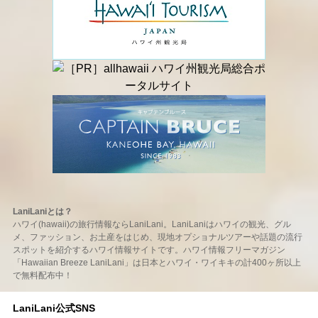
LaniLaniとは？
ハワイ(hawaii)の旅行情報ならLaniLani。LaniLaniはハワイの観光、グル
メ、ファッション、お土産をはじめ、現地オプショナルツアーや話題の流行
スポットを紹介するハワイ情報サイトです。ハワイ情報フリーマガジン
「Hawaiian Breeze LaniLani」は日本とハワイ・ワイキキの計400ヶ所以上
で無料配布中！
LaniLani公式SNS