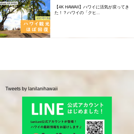
【4K HAWAII】ハワイに活気が戻ってき
た！？ハワイの「クヒ...
Tweets by lanilanihawaii