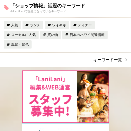
「ショップ情報」話題のキーワード
今LaniLaniで話題になっているキーワード
人気
ランチ
ワイキキ
ディナー
ローカルに人気
買い物
日本のハワイ関連情報
風景・景色
キーワード一覧