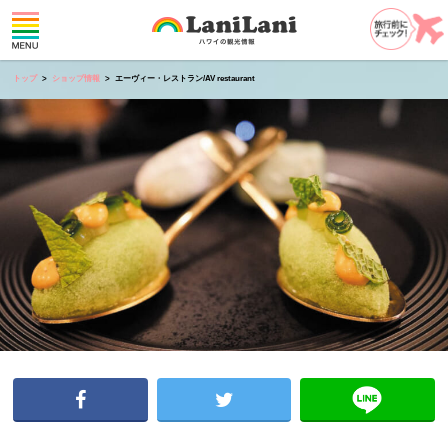
トップ
ショップ情報
エーヴィー・レストラン/AV restaurant