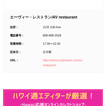
エーヴィー・レストラン/AV restaurant
住所：
1135 11th Ave.
電話番号：
808-888-3528
営業時間：
17:30〜22:30
定休日：
日月曜
URL：
https://www.xorghawaii.com/av-
restaurant