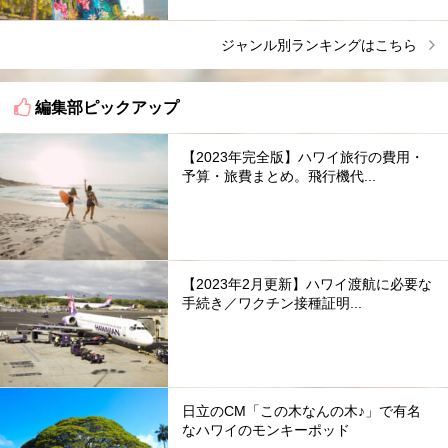
ジャンル別ランキングはこちら
編集部ピックアップ
【2023年完全版】ハワイ旅行の費用・
予算・旅費まとめ。飛行機代...
【2023年2月更新】ハワイ渡航に必要な
手続き／ワクチン接種証明...
日立のCM「この木なんの木♪」で有名
なハワイのモンキーポッド