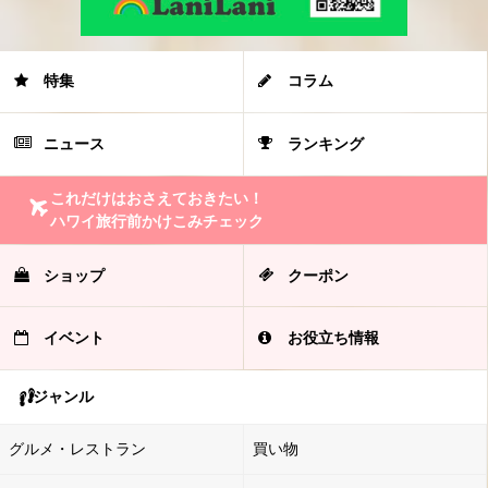
特集
コラム
ニュース
ランキング
これだけはおさえておきたい！
ハワイ旅行前かけこみチェック
ショップ
クーポン
イベント
お役立ち情報
ジャンル
グルメ・レストラン
買い物