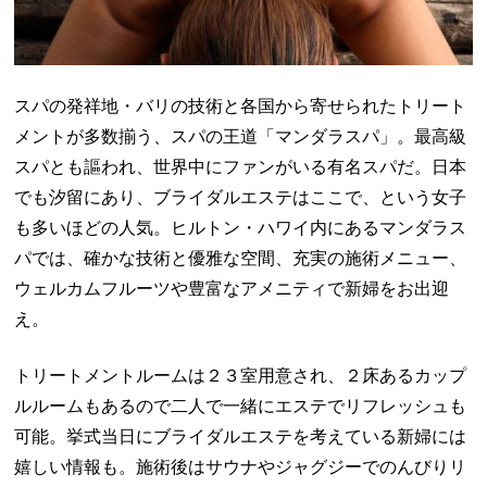
スパの発祥地・バリの技術と各国から寄せられたトリート
メントが多数揃う、スパの王道「マンダラスパ」。最高級
スパとも謳われ、世界中にファンがいる有名スパだ。日本
でも汐留にあり、ブライダルエステはここで、という女子
も多いほどの人気。ヒルトン・ハワイ内にあるマンダラス
パでは、確かな技術と優雅な空間、充実の施術メニュー、
ウェルカムフルーツや豊富なアメニティで新婦をお出迎
え。
トリートメントルームは２３室用意され、２床あるカップ
ルルームもあるので二人で一緒にエステでリフレッシュも
可能。挙式当日にブライダルエステを考えている新婦には
嬉しい情報も。施術後はサウナやジャグジーでのんびりリ