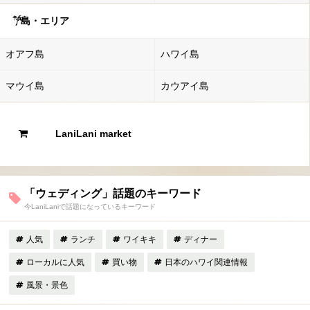
島・エリア
オアフ島
ハワイ島
マウイ島
カウアイ島
LaniLani market
「ウェディング」話題のキーワード
今LaniLaniで話題になっているキーワード
人気
ランチ
ワイキキ
ディナー
ローカルに人気
買い物
日本のハワイ関連情報
風景・景色