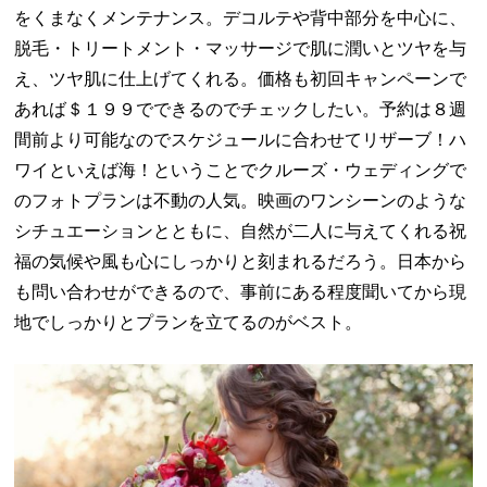
をくまなくメンテナンス。デコルテや背中部分を中心に、
脱毛・トリートメント・マッサージで肌に潤いとツヤを与
え、ツヤ肌に仕上げてくれる。価格も初回キャンペーンで
あれば＄１９９でできるのでチェックしたい。予約は８週
間前より可能なのでスケジュールに合わせてリザーブ！ハ
ワイといえば海！ということでクルーズ・ウェディングで
のフォトプランは不動の人気。映画のワンシーンのような
シチュエーションとともに、自然が二人に与えてくれる祝
福の気候や風も心にしっかりと刻まれるだろう。日本から
も問い合わせができるので、事前にある程度聞いてから現
地でしっかりとプランを立てるのがベスト。