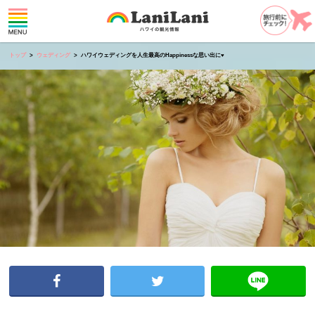
トップ
ウェディング
ハワイウェディングを人生最高のHappinessな思い出に♥