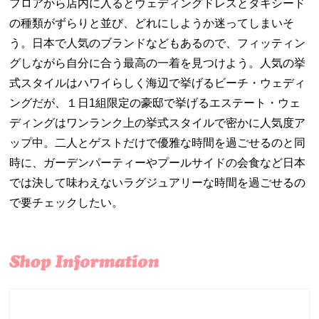
フロアから店内に入るとウェディングドレスとタキシード
の種類がずらりと並び、どれにしようか迷ってしまいそ
う。日本で人気のブランドなどもあるので、フィッティン
グしながら自分に合う最高の一着を見つけよう。人気の挙
式スタイルはハワイらしく海辺で挙げるビーチ・ウェディ
ングだが、１日
1
組限定の豪邸で挙げるエステート・ウェ
ディングはワンランク上の挙式スタイルで密かに人気度ア
ップ中。二人とゲストだけで優雅な時間を過ごせるのと同
時に、ガーデンパーティーやプールサイドの会食など日本
では決して味わえないラグジュアリーな時間を過ごせるの
で要チェックしたい。