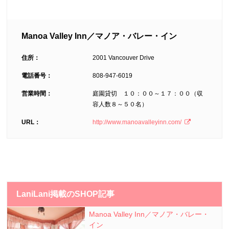
Manoa Valley Inn／マノア・バレー・イン
住所：
2001 Vancouver Drive
電話番号：
808-947-6019
営業時間：
庭園貸切 １０：００～１７：００（収
容人数８～５０名）
URL：
http://www.manoavalleyinn.com/
LaniLani掲載のSHOP記事
Manoa Valley Inn／マノア・バレー・
イン