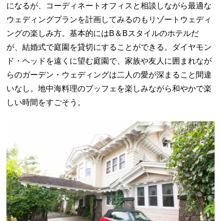
になるが、コーディネートオフィスと相談しながら最適な
ウェディングプランを計画してみるのもリゾートウェディ
ングの楽しみ方。基本的には
B
＆
B
スタイルのホテルだ
が、結婚式で庭園を貸切にすることができる。ダイヤモン
ド・ヘッドを遠くに望む庭園で、家族や友人に囲まれなが
らのガーデン・ウェディングは二人の愛が深まること間違
いなし。地中海料理のブッフェを楽しみながら和やかで楽
しい時間をすごそう。