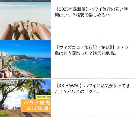
【2023年最新版】ハワイ旅行の安い時
期はいつ？格安で楽しめるハ...
【ウィズコロナ旅行記・第1弾】オアフ
島はどう変わった？絶景と絶品...
【4K HAWAII】ハワイに活気が戻ってき
た！？ハワイの「クヒ...