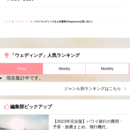
トップ
ウェディング
ハワイウェディングを人生最高のHappinessな思い出に♥
「ウェディング」人気ランキング
Today
Weekly
Monthly
現在集計中です。
ジャンル別ランキングはこちら
編集部ピックアップ
【2023年完全版】ハワイ旅行の費用・
予算・旅費まとめ。飛行機代...