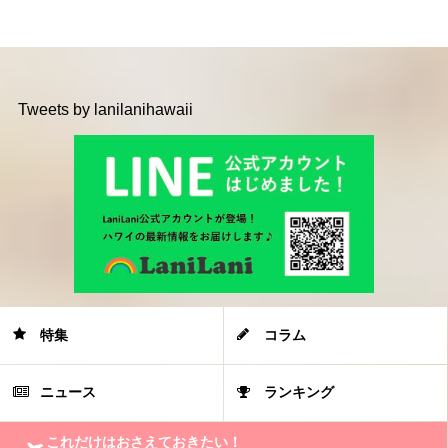
Tweets by lanilanihawaii
特集
コラム
ニュース
ランキング
これだけはおさえておきたい！