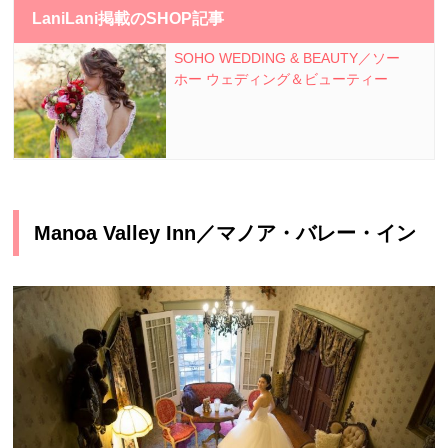
LaniLani掲載のSHOP記事
SOHO WEDDING & BEAUTY／ソー
ホー ウェディング＆ビューティー
Manoa Valley Inn／マノア・バレー・イン