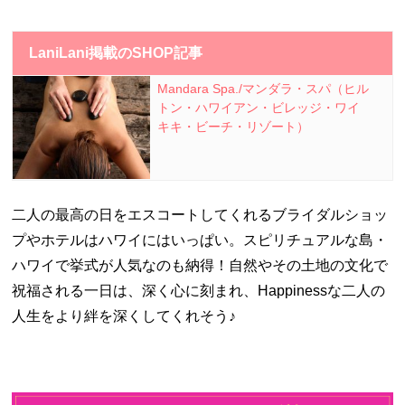
LaniLani掲載のSHOP記事
Mandara Spa./マンダラ・スパ（ヒル
トン・ハワイアン・ビレッジ・ワイ
キキ・ビーチ・リゾート）
二人の最高の日をエスコートしてくれるブライダルショッ
プやホテルはハワイにはいっぱい。スピリチュアルな島・
ハワイで挙式が人気なのも納得！自然やその土地の文化で
祝福される一日は、深く心に刻まれ、
Happiness
な二人の
人生をより絆を深くしてくれそう♪