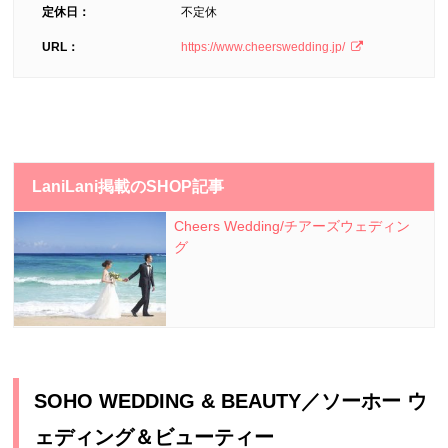
定休日：
不定休
URL：
https://www.cheerswedding.jp/
LaniLani掲載のSHOP記事
Cheers Wedding/チアーズウェディン
グ
SOHO WEDDING & BEAUTY／ソーホー ウ
ェディング＆ビューティー