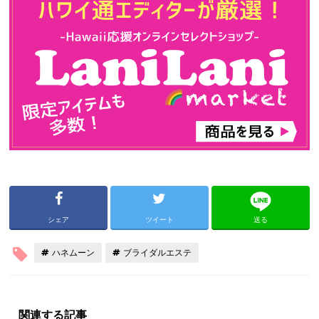
シェア
ツイート
送る
ハネムーン
ブライダルエステ
関連する記事