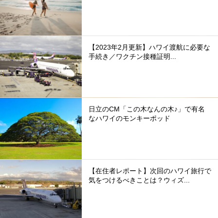
【2023年2月更新】ハワイ渡航に必要な
手続き／ワクチン接種証明...
日立のCM「この木なんの木♪」で有名
なハワイのモンキーポッド
【在住者レポート】次回のハワイ旅行で
気をつけるべきことは？ウィズ...