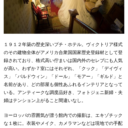
１９１２年築の歴史深いプチ・ホテル。ヴィクトリア様式
のその建物全体がアメリカ合衆国国家歴史登録材として登
録されており、格式高い佇まいは国内外のセレブにも人気
が高い。わずか７室にはそれぞれ、「クック」「デイヴィ
ス」「バルドウィン」「ドール」「モアー」「ギルド」と
名前があり、どの部屋も個性あふれるインテリアとなって
いる。アンティークな調度品好き、フォトジェニ新婦・夫
婦はテンション上がること間違いなし。
ヨーロッパの雰囲気が漂う館内での撮影は、エキゾチック
な１枚に。衣装やメイク、カメラマンなどは現地での手配