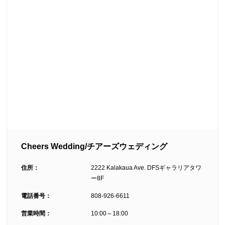
Cheers Wedding/チアーズウェディング
住所：
2222 Kalakaua Ave. DFSギャラリアタワ
ー8F
電話番号：
808-926-6611
営業時間：
10:00～18:00