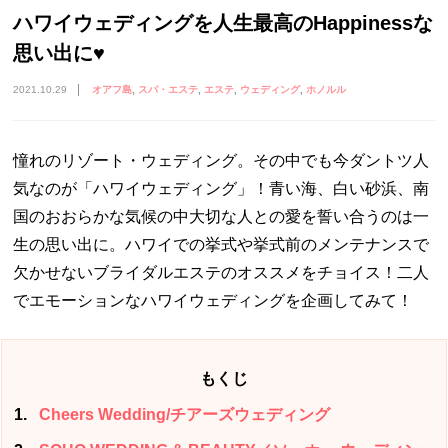
ハワイウェディングを人生最高のHappinessな
思い出に♥
2021.10.29
オアフ島
スパ・エステ
エステ
ウェディング
ホノルル
憧れのリゾート・ウェディング。その中でも今ダントツ人
気なのが「ハワイウェディング」！青い海、白い砂浜、南
国のおおらかな気候の中大切な人との愛を誓い合うのは一
生の思い出に。ハワイでの挙式や挙式前のメンテナンスで
欠かせないブライダルエステのオススメをチョイス！二人
でエモーションなハワイウェディングを企画してみて！
もくじ
1
Cheers Wedding/チアーズウェディング