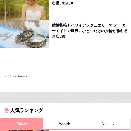
な思い出に♥
結婚指輪もハワイアンジュエリーで!オーダ
ーメイドで世界にひとつだけの指輪が作れる
お店5選
トップ
ハネムーン
人気ランキング
Today
Weekly
Monthly