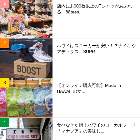
店内に1,000枚以上のTシャツがあふれ
る「88tees...
ハワイはスニーカーが安い！？ナイキや
アディダス、SUPR...
【オンライン購入可能】Made in
HAWAII のマ...
食べなきゃ損！ハワイのローカルフード
「マナプア」の美味し...