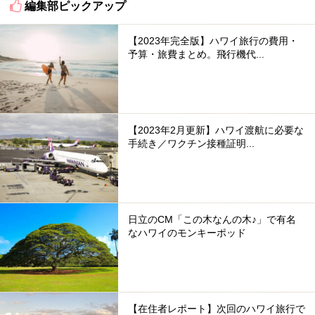
編集部ピックアップ
【2023年完全版】ハワイ旅行の費用・
予算・旅費まとめ。飛行機代...
【2023年2月更新】ハワイ渡航に必要な
手続き／ワクチン接種証明...
日立のCM「この木なんの木♪」で有名
なハワイのモンキーポッド
【在住者レポート】次回のハワイ旅行で