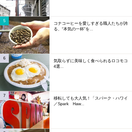
コナコーヒーを愛しすぎる職人たちが誇
る、“本気の一杯”を...
気取らずに美味しく食べられるロコモコ
4選...
移転しても大人気！「スパーク・ハワイ
／Spark Haw...