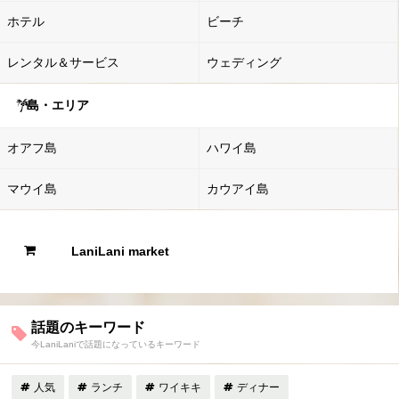
ホテル
ビーチ
レンタル＆サービス
ウェディング
島・エリア
オアフ島
ハワイ島
マウイ島
カウアイ島
LaniLani market
話題のキーワード
今LaniLaniで話題になっているキーワード
人気
ランチ
ワイキキ
ディナー