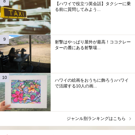
【ハワイで役立つ英会話】タクシーに乗
る前に質問してみよう...
射撃はやっぱり屋外が最高！ココクレー
ターの麓にある射撃場...
ハワイの絵画をおうちに飾ろう♪ハワイ
で活躍する10人の画...
ジャンル別ランキングはこちら