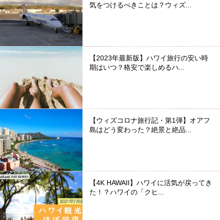
気をつけるべきことは？ウィズ...
【2023年最新版】ハワイ旅行の安い時
期はいつ？格安で楽しめるハ...
【ウィズコロナ旅行記・第1弾】オアフ
島はどう変わった？絶景と絶品...
【4K HAWAII】ハワイに活気が戻ってき
た！？ハワイの「クヒ...