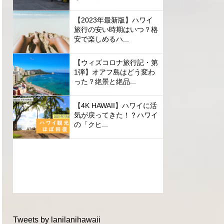
【2023年最新版】ハワイ
旅行の安い時期はいつ？格
安で楽しめるハ...
【ウィズコロナ旅行記・第
1弾】オアフ島はどう変わ
った？絶景と絶品...
【4K HAWAII】ハワイに活
気が戻ってきた！？ハワイ
の「クヒ...
Tweets by lanilanihawaii