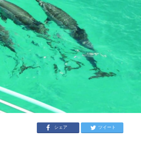
シェア
ツイート