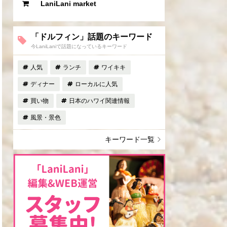
LaniLani market
「ドルフィン」話題のキーワード
今LaniLaniで話題になっているキーワード
人気
ランチ
ワイキキ
ディナー
ローカルに人気
買い物
日本のハワイ関連情報
風景・景色
キーワード一覧