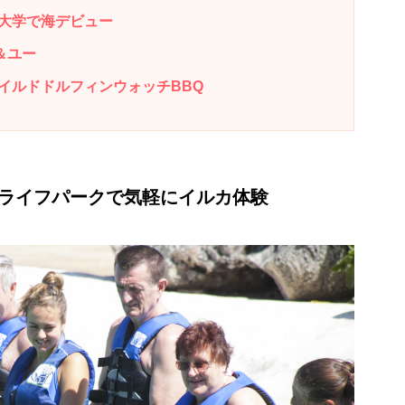
大学で海デビュー
ン＆ユー
BBQ/ワイルドドルフィンウォッチBBQ
aii/シーライフパークで気軽にイルカ体験