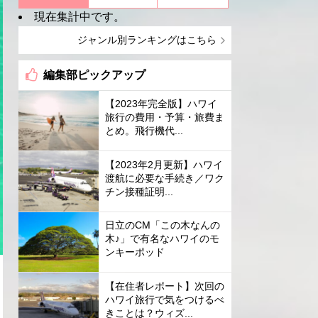
現在集計中です。
ジャンル別ランキングはこちら
編集部ピックアップ
【2023年完全版】ハワイ
旅行の費用・予算・旅費ま
とめ。飛行機代...
【2023年2月更新】ハワイ
渡航に必要な手続き／ワク
チン接種証明...
日立のCM「この木なんの
木♪」で有名なハワイのモ
ンキーポッド
【在住者レポート】次回の
ハワイ旅行で気をつけるべ
きことは？ウィズ...