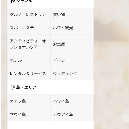
ジャンル
グルメ・レストラン
買い物
スパ・エステ
ハワイ観光
アクティビティ・オ
お土産
プショナルツアー
ホテル
ビーチ
レンタル＆サービス
ウェディング
島・エリア
オアフ島
ハワイ島
マウイ島
カウアイ島