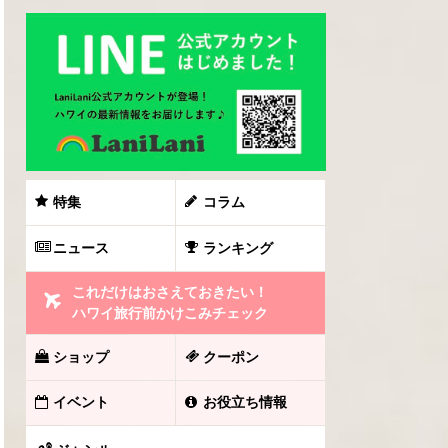
特集
コラム
ニュース
ランキング
これだけはおさえておきたい！
ハワイ旅行前かけこみチェック
ショップ
クーポン
イベント
お役立ち情報