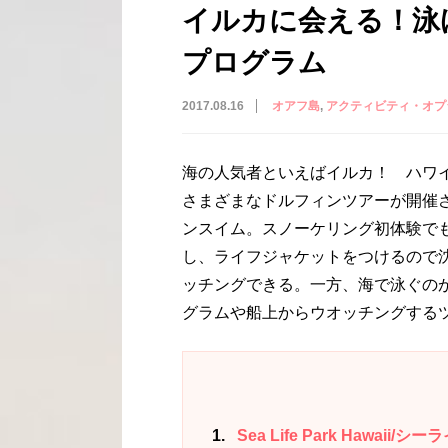
イルカに会える！泳
プログラム
2017.08.16
オアフ島
アクティビティ・オプ
海の人気者といえばイルカ！ ハワ
さまざまなドルフィンツアーが開催
ンスイム。スノーケリング初体験で
し、ライフジャケットをつけるので
ッチングできる。一方、海で泳ぐの
グラムや船上からウオッチングする
1
Sea Life Park Hawa