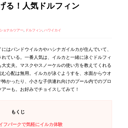
げる！人気ドルフィン
ショナルツアー
ドルフィン
ハワイカイ
イにはバンドウイルカやハシナガイルカが住んでいて、
されている。一番人気は、イルカと一緒に泳ぐドルフィ
も大丈夫。マスクやスノーケルの使い方を教えてくれる
沈む心配は無用。イルカが泳ぐようすを、水面からウオ
が怖かったり、小さな子供連れ向けのプール内でのプロ
ツアーも。お好みでチョイスしてみて！
もくじ
ii/シーライフパークで気軽にイルカ体験