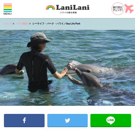
トップ
ハワイ観光
シーライフ・パーク・ハワイ／Sea Life Park