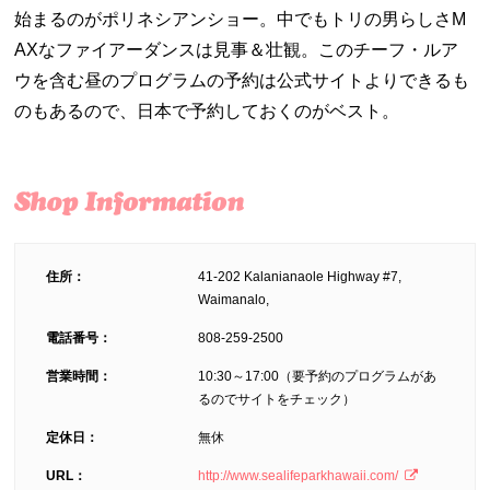
始まるのがポリネシアンショー。中でもトリの男らしさM
AXなファイアーダンスは見事＆壮観。このチーフ・ルア
ウを含む昼のプログラムの予約は公式サイトよりできるも
のもあるので、日本で予約しておくのがベスト。
住所：
41-202 Kalanianaole Highway #7,
Waimanalo,
電話番号：
808-259-2500
営業時間：
10:30～17:00（要予約のプログラムがあ
るのでサイトをチェック）
定休日：
無休
URL：
http://www.sealifeparkhawaii.com/