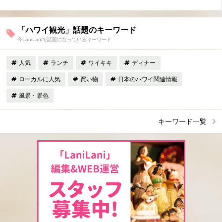
「ハワイ観光」話題のキーワード
今LaniLaniで話題になっているキーワード
人気
ランチ
ワイキキ
ディナー
ローカルに人気
買い物
日本のハワイ関連情報
風景・景色
キーワード一覧