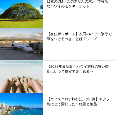
日立のCM「この木なんの木♪」で有名
なハワイのモンキーポッド
【在住者レポート】次回のハワイ旅行で
気をつけるべきことは？ウィズ...
【2023年最新版】ハワイ旅行の安い時
期はいつ？格安で楽しめるハ...
【ウィズコロナ旅行記・第1弾】オアフ
島はどう変わった？絶景と絶品...