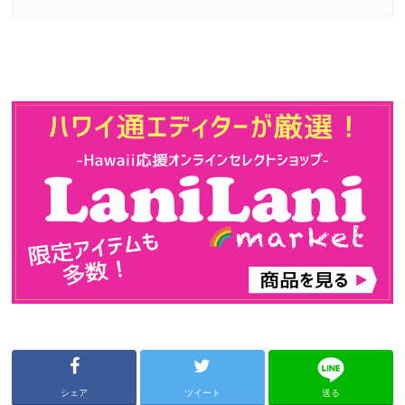
シェア
ツイート
送る