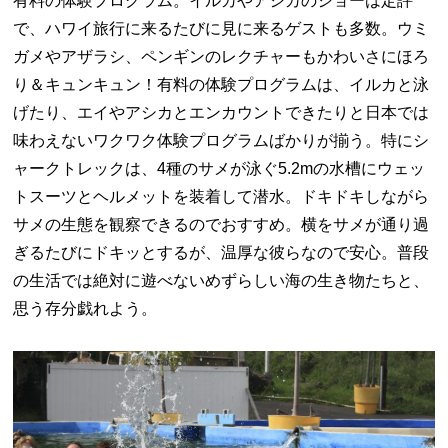
有料の体験プログラム。イルカやアシカのショーは定評
で、ハワイ旅行に来るたびに見に来るゲストも多数。ウミ
ガメやアザラシ、ペンギンのレクチャーもかわいさにほろ
り＆キュンキュン！有料の体験プログラムは、イルカと泳
げたり、エイやアシカとエンカウントできたりと日本では
味わえないワクワク体験プログラムばかりが揃う。特にシ
ャークトレックは、4種のサメが泳ぐ5.2mの水槽にウェッ
トスーツとヘルメットを装着して潜水。ドキドキしながら
サメの生態を観察できるのでおすすめ。横をサメが通り過
ぎるたびにドキッとするが、温厚な彼らなので安心。普段
の生活では絶対に遊べないめずらしい海の生き物たちと、
思う存分戯れよう。