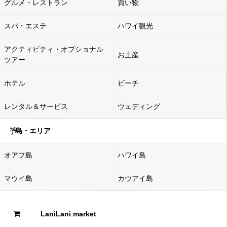
グルメ・レストラン
買い物
スパ・エステ
ハワイ観光
アクティビティ・オプショナル
お土産
ツアー
ホテル
ビーチ
レンタル＆サービス
ウェディング
島・エリア
オアフ島
ハワイ島
マウイ島
カウアイ島
LaniLani market