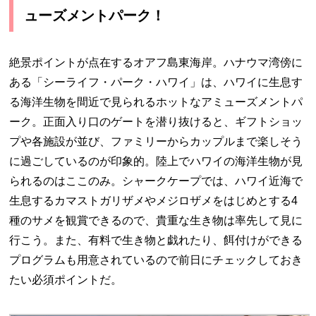
ューズメントパーク！
絶景ポイントが点在するオアフ島東海岸。ハナウマ湾傍に
ある「シーライフ・パーク・ハワイ」は、ハワイに生息す
る海洋生物を間近で見られるホットなアミューズメントパ
ーク。正面入り口のゲートを潜り抜けると、ギフトショッ
プや各施設が並び、ファミリーからカップルまで楽しそう
に過ごしているのが印象的。陸上でハワイの海洋生物が見
られるのはここのみ。シャークケープでは、ハワイ近海で
生息するカマストガリザメやメジロザメをはじめとする4
種のサメを観賞できるので、貴重な生き物は率先して見に
行こう。また、有料で生き物と戯れたり、餌付けができる
プログラムも用意されているので前日にチェックしておき
たい必須ポイントだ。