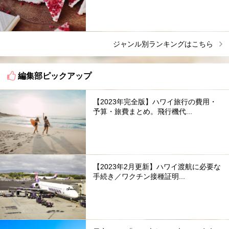
ジャンル別ランキングはこちら
編集部ピックアップ
【2023年完全版】ハワイ旅行の費用・
予算・旅費まとめ。飛行機代...
【2023年2月更新】ハワイ渡航に必要な
手続き／ワクチン接種証明...