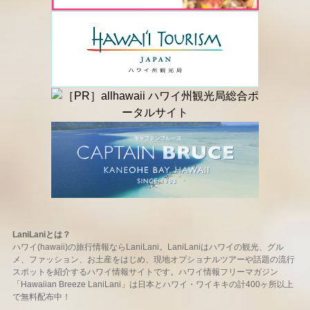
LaniLaniとは？
ハワイ(hawaii)の旅行情報ならLaniLani。LaniLaniはハワイの観光、グル
メ、ファッション、お土産をはじめ、現地オプショナルツアーや話題の流行
スポットを紹介するハワイ情報サイトです。ハワイ情報フリーマガジン
「Hawaiian Breeze LaniLani」は日本とハワイ・ワイキキの計400ヶ所以上
で無料配布中！