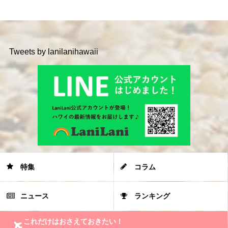
Tweets by lanilanihawaii
特集
コラム
ニュース
ランキング
これだけはおさえておきたい！