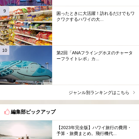
困ったときに大活躍！訪れるだけでもワ
クワクするハワイの大...
第2回「ANAフライングホヌのチャータ
ーフライトレポ」カ...
ジャンル別ランキングはこちら
編集部ピックアップ
【2023年完全版】ハワイ旅行の費用・
予算・旅費まとめ。飛行機代...