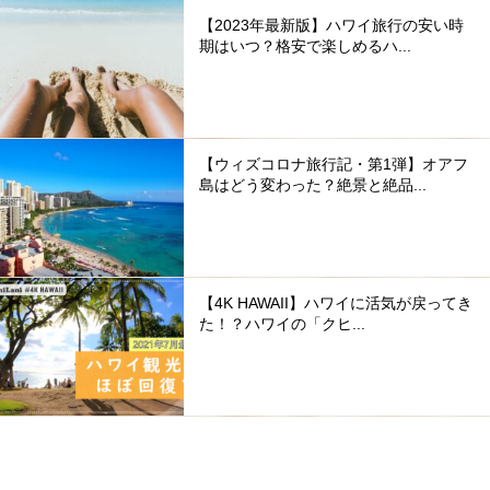
【2023年最新版】ハワイ旅行の安い時
期はいつ？格安で楽しめるハ...
【ウィズコロナ旅行記・第1弾】オアフ
島はどう変わった？絶景と絶品...
【4K HAWAII】ハワイに活気が戻ってき
た！？ハワイの「クヒ...