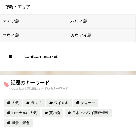
島・エリア
オアフ島
ハワイ島
マウイ島
カウアイ島
LaniLani market
話題のキーワード
今LaniLaniで話題になっているキーワード
人気
ランチ
ワイキキ
ディナー
ローカルに人気
買い物
日本のハワイ関連情報
風景・景色