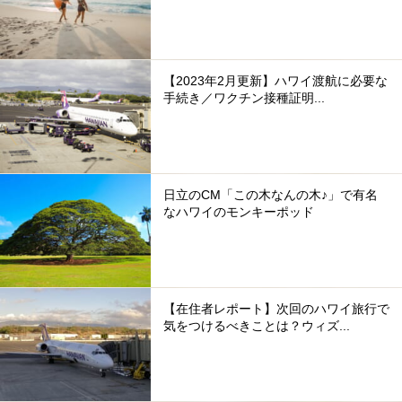
【2023年2月更新】ハワイ渡航に必要な
手続き／ワクチン接種証明...
日立のCM「この木なんの木♪」で有名
なハワイのモンキーポッド
【在住者レポート】次回のハワイ旅行で
気をつけるべきことは？ウィズ...