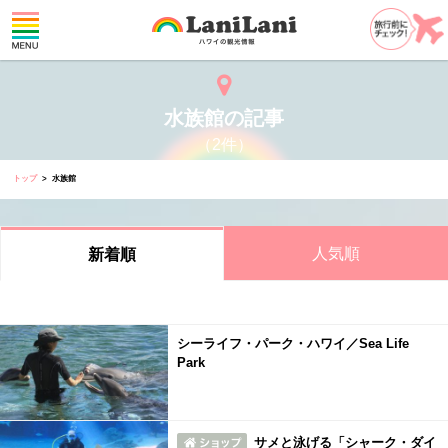
水族館の記事
（2件）
トップ
水族館
人気順
新着順
シーライフ・パーク・ハワイ／Sea Life
Park
サメと泳げる「シャーク・ダイ