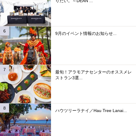
りたい。～DEAN ...
9月のイベント情報のお知らせ...
最旬！アラモアナセンターのオススメレ
ストラン3選...
ハウツリーラナイ／Hau Tree Lanai...