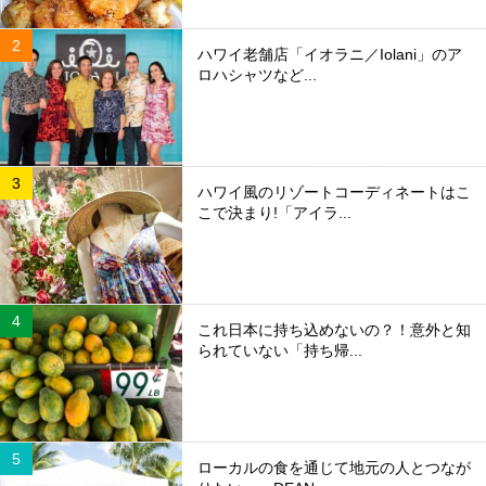
ハワイ老舗店「イオラニ／Iolani」のア
ロハシャツなど...
ハワイ風のリゾートコーディネートはこ
こで決まり!「アイラ...
これ日本に持ち込めないの？！意外と知
られていない「持ち帰...
ローカルの食を通じて地元の人とつなが