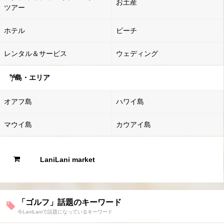
お土産
ツアー
ホテル
ビーチ
レンタル＆サービス
ウェディング
島・エリア
オアフ島
ハワイ島
マウイ島
カウアイ島
LaniLani market
「ゴルフ」話題のキーワード
今LaniLaniで話題になっているキーワード