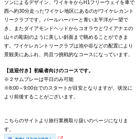
ソンによるデザイン、ワイキキからH1フリーウェイを車で
西へ約30分走ったワイケレ地区にあるのがワイケレカント
リークラブです。パールハーバーと青い太平洋が一望で
き、またダイアモンドヘッドからコオラウとワイアナエの
山々の彫刻のように美しい斜面まで眺めることができま
す。ワイケレカントリークラブは池や谷などの配置により
景観美にあふれ、尚且つ挑戦的なコースになっています。
【送迎付き】初級者向けのコースです。
※２サムプレーは平日のみ可能
※8:00～9:00台でのスタートが目安となりますが、状況に
より前後することがございます。
こちらのサイトより旅行業務取り扱いのページになりま
す。