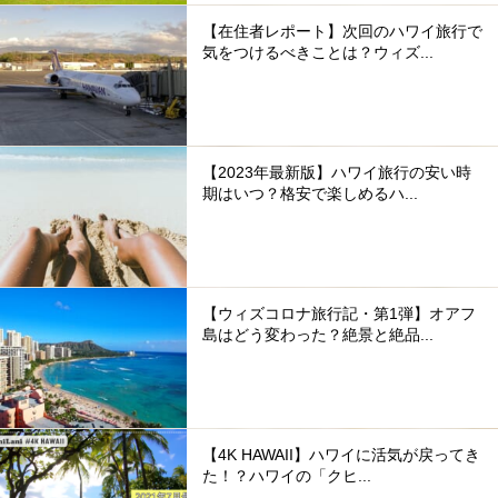
【在住者レポート】次回のハワイ旅行で
気をつけるべきことは？ウィズ...
【2023年最新版】ハワイ旅行の安い時
期はいつ？格安で楽しめるハ...
【ウィズコロナ旅行記・第1弾】オアフ
島はどう変わった？絶景と絶品...
【4K HAWAII】ハワイに活気が戻ってき
た！？ハワイの「クヒ...