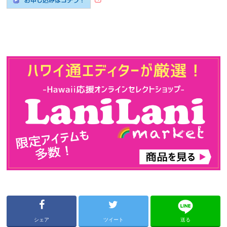
シェア
ツイート
送る