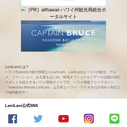
LaniLaniとは？
ハワイ(hawaii)の旅行情報ならLaniLani。LaniLaniはハワイの観光、グル
メ、ファッション、お土産をはじめ、現地オプショナルツアーや話題の流行
スポットを紹介するハワイ情報サイトです。ハワイ情報フリーマガジン
「Hawaiian Breeze LaniLani」は日本とハワイ・ワイキキの計400ヶ所以上
で無料配布中！
LaniLani公式SNS
LaniLani
LaniLani
LaniLani