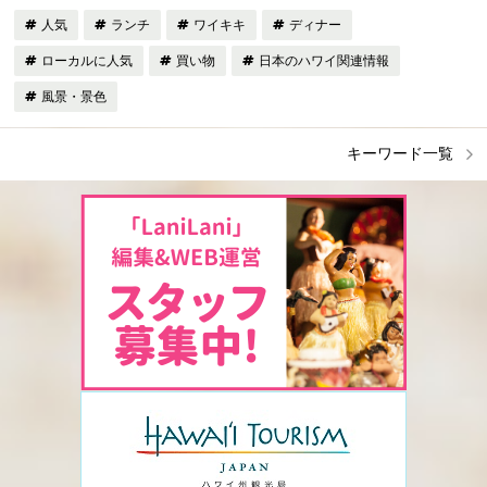
人気
ランチ
ワイキキ
ディナー
ローカルに人気
買い物
日本のハワイ関連情報
風景・景色
キーワード一覧