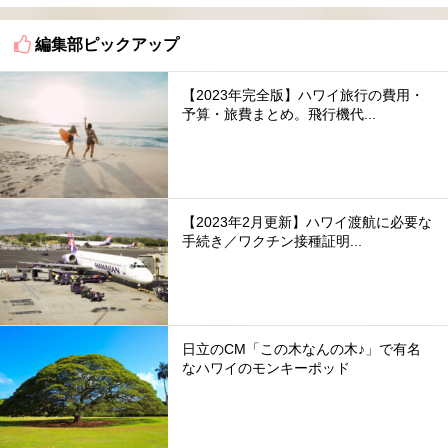
編集部ピックアップ
【2023年完全版】ハワイ旅行の費用・
予算・旅費まとめ。飛行機代...
【2023年2月更新】ハワイ渡航に必要な
手続き／ワクチン接種証明...
日立のCM「この木なんの木♪」で有名
なハワイのモンキーポッド