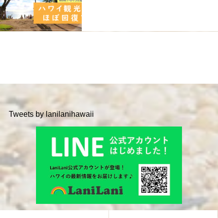
Tweets by lanilanihawaii