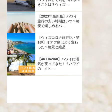
きことは？ウィズ...
【2023年最新版】ハワイ
旅行の安い時期はいつ？格
安で楽しめるハ...
【ウィズコロナ旅行記・第
1弾】オアフ島はどう変わ
った？絶景と絶品...
【4K HAWAII】ハワイに活
気が戻ってきた！？ハワイ
の「クヒ...