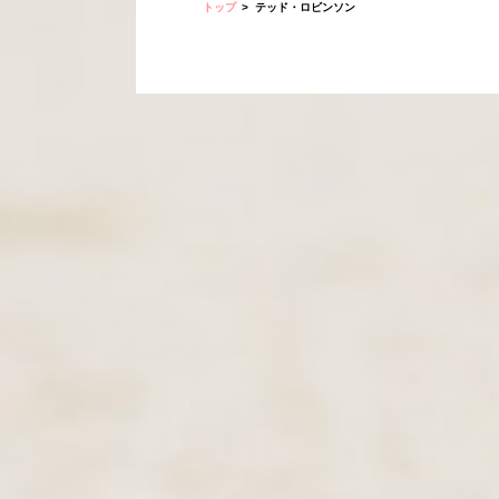
トップ
テッド・ロビンソン