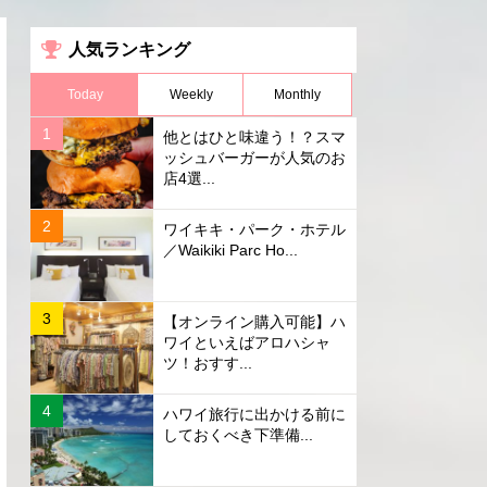
人気ランキング
Today
Weekly
Monthly
他とはひと味違う！？スマ
ッシュバーガーが人気のお
店4選...
ワイキキ・パーク・ホテル
／Waikiki Parc Ho...
【オンライン購入可能】ハ
ワイといえばアロハシャ
ツ！おすす...
ハワイ旅行に出かける前に
しておくべき下準備...