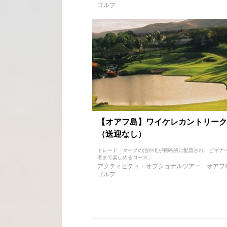
ゴルフ
【オアフ島】ワイケレカントリーク
（送迎なし）
トレード・マークの池や滝が戦略的に配置され、ビギナ
者まで楽しめるコース。 ...
アクティビティ・オプショナルツアー
オアフ
ゴルフ