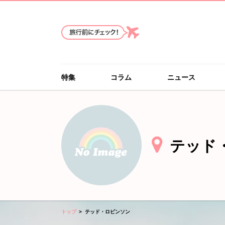
特集
コラム
ニュース
テッド
トップ
テッド・ロビンソン