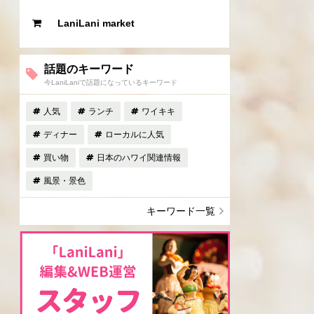
LaniLani market
話題のキーワード
今LaniLaniで話題になっているキーワード
人気
ランチ
ワイキキ
ディナー
ローカルに人気
買い物
日本のハワイ関連情報
風景・景色
キーワード一覧