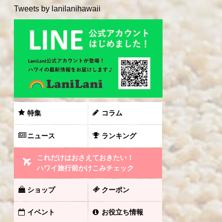
Tweets by lanilanihawaii
特集
コラム
ニュース
ランキング
これだけはおさえておきたい！
ハワイ旅行前かけこみチェック
ショップ
クーポン
イベント
お役立ち情報