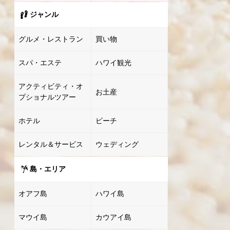
ジャンル
グルメ・レストラン
買い物
スパ・エステ
ハワイ観光
アクティビティ・オ
お土産
プショナルツアー
ホテル
ビーチ
レンタル＆サービス
ウェディング
島・エリア
オアフ島
ハワイ島
マウイ島
カウアイ島