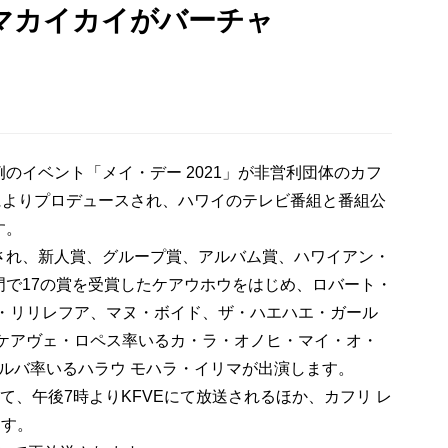
 ：マカイカイがバーチャ
のイベント「メイ・デー 2021」が非営利団体のカフ
Lea）によりプロデュースされ、ハワイのテレビ番組と番組公
す。
され、新人賞、グループ賞、アルバム賞、ハワイアン・
門で17の賞を受賞したケアウホウをはじめ、ロバート・
オ・リリレフア、マヌ・ボイド、ザ・ハエハエ・ガール
・ケアヴェ・ロペス率いるカ・ラ・オノヒ・マイ・オ・
シルバ率いるハラウ モハラ・イリマが出演します。
にて、午後7時よりKFVEにて放送されるほか、カフリ レ
ます。