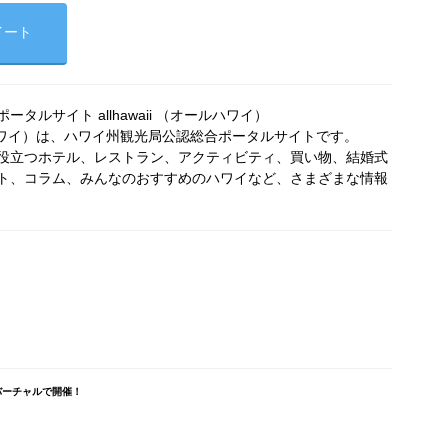
イート
タルサイト allhawaii （オールハワイ）
オールハワイ）は、ハワイ州観光局公認総合ポータルサイトです。
役立つホテル、レストラン、アクティビティ、買い物、結婚式
ト、コラム、みんなのおすすめのハワイなど、さまざまな情報
がバーチャルで開催！