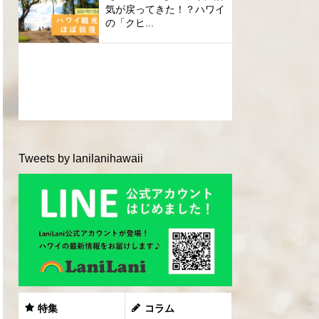
気が戻ってきた！？ハワイ
の「クヒ...
Tweets by lanilanihawaii
特集
コラム