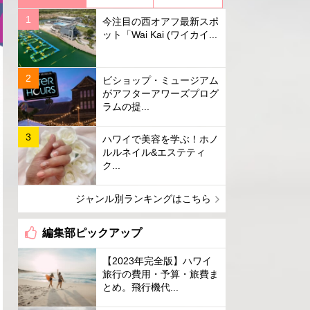
今注目の西オアフ最新スポ
ット「Wai Kai (ワイカイ...
ビショップ・ミュージアム
がアフターアワーズプログ
ラムの提...
ハワイで美容を学ぶ！ホノ
ルルネイル&エステティ
ク...
ジャンル別ランキングはこちら
編集部ピックアップ
【2023年完全版】ハワイ
旅行の費用・予算・旅費ま
とめ。飛行機代...