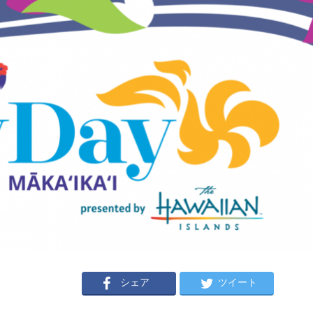
シェア
ツイート