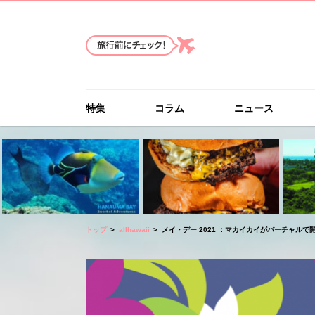
特集
コラム
ニュース
トップ
allhawaii
メイ・デー 2021 ：マカイカイがバーチャルで