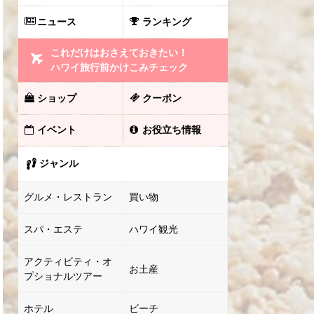
ニュース
ランキング
これだけはおさえておきたい！
ハワイ旅行前かけこみチェック
ショップ
クーポン
イベント
お役立ち情報
ジャンル
グルメ・レストラン
買い物
スパ・エステ
ハワイ観光
アクティビティ・オ
お土産
プショナルツアー
ホテル
ビーチ