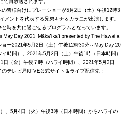
Eにて再放送されます。
の皆様向けにプレーショーが5月2日（土）午後12時3
テイメントを代表する兄弟キナ＆カラニが出演します。
ひと時を共に過ごせるプログラムとなっています。
Day 2021: Māka’ika’i presented by The Hawaiia
ョー2021年5月2日（土）午後12時30分～May Day 20
ハワイ時間）、2021年5月2日（土）午後1時（日本時間）
月1日（金）午後７時（ハワイ時間）、2021年5月2日
のテレビ局KFVE公式サイト＆ライブ配信先：
間）、5月4日（火）午後3時（日本時間）からハワイの