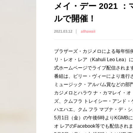
メイ・デー 2021
ルで開催！
2021.03.12
allhawaii
ブラザーズ・カジメロによる毎年恒例
リ・レオ・レア（Kahuli Leo 
式ホームページでライブ配信されま
番組は、ビリー・ヴィーにより進行
ミュージック・アルバム賞などの部
カジメロとハラウ ナ・カマレイ・
ズ、クムフラ トレイシー・アンド
ハエハエ、クム フラ マプナ・デ・
5月1日（金）の午後6時よりKGMB
オ レアのFacebook等でも配信され