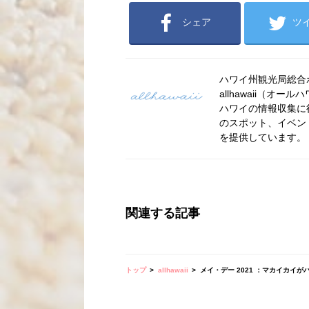
シェア
ツ
ハワイ州観光局総合ポー
allhawaii（
ハワイの情報収集に
のスポット、イベン
を提供しています。
関連する記事
トップ
allhawaii
メイ・デー 2021 ：マカイカイ