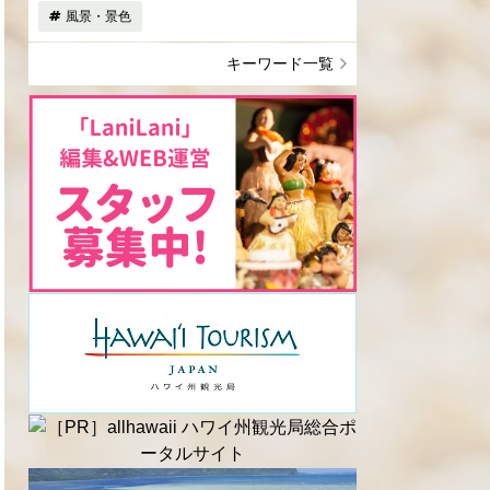
風景・景色
キーワード一覧