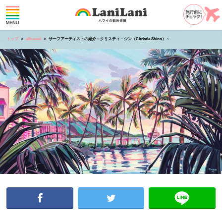
トップ
allhawaii
サーフアーティストの紹介～クリスティ・シン（Christie Shinn）～