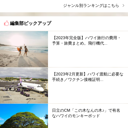
ジャンル別ランキングはこちら
編集部ピックアップ
【2023年完全版】ハワイ旅行の費用・
予算・旅費まとめ。飛行機代...
【2023年2月更新】ハワイ渡航に必要な
手続き／ワクチン接種証明...
日立のCM「この木なんの木♪」で有名
なハワイのモンキーポッド