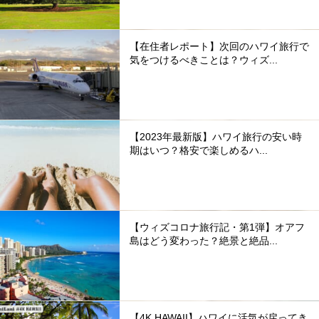
【在住者レポート】次回のハワイ旅行で
気をつけるべきことは？ウィズ...
【2023年最新版】ハワイ旅行の安い時
期はいつ？格安で楽しめるハ...
【ウィズコロナ旅行記・第1弾】オアフ
島はどう変わった？絶景と絶品...
【4K HAWAII】ハワイに活気が戻ってき