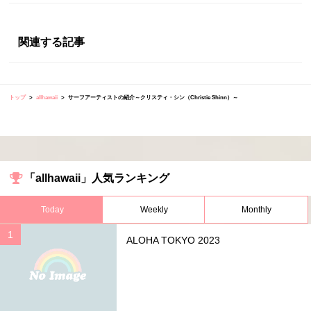
関連する記事
トップ
allhawaii
サーフアーティストの紹介～クリスティ・シン（Christie Shinn）～
「allhawaii」人気ランキング
Today
Weekly
Monthly
ALOHA TOKYO 2023