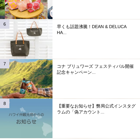
早くも話題沸騰！DEAN & DELUCA
HA...
コナ ブリュワーズ フェスティバル開催
記念キャンペーン...
【重要なお知らせ】弊局公式インスタグ
ラムの「偽アカウント...