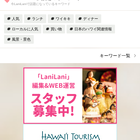
今LaniLaniで話題になっているキーワード
人気
ランチ
ワイキキ
ディナー
ローカルに人気
買い物
日本のハワイ関連情報
風景・景色
キーワード一覧