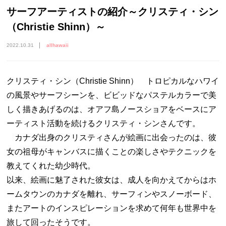
サーフアーティストの紹介～クリスティ・シン
（Christie Shinn）～
2022.10.31
allhawaii
クリスティ・シン（Christie Shinn） トロピカルなハワイ
の風景やサーフシーンを、ビビッドなパステルカラーで美
しく描きあげるのは、オアフ島ノースショアをベースにア
ーティスト活動を続けるクリスティ・シンさんです。
カナダ出身のクリスティさんが絵画に出会ったのは、彼
女の祖母がキャンバスに描くことの楽しさやテクニックを
教えてくれた幼少時代。
以来、絵画に魅了された彼女は、成人を向かえてからはホ
ームタウンのカナダを離れ、サーフィンやスノーボード、
またアートのインスピレーションを求めて何年も世界中を
旅して回ったそうです。