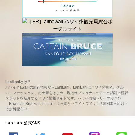
LaniLaniとは？
ハワイ(hawaii)の旅行情報ならLaniLani。LaniLaniはハワイの観光、グル
メ、ファッション、お土産をはじめ、現地オプショナルツアーや話題の流行
スポットを紹介するハワイ情報サイトです。ハワイ情報フリーマガジン
「Hawaiian Breeze LaniLani」は日本とハワイ・ワイキキの計400ヶ所以上
で無料配布中！
LaniLani公式SNS