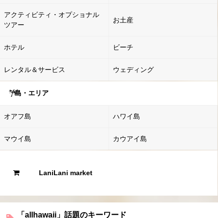
アクティビティ・オプショナル
お土産
ツアー
ホテル
ビーチ
レンタル＆サービス
ウェディング
島・エリア
オアフ島
ハワイ島
マウイ島
カウアイ島
LaniLani market
「allhawaii」話題のキーワード