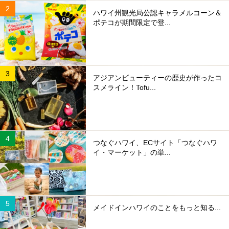
ハワイ州観光局公認キャラメルコーン＆
ポテコが期間限定で登...
アジアンビューティーの歴史が作ったコ
スメライン！Tofu...
つなぐハワイ、ECサイト「つなぐハワ
イ・マーケット」の単...
メイドインハワイのことをもっと知る...