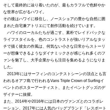
そして最終的に辿り着いたのが、最もカラフルで色鮮やか
な世界が広がるハワイ。
その後はハワイに移住し、ノースショアの豊かな自然に囲
まれた自宅兼アトリエにて創作活動を続けています。
ハワイのローカルたちが過ごす、素朴でレイドバックな
ライフスタイルを、色のコントラストが強いリアルなタッ
チで描く彼女の作風は、何気ない小さな日常からストーリ
ーが想像できるようなダイナミックさが感じられ多くのフ
ァンを魅了し、大手企業からも注目を集めるようになりま
した。
2013年にはサーフィンのコンテストシーンの頂点とも言
われるオアフ島で行われるVans Triple Crown of Surfingイ
ベントのポスターアーティスト、またイベントグッズのデ
ザイナーに抜擢。
また、2014年や2016年には日本のヴァンズとのコラボレ
ーション、2017年には人気のバッグブランド「レスポート