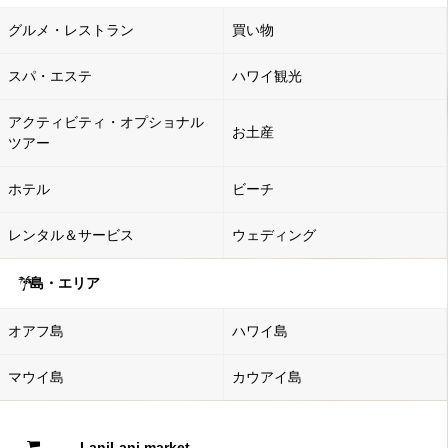
グルメ・レストラン
買い物
スパ・エステ
ハワイ観光
アクティビティ・オプショナル
お土産
ツアー
ホテル
ビーチ
レンタル＆サービス
ウェディング
島・エリア
オアフ島
ハワイ島
マウイ島
カウアイ島
LaniLani market