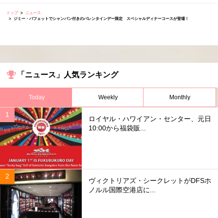
トップ
ニュース
ジミー・バフェットでシャンパン付きのバレンタインデー限定 スペシャルディナーコースが登場！
「ニュース」人気ランキング
Today
Weekly
Monthly
ロイヤル・ハワイアン・センター、元日
10:00から福袋販...
ヴィクトリアズ・シークレットがDFSホ
ノルル国際空港店に...