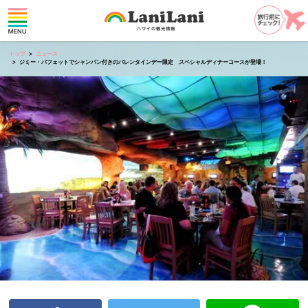
トップ
ニュース
ジミー・バフェットでシャンパン付きのバレンタインデー限定 スペシャルディナーコースが登場！