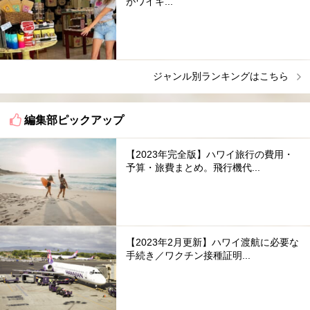
がワイキ...
ジャンル別ランキングはこちら
編集部ピックアップ
【2023年完全版】ハワイ旅行の費用・
予算・旅費まとめ。飛行機代...
【2023年2月更新】ハワイ渡航に必要な
手続き／ワクチン接種証明...