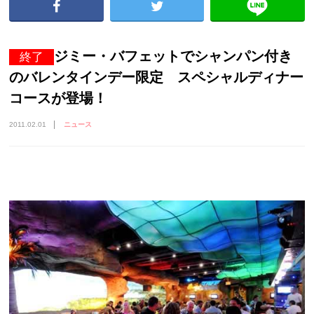
ジミー・バフェットでシャンパン付き
終了
のバレンタインデー限定 スペシャルディナー
コースが登場！
2011.02.01
ニュース