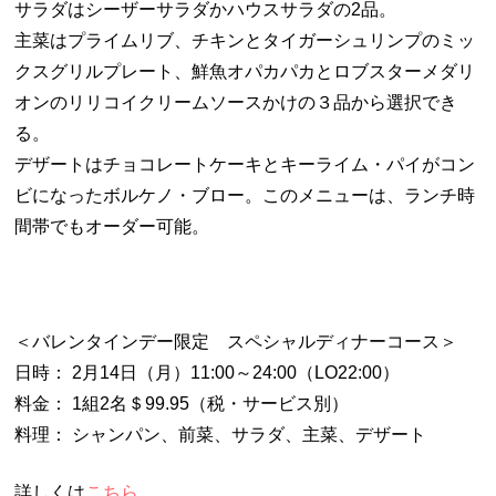
サラダはシーザーサラダかハウスサラダの2品。
主菜はプライムリブ、チキンとタイガーシュリンプのミッ
クスグリルプレート、鮮魚オパカパカとロブスターメダリ
オンのリリコイクリームソースかけの３品から選択でき
る。
デザートはチョコレートケーキとキーライム・パイがコン
ビになったボルケノ・ブロー。このメニューは、ランチ時
間帯でもオーダー可能。
＜バレンタインデー限定 スペシャルディナーコース＞
日時： 2月14日（月）11:00～24:00（LO22:00）
料金： 1組2名＄99.95（税・サービス別）
料理： シャンパン、前菜、サラダ、主菜、デザート
詳しくは
こちら