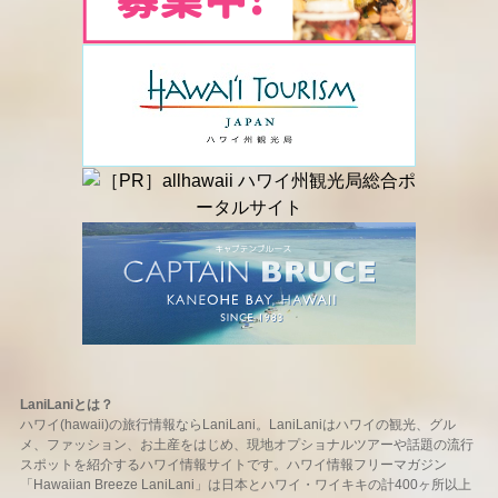
LaniLaniとは？
ハワイ(hawaii)の旅行情報ならLaniLani。LaniLaniはハワイの観光、グル
メ、ファッション、お土産をはじめ、現地オプショナルツアーや話題の流行
スポットを紹介するハワイ情報サイトです。ハワイ情報フリーマガジン
「Hawaiian Breeze LaniLani」は日本とハワイ・ワイキキの計400ヶ所以上