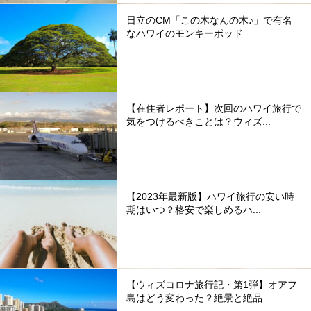
日立のCM「この木なんの木♪」で有名
なハワイのモンキーポッド
【在住者レポート】次回のハワイ旅行で
気をつけるべきことは？ウィズ...
【2023年最新版】ハワイ旅行の安い時
期はいつ？格安で楽しめるハ...
【ウィズコロナ旅行記・第1弾】オアフ
島はどう変わった？絶景と絶品...