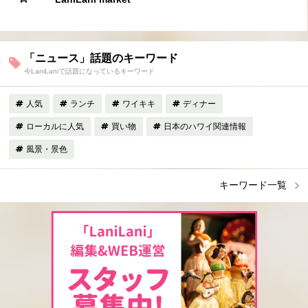
「ニュース」話題のキーワード
今LaniLaniで話題になっているキーワード
人気
ランチ
ワイキキ
ディナー
ローカルに人気
買い物
日本のハワイ関連情報
風景・景色
キーワード一覧