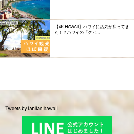
【4K HAWAII】ハワイに活気が戻ってき
た！？ハワイの「クヒ...
Tweets by lanilanihawaii