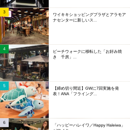
ワイキキショッピングプラザとアラモア
ナセンターに新しいス...
ビーチウォークに移転した「お好み焼
き 千房」...
【締め切り間近】GWに7回実施を発
表！ANA「フライング...
「ハッピーハレイワ／Happy Haleiwa」