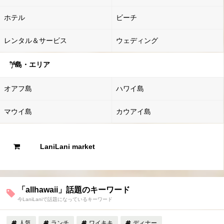
ホテル
ビーチ
レンタル＆サービス
ウェディング
島・エリア
オアフ島
ハワイ島
マウイ島
カウアイ島
LaniLani market
「allhawaii」話題のキーワード
今LaniLaniで話題になっているキーワード
人気
ランチ
ワイキキ
ディナー