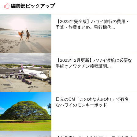
編集部ピックアップ
【2023年完全版】ハワイ旅行の費用・
予算・旅費まとめ。飛行機代...
【2023年2月更新】ハワイ渡航に必要な
手続き／ワクチン接種証明...
日立のCM「この木なんの木♪」で有名
なハワイのモンキーポッド