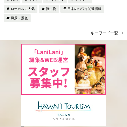
ローカルに人気
買い物
日本のハワイ関連情報
風景・景色
キーワード一覧