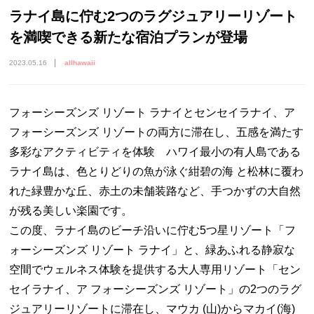
ラナイ島に佇む2つのラグジュアリーリゾート
を満喫できる新たな宿泊プランが登場
2023.05.16
allhawaii
フォーシーズンズ リゾート ラナイとセンセイラナイ、ア
フォーシーズンズ リゾートの両方に滞在し、五感を満たす
多彩なアクティビティを体験 ハワイ最小の有人島である
ラナイ島は、色とりどりの魚が泳ぐ紺碧の海 と松林に覆わ
れた緑豊かな丘、赤土の未舗装路など、手つかずの大自然
が残る美しい楽園です。
この度、ラナイ島のビーチ沿いに佇む5つ星リゾート「フ
ォーシーズンズ リゾート ラナイ」と、緑あふれる静寂な
空間でウェルネス体験を提供する大人専用リゾート「セン
セイラナイ、ア フォーシーズンズ リゾート」の2つのラグ
ジュアリーリゾートに滞在し、マウカ (山)からマカイ(海)