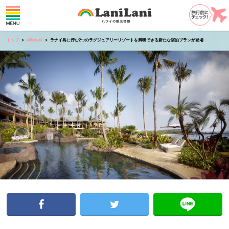
トップ
allhawaii
ラナイ島に佇む2つのラグジュアリーリゾートを満喫できる新たな宿泊プランが登場