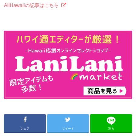
AllHawaiiの記事はこちら
シェア
ツイート
送る