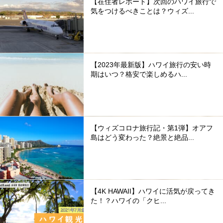
【在住者レポート】次回のハワイ旅行で
気をつけるべきことは？ウィズ...
【2023年最新版】ハワイ旅行の安い時
期はいつ？格安で楽しめるハ...
【ウィズコロナ旅行記・第1弾】オアフ
島はどう変わった？絶景と絶品...
【4K HAWAII】ハワイに活気が戻ってき
た！？ハワイの「クヒ...