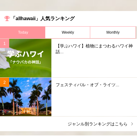
「allhawaii」人気ランキング
Today
Weekly
Monthly
【学ぶハワイ】植物にまつわるハワイ神
話...
フェスティバル・オブ・ライツ...
ジャンル別ランキングはこちら