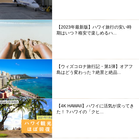
【2023年最新版】ハワイ旅行の安い時
期はいつ？格安で楽しめるハ...
【ウィズコロナ旅行記・第1弾】オアフ
島はどう変わった？絶景と絶品...
【4K HAWAII】ハワイに活気が戻ってき
た！？ハワイの「クヒ...