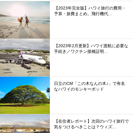
【2023年完全版】ハワイ旅行の費用・
予算・旅費まとめ。飛行機代...
【2023年2月更新】ハワイ渡航に必要な
手続き／ワクチン接種証明...
日立のCM「この木なんの木♪」で有名
なハワイのモンキーポッド
【在住者レポート】次回のハワイ旅行で
気をつけるべきことは？ウィズ...