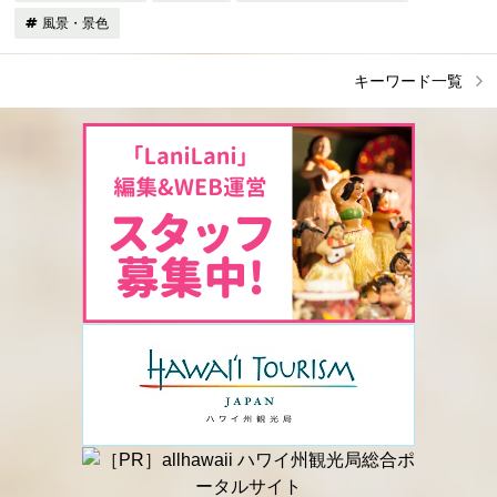
風景・景色
キーワード一覧