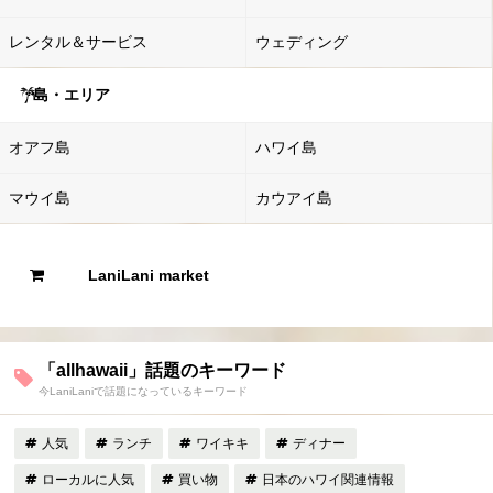
レンタル＆サービス
ウェディング
島・エリア
オアフ島
ハワイ島
マウイ島
カウアイ島
LaniLani market
「allhawaii」話題のキーワード
今LaniLaniで話題になっているキーワード
人気
ランチ
ワイキキ
ディナー
ローカルに人気
買い物
日本のハワイ関連情報