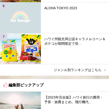
ALOHA TOKYO 2023
ハワイ州観光局公認キャラメルコーン＆
ポテコが期間限定で登...
ジャンル別ランキングはこちら
編集部ピックアップ
【2023年完全版】ハワイ旅行の費用・
予算・旅費まとめ。飛行機代...