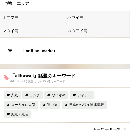
島・エリア
オアフ島
ハワイ島
マウイ島
カウアイ島
LaniLani market
「allhawaii」話題のキーワード
今LaniLaniで話題になっているキーワード
人気
ランチ
ワイキキ
ディナー
ローカルに人気
買い物
日本のハワイ関連情報
風景・景色
キーワード一覧