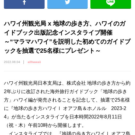
ハワイ州観光局 x 地球の歩き方、ハワイのガ
イドブック出版記念インスタライブ開催
～“マラマハワイ”を説明した初めてのガイドブ
ックを抽選で25名様にプレゼント～
2022.08.04
allhawaii
ハワイ州観光局日本支局は、株式会社 地球の歩き方から約
2年ぶりに改訂された海外旅行ガイドブック「地球の歩き
方」ハワイ編が発売されることを記念して、抽選で25名様
に『地球の歩き方ハワイⅠ オアフ島＆ホノルル 2023-2
4』が当たるインスタライブを日本時間2022年8月11日
（祝・木）午前10時から開催します。
インスタライブでは、『地球の歩き方ハワイⅠ オアフ島