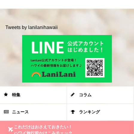
Tweets by lanilanihawaii
特集
コラム
ニュース
ランキング
これだけはおさえておきたい！
ハワイ旅行前かけこみチェック