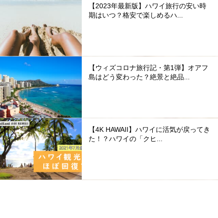
【2023年最新版】ハワイ旅行の安い時
期はいつ？格安で楽しめるハ...
【ウィズコロナ旅行記・第1弾】オアフ
島はどう変わった？絶景と絶品...
【4K HAWAII】ハワイに活気が戻ってき
た！？ハワイの「クヒ...