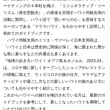
ーケティングの４本柱を掲げ、「リジェネラティブ・ツー
リズム（再生型観光）」の推進を目指すハワイ州観光局の
活動に賛同し、ハワイ語で「思いやりの心」を意味するス
ローガンである「マラマハワイ」をわかりやすく説明した
初めてのガイドブックです。
ハワイ州観光局のミツエ・ヴァーレイ日本支局長は、
「ハワイと日本は歴史的に関係が深く、海に囲まれた豊か
な島に暮らすなどの共通点も多くあります。
『地球の歩き方ハワイⅠ オアフ島＆ホノルル 2023-24』
は、コロナ禍に新しくオープンしたショップやレストラン
の情報に加えて、ウィズコロナの旅の仕方、マラマなアク
ティビティや過ごし方などの新しいハワイの旅のあり方に
ついても分かりやすく紹介しています。
これからハワイへの旅行を検討されている方は、最新のガ
イドブックを参考にして、新しくなったハワイを満喫して
いただければと思います。