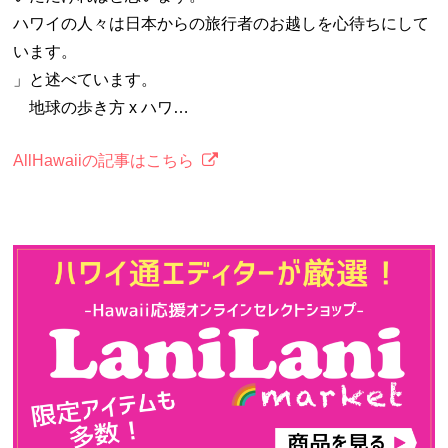
ハワイの人々は日本からの旅行者のお越しを心待ちにして
います。
」と述べています。
地球の歩き方 x ハワ…
AllHawaiiの記事はこちら