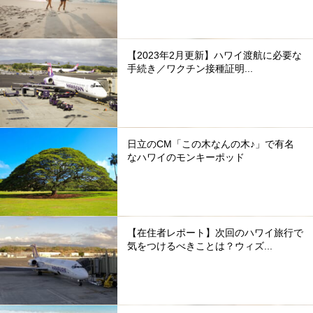
【2023年2月更新】ハワイ渡航に必要な
手続き／ワクチン接種証明...
日立のCM「この木なんの木♪」で有名
なハワイのモンキーポッド
【在住者レポート】次回のハワイ旅行で
気をつけるべきことは？ウィズ...