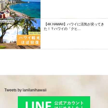
【4K HAWAII】ハワイに活気が戻ってき
た！？ハワイの「クヒ...
Tweets by lanilanihawaii