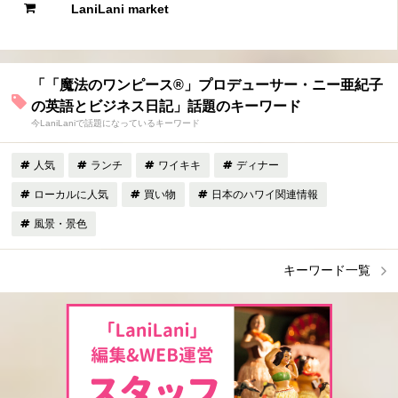
LaniLani market
「「魔法のワンピース®︎」プロデューサー・ニー亜紀子
の英語とビジネス日記」話題のキーワード
今LaniLaniで話題になっているキーワード
人気
ランチ
ワイキキ
ディナー
ローカルに人気
買い物
日本のハワイ関連情報
風景・景色
キーワード一覧