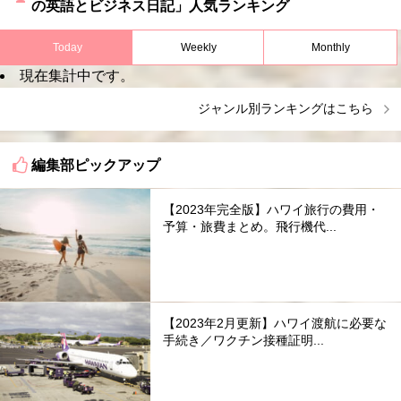
の英語とビジネス日記」人気ランキング
Today
Weekly
Monthly
現在集計中です。
ジャンル別ランキングはこちら
編集部ピックアップ
【2023年完全版】ハワイ旅行の費用・
予算・旅費まとめ。飛行機代...
【2023年2月更新】ハワイ渡航に必要な
手続き／ワクチン接種証明...