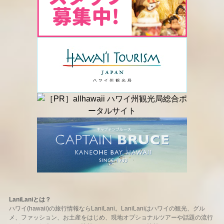
LaniLaniとは？
ハワイ(hawaii)の旅行情報ならLaniLani。LaniLaniはハワイの観光、グル
メ、ファッション、お土産をはじめ、現地オプショナルツアーや話題の流行