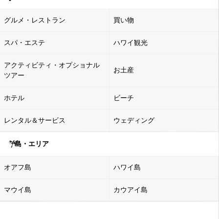
グルメ・レストラン
買い物
スパ・エステ
ハワイ観光
アクティビティ・オプショナル
お土産
ツアー
ホテル
ビーチ
レンタル＆サービス
ウェディング
島・エリア
オアフ島
ハワイ島
マウイ島
カウアイ島