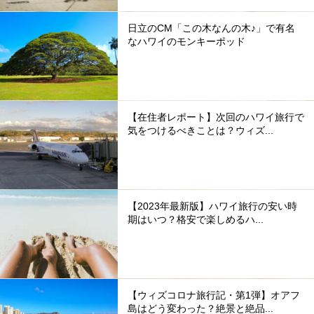
日立のCM「この木なんの木♪」で有名
なハワイのモンキーポッド
【在住者レポート】次回のハワイ旅行で
気をつけるべきことは？ウィズ...
【2023年最新版】ハワイ旅行の安い時
期はいつ？格安で楽しめるハ...
【ウィズコロナ旅行記・第1弾】オアフ
島はどう変わった？絶景と絶品...