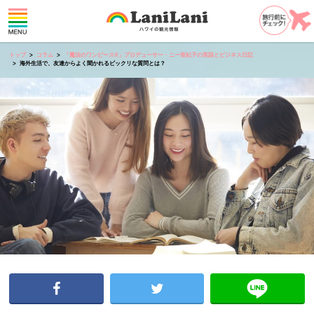
トップ
コラム
「魔法のワンピース®︎」プロデューサー・ニー亜紀子の英語とビジネス日記
海外生活で、友達からよく聞かれるビックリな質問とは？