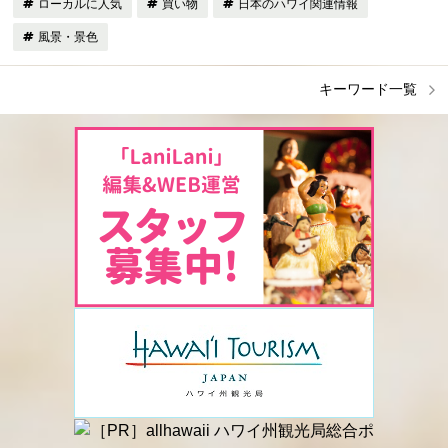
ローカルに人気
買い物
日本のハワイ関連情報
風景・景色
キーワード一覧