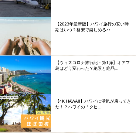
【2023年最新版】ハワイ旅行の安い時
期はいつ？格安で楽しめるハ...
【ウィズコロナ旅行記・第1弾】オアフ
島はどう変わった？絶景と絶品...
【4K HAWAII】ハワイに活気が戻ってき
た！？ハワイの「クヒ...