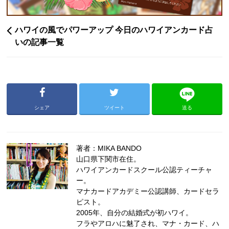
ハワイの風でパワーアップ 今日のハワイアンカード占
いの記事一覧
シェア
ツイート
送る
著者：MIKA BANDO
山口県下関市在住。
ハワイアンカードスクール公認ティーチャ
ー。
マナカードアカデミー公認講師、カードセラ
ピスト。
2005年、自分の結婚式が初ハワイ。
フラやアロハに魅了され、マナ・カード、ハ