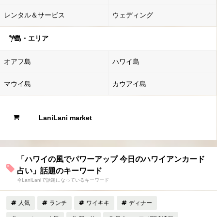
レンタル＆サービス
ウェディング
島・エリア
オアフ島
ハワイ島
マウイ島
カウアイ島
LaniLani market
「ハワイの風でパワーアップ 今日のハワイアンカード
占い」話題のキーワード
今LaniLaniで話題になっているキーワード
人気
ランチ
ワイキキ
ディナー