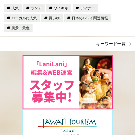
人気
ランチ
ワイキキ
ディナー
ローカルに人気
買い物
日本のハワイ関連情報
風景・景色
キーワード一覧