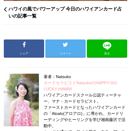
ハワイの風でパワーアップ 今日のハワイアンカード占
いの記事一覧
シェア
ツイート
送る
著者：Natsuko
カードセラピストNatsukoのHAPPY-GO-
LUCKY HAWAII
ハワイアンカードスクール公認ティーチャ
ー、マナ・カードセラピスト。
ファーストカードとなったハワイアンカード
の「Aloalo(アロアロ)」に導かれ、カードリ
ーディングやヒーリングを学び湘南藤沢で活
動中。