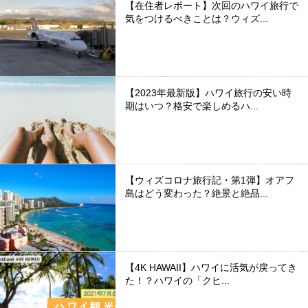
【在住者レポート】次回のハワイ旅行で
気をつけるべきことは？ウィズ...
【2023年最新版】ハワイ旅行の安い時
期はいつ？格安で楽しめるハ...
【ウィズコロナ旅行記・第1弾】オアフ
島はどう変わった？絶景と絶品...
【4K HAWAII】ハワイに活気が戻ってき
た！？ハワイの「クヒ...