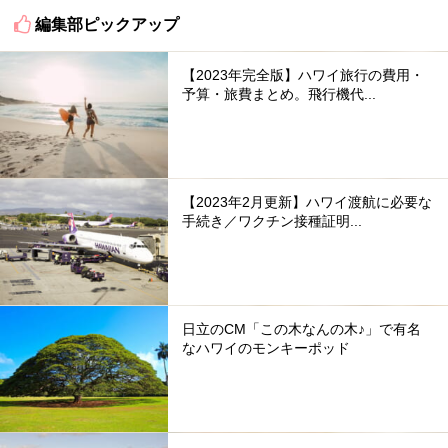
編集部ピックアップ
【2023年完全版】ハワイ旅行の費用・
予算・旅費まとめ。飛行機代...
【2023年2月更新】ハワイ渡航に必要な
手続き／ワクチン接種証明...
日立のCM「この木なんの木♪」で有名
なハワイのモンキーポッド