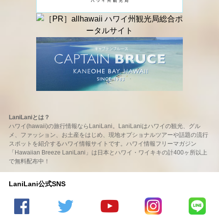
LaniLaniとは？
ハワイ(hawaii)の旅行情報ならLaniLani。LaniLaniはハワイの観光、グル
メ、ファッション、お土産をはじめ、現地オプショナルツアーや話題の流行
スポットを紹介するハワイ情報サイトです。ハワイ情報フリーマガジン
「Hawaiian Breeze LaniLani」は日本とハワイ・ワイキキの計400ヶ所以上
で無料配布中！
LaniLani公式SNS