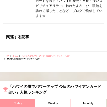
カードを通じてハワイの歴史・文化・深いス
ピリチュアリティに触れたよろこび、現地を
訪れて感じたことなど、ブログで発信してい
ます☆
関連する記事
トップ
コラム
ハワイの風でパワーアップ 今日のハワイアンカード占い
2018年5月16日のハワイアンカード占い
「ハワイの風でパワーアップ 今日のハワイアンカード
占い」人気ランキング
Today
Weekly
Monthly