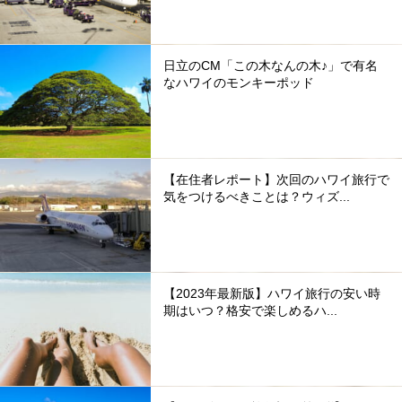
日立のCM「この木なんの木♪」で有名
なハワイのモンキーポッド
【在住者レポート】次回のハワイ旅行で
気をつけるべきことは？ウィズ...
【2023年最新版】ハワイ旅行の安い時
期はいつ？格安で楽しめるハ...