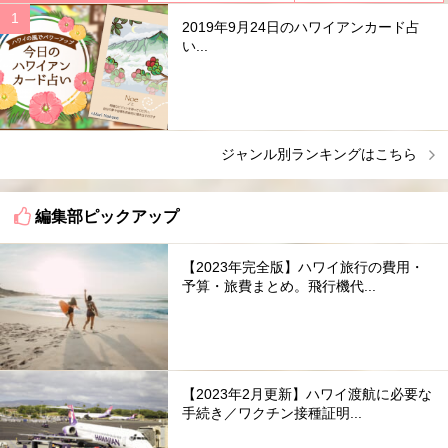
2019年9月24日のハワイアンカード占
い...
ジャンル別ランキングはこちら
編集部ピックアップ
【2023年完全版】ハワイ旅行の費用・
予算・旅費まとめ。飛行機代...
【2023年2月更新】ハワイ渡航に必要な
手続き／ワクチン接種証明...