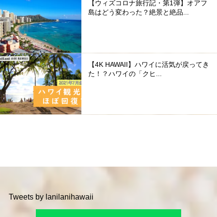
【ウィズコロナ旅行記・第1弾】オアフ
島はどう変わった？絶景と絶品...
【4K HAWAII】ハワイに活気が戻ってき
た！？ハワイの「クヒ...
Tweets by lanilanihawaii