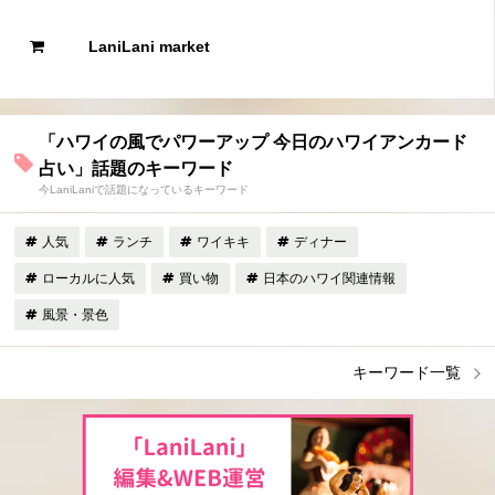
LaniLani market
「ハワイの風でパワーアップ 今日のハワイアンカード
占い」話題のキーワード
今LaniLaniで話題になっているキーワード
人気
ランチ
ワイキキ
ディナー
ローカルに人気
買い物
日本のハワイ関連情報
風景・景色
キーワード一覧