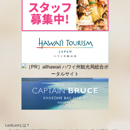
LaniLaniとは？