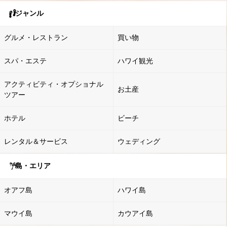
ジャンル
グルメ・レストラン
買い物
スパ・エステ
ハワイ観光
アクティビティ・オプショナル
お土産
ツアー
ホテル
ビーチ
レンタル＆サービス
ウェディング
島・エリア
オアフ島
ハワイ島
マウイ島
カウアイ島