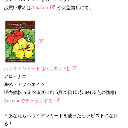
お買い求めは
Amazon
や大型書店にて。
ハワイアンカード ([バラエティ])
アロヒナニ
JMA・アソシエイツ
販売価格 ￥3,240(2018年5月25日15時39分時点の価格)
Amazonでチェックする
＊あなたもハワイアンカードを使ったセラピストになれ
る！