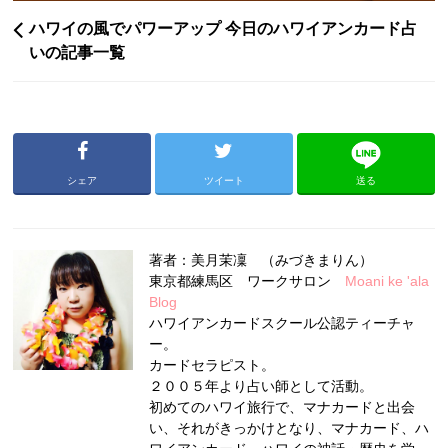
ハワイの風でパワーアップ 今日のハワイアンカード占
いの記事一覧
シェア
ツイート
送る
著者：美月茉凜 （みづきまりん）
東京都練馬区 ワークサロン
Moani ke 'ala
Blog
ハワイアンカードスクール公認ティーチャ
ー。
カードセラピスト。
２００５年より占い師として活動。
初めてのハワイ旅行で、マナカードと出会
い、それがきっかけとなり、マナカード、ハ