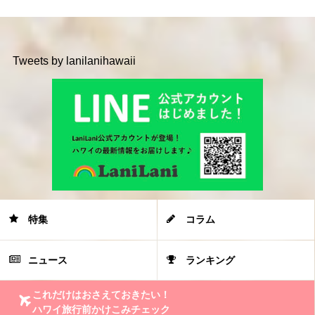
Tweets by lanilanihawaii
特集
コラム
ニュース
ランキング
これだけはおさえておきたい！
ハワイ旅行前かけこみチェック