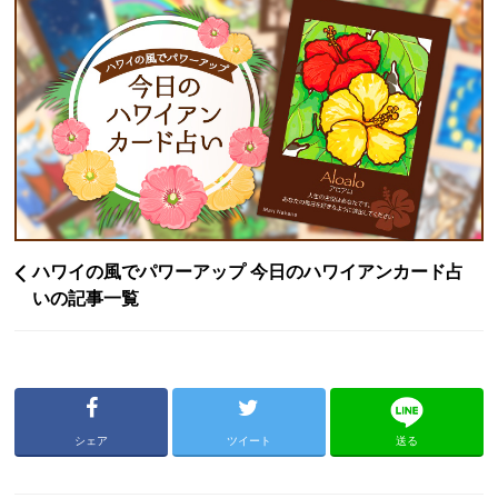
ハワイの風でパワーアップ 今日のハワイアンカード占
いの記事一覧
シェア
ツイート
送る