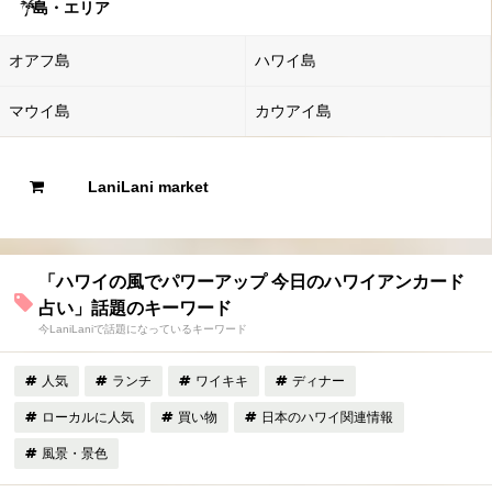
島・エリア
オアフ島
ハワイ島
マウイ島
カウアイ島
LaniLani market
「ハワイの風でパワーアップ 今日のハワイアンカード
占い」話題のキーワード
今LaniLaniで話題になっているキーワード
人気
ランチ
ワイキキ
ディナー
ローカルに人気
買い物
日本のハワイ関連情報
風景・景色