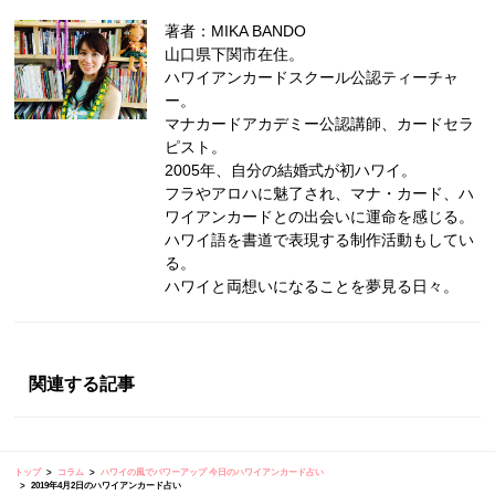
著者：MIKA BANDO
山口県下関市在住。
ハワイアンカードスクール公認ティーチャ
ー。
マナカードアカデミー公認講師、カードセラ
ピスト。
2005年、自分の結婚式が初ハワイ。
フラやアロハに魅了され、マナ・カード、ハ
ワイアンカードとの出会いに運命を感じる。
ハワイ語を書道で表現する制作活動もしてい
る。
ハワイと両想いになることを夢見る日々。
関連する記事
トップ
コラム
ハワイの風でパワーアップ 今日のハワイアンカード占い
2019年4月2日のハワイアンカード占い