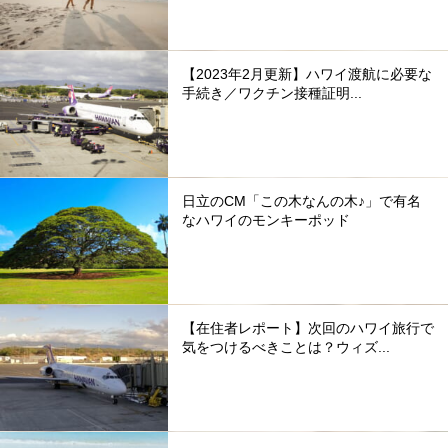
【2023年2月更新】ハワイ渡航に必要な
手続き／ワクチン接種証明...
日立のCM「この木なんの木♪」で有名
なハワイのモンキーポッド
【在住者レポート】次回のハワイ旅行で
気をつけるべきことは？ウィズ...