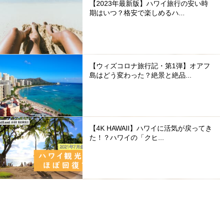
【2023年最新版】ハワイ旅行の安い時
期はいつ？格安で楽しめるハ...
【ウィズコロナ旅行記・第1弾】オアフ
島はどう変わった？絶景と絶品...
【4K HAWAII】ハワイに活気が戻ってき
た！？ハワイの「クヒ...